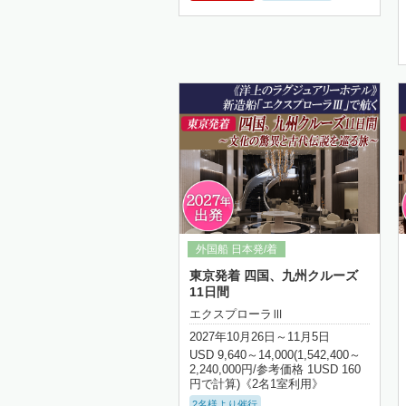
細はこちら
詳細はこちら
東京発着 四国、九州クルーズ
11日間
エクスプローラⅢ
2027年10月26日～11月5日
USD 9,640～14,000(1,542,400～
2,240,000円/参考価格 1USD 160
円で計算)《2名1室利用》
2名様より催行