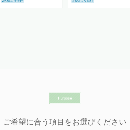
2名様より催行
2名様より催行
Purpose
ご希望に合う項目をお選びください