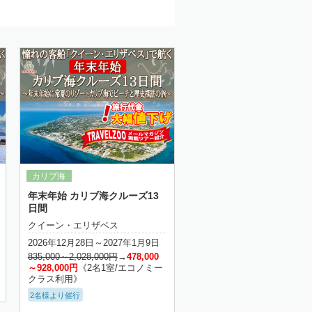
年末年始 カリブ海クルーズ13
日間
クイーン・エリザベス
2026年12月28日～2027年1月9日
835,000～2,028,000円
→
478,000
～928,000円
《2名1室/エコノミー
クラス利用》
2名様より催行