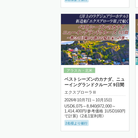
細はこちら
詳細はこちら
ベストシーズンのカナダ、ニュ
ーイングランドクルーズ 9日間
エクスプローラⅢ
2026年10月7日～10月15日
USD6,075～8,840(972,000～
1,414,400円/参考価格 1USD160円
で計算)《2名1室利用》
2名様より催行