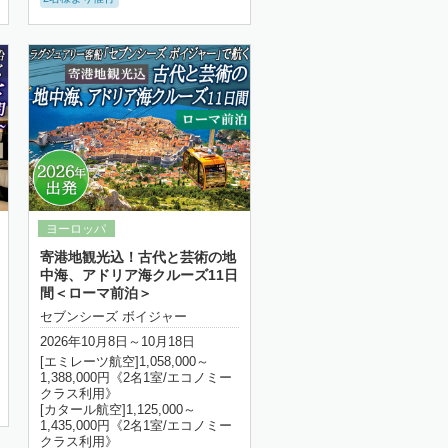
寄港地観光込！古代と芸術の地
中海、アドリア海クルーズ11日
間＜ローマ前泊＞
セブンシーズ ボイジャー
2026年10月8日～10月18日
[エミレーツ航空]1,058,000～
1,388,000円《2名1室/エコノミー
クラス利用》
[カタール航空]1,125,000～
1,435,000円《2名1室/エコノミー
クラス利用》