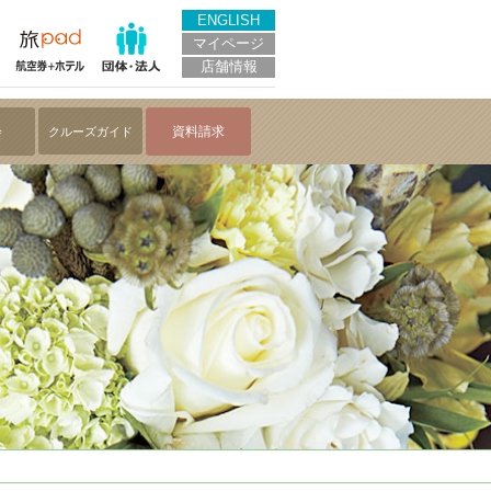
ENGLISH
マイページ
店舗情報
会
資料請求
クルーズガイド