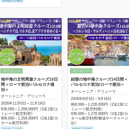
詳細はこちら
詳細はこちら
地中海の文明周遊クルーズ15日
紺碧の地中海クルーズ14日間＜
間＜ローマ前泊/バルセロナ後
バルセロナ前泊/ローマ後泊＞
泊＞
オーシャニア・アリューラ
オーシャニア・アリューラ
2026年9月3日～9月16日
2026年11月5日～11月19日
868,000～1,228,000円《2名1室/エ
ミレーツ航空利用》
838,000～1,208,000円《2名1室/エ
938,000～1,278,000円《2名1室/カ
ミレーツ航空利用》
タール航空利用/燃油サーチャージ
908,000～1,258,000円《2名1室/カ
込》
タール航空利用》