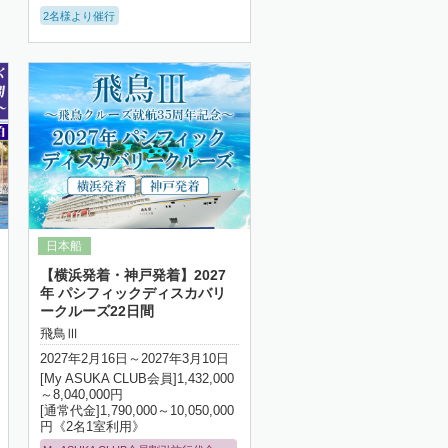
2名様より催行
【横浜発着・神戸発着】2027
年 パシフィックディスカバリ
ークルーズ22日間
飛鳥Ⅲ
2027年2月16日～2027年3月10日
[My ASUKA CLUB会員]1,432,000
～8,040,000円
[通常代金]1,790,000～10,050,000
円《2名1室利用》