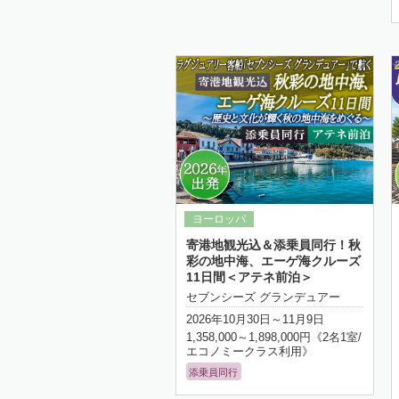
細はこちら
詳細はこちら
寄港地観光込＆添乗員同行！秋
彩の地中海、エーゲ海クルーズ
11日間＜アテネ前泊＞
セブンシーズ グランデュアー
2026年10月30日～11月9日
1,358,000～1,898,000円《2名1室/
エコノミークラス利用》
添乗員同行