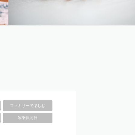
ファミリーで楽しむ
添乗員同行