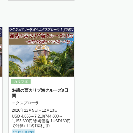
魅惑の西カリブ海クルーズ9日
間
エクスプローラⅠ
2026年12月5日～12月13日
USD 4,655～7,210(744,800～
1,153,600円/参考価格 1USD160円
で計算)《2名1室利用》
2名様より催行