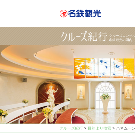
ハネムーンに最適なクルーズ｜【クルーズ紀行】
クルーズコンサ
名鉄観光の国内
クルーズ紀行
>
目的より検索
>
ハネムー