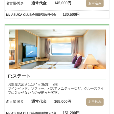
通常代金
145,000円
名古屋-博多
お申込み
130,500円
My ASUKA CLUB会員割引旅行代金
F:ステート
お部屋の広さは18.4㎡(角窓) 7階
ツインベッド、ソファー、バスアメニティーなど、クルーズライ
フに欠かせないものが揃った客室。
通常代金
168,000円
名古屋-博多
お申込み
151,200円
My ASUKA CLUB会員割引旅行代金