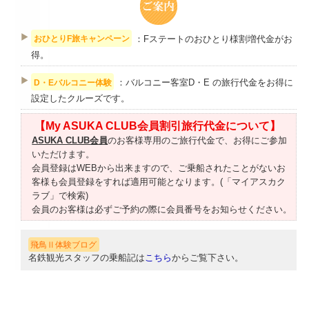
：Fステートのおひとり様割増代金がお
おひとりF旅キャンペーン
得。
：バルコニー客室D・E の旅行代金をお得に
D・Eバルコニー体験
設定したクルーズです。
【My ASUKA CLUB会員割引旅行代金について】
ASUKA CLUB会員
のお客様専用のご旅行代金で、お得にご参加
いただけます。
会員登録はWEBから出来ますので、ご乗船されたことがないお
客様も会員登録をすれば適用可能となります。(「マイアスカク
ラブ」で検索)
会員のお客様は必ずご予約の際に会員番号をお知らせください。
飛鳥Ⅱ体験ブログ
名鉄観光スタッフの乗船記は
こちら
からご覧下さい。