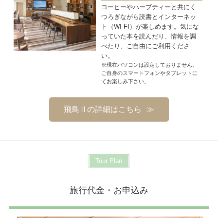
コーヒーやハーブティーと共にく
つろぎながら読書とインターネッ
ト（WI-FI）が楽しめます。気にな
っていた本を読んだり、情報を調
べたり、ご自由にご利用くださ
い。
※現在パソコンは設定しておりません。
ご自身のスマートフォンやタブレットに
てお楽しみ下さい。
飛鳥Ⅱの詳細はこちら
Tour Plan
旅行代金・お申込み