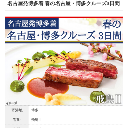
名古屋発博多着 春の名古屋・博多クルーズ3日間
寄港地
博多
客船
飛鳥Ⅱ