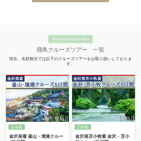
Recommended area
飛鳥クルーズツアー 一覧
現在、名鉄観光では以下のクルーズツアーをお取り扱いしておりま
す。
詳細はこちら
金沢発着 釜山・境港クルー
金沢発苫小牧着 金沢・苫小