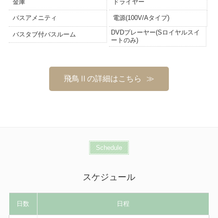
金庫
ドライヤー
バスアメニティ
電源(100V/Aタイプ)
DVDプレーヤー(Sロイヤルスイ
バスタブ付バスルーム
ートのみ)
飛鳥Ⅱの詳細はこちら
Schedule
スケジュール
日数
日程