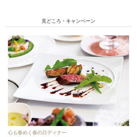
見どころ・キャンペーン
イメージ
心も春めく春の日ディナー