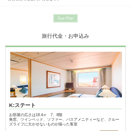
Tour Plan
旅行代金・お申込み
K:ステート
お部屋の広さは18.4㎡ 7、8階
角窓、ツインベッド、ソファー、バスアメニティーなど、クルー
ズライフに欠かせないものが揃った客室