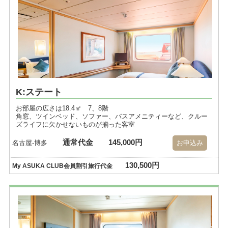
K:ステート
お部屋の広さは18.4㎡ 7、8階
角窓、ツインベッド、ソファー、バスアメニティーなど、クルー
ズライフに欠かせないものが揃った客室
通常代金
145,000円
名古屋-博多
お申込み
130,500円
My ASUKA CLUB会員割引旅行代金