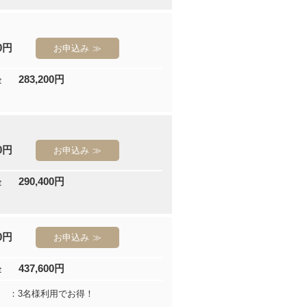
00円
お申込み
283,200円
金
00円
お申込み
290,400円
金
00円
お申込み
437,600円
金
：3名様利用でお得！