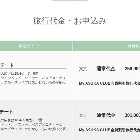
旅行代金・お申込み
客室タイプ
旅行代
ステート
通常代金
259,0
東京
の広さは18.4㎡ 7、8階
、ツインベッド、ソファー、バスアメニティ
ど、クルーズライフに欠かせないものが揃っ
My ASUKA CLUB会員割引旅行代
室
ステート
通常代金
301,0
東京
の広さは18.4㎡(角窓) 7階
ンベッド、ソファー、バスアメニティーな
クルーズライフに欠かせないものが揃った客
My ASUKA CLUB会員割引旅行代