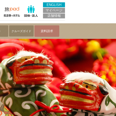
ENGLISH
マイページ
店舗情報
会
資料請求
クルーズガイド