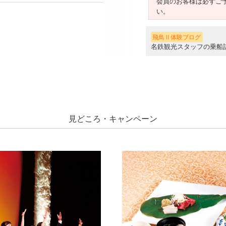
会員のお客様は必ずご
い。
飛鳥Ⅱ体験ブログ
名鉄観光スタッフの乗船
見どころ・キャンペーン