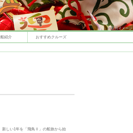
お正月イメージ
客船紹介
おすすめクルーズ
。新しい1年を「飛鳥Ⅱ」の船旅から始