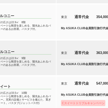
バルコニー
通常代金
354,0
東京
の広さは22.9㎡ 8階
イベートな眺望を楽しめる、陽光あふれるバ
My ASUKA CLUB会員割引旅行代
ニーのあるお部屋。バスタブ付。
バルコニー
通常代金
363,0
東京
の広さは22.9㎡ 9階
イベートな眺望を楽しめる、陽光あふれるバ
My ASUKA CLUB会員割引旅行代
ニーのあるお部屋。バスタブ付。
通常代金
547,0
東京
スイート
の広さは33.5㎡ 10階
My ASUKA CLUB会員割引旅行代
イベートな眺望を楽しめる、陽光あふれるバ
ニー。充実の設備とサービスを備えた、寛ぎ
ート。バスタブ(ジェットバス付)
Cスイートトリプルキャンペーン