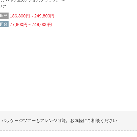
し。ベトナムのナショナル･フラッグ･キ
リア
田発
186,800円～249,800円
田発
77,800円～749,000円
パッケージツアーもアレンジ可能。お気軽にご相談ください。