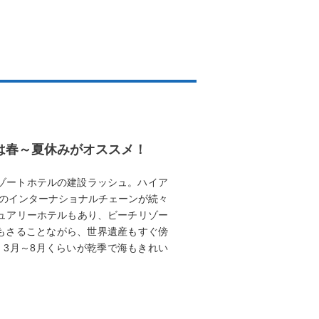
ンは春～夏休みがオススメ！
ゾートホテルの建設ラッシュ。ハイア
のインターナショナルチェーンが続々
ュアリーホテルもあり、ビーチリゾー
もさることながら、世界遺産もすぐ傍
3月～8月くらいが乾季で海もきれい