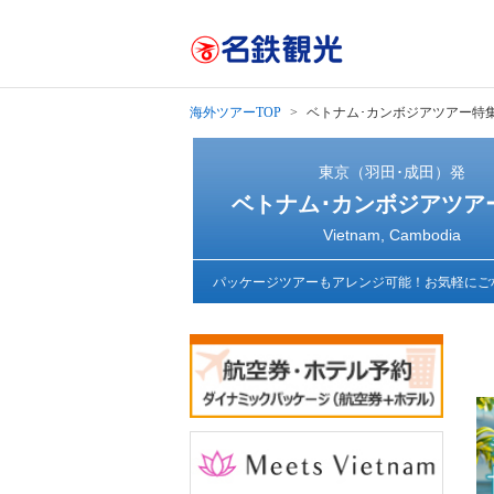
海外ツアーTOP
ベトナム･カンボジアツアー特
東京（羽田･成田）発
ベトナム･カンボジアツア
Vietnam, Cambodia
パッケージツアーもアレンジ可能！お気軽にご