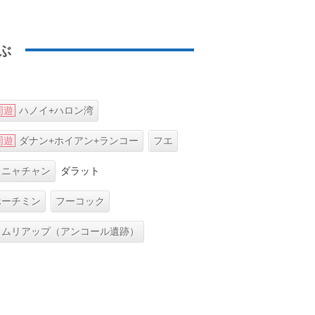
ぶ
周遊
ハノイ+ハロン湾
周遊
ダナン+ホイアン+ランコー
フエ
ニャチャン
ダラット
ホーチミン
フーコック
ェムリアップ（アンコール遺跡）