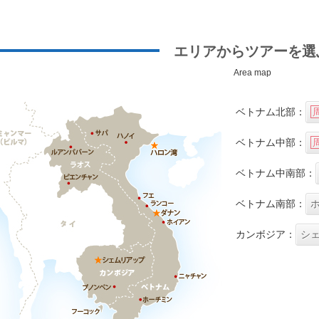
エリアからツアーを選
Area map
ベトナム北部：
ベトナム中部：
ベトナム中南部：
ベトナム南部：
カンボジア：
シ