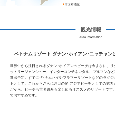
観光情報
Area information
ベトナムリゾート ダナン･ホイアン･ニャチャ
世界中から注目されるダナン･ホイアンのビーチは今まさに、リ
ットリージェンシュー、インターコンチネンタル、プルマンなど
進出予定。すでにザ･ナムハイやフラマーリゾートなどのラグジ
トとして、これからさらに注目の的!アジアビーチとしての魅力
だから、ビーチも世界遺産も楽しめるオススメのリゾートです。
でおすすめです。