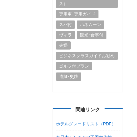
ス）
専用車･専用ガイド
スパ付
ハネムーン
ヴィラ
観光･食事付
夫婦
ビジネスクラスガイドお勧め
ゴルフ付プラン
遺跡･史跡
関連リンク
ホテルグレードリスト（PDF）