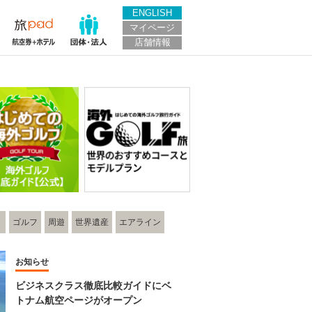
ENGLISH
マイページ
店舗情報
ト
ゴルフ
周遊
世界遺産
エアライン
お知らせ
ビジネスクラス徹底比較ガイドにベ
トナム航空ページがオープン