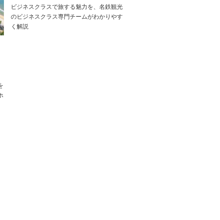
ビジネスクラスで旅する魅力を、名鉄観光
のビジネスクラス専門チームがわかりやす
く解説
】
を
ホ