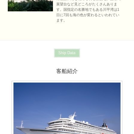
展望台など見どころがたくさんありま
す。国指定の名勝地でもある川平湾は1
日に7回も海の色が変わるといわれてい
ます。
Ship Data
客船紹介