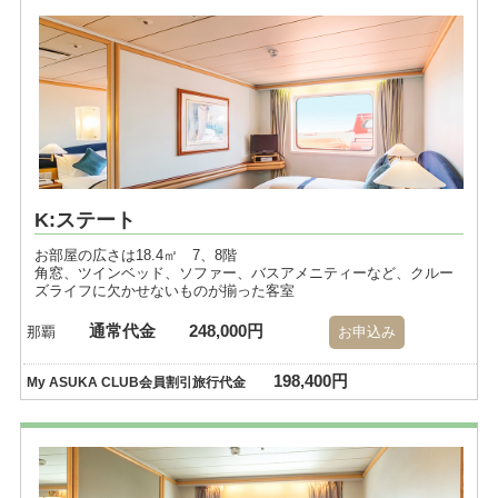
K:ステート
お部屋の広さは18.4㎡ 7、8階
角窓、ツインベッド、ソファー、バスアメニティーなど、クルー
ズライフに欠かせないものが揃った客室
通常代金
248,000円
那覇
お申込み
198,400円
My ASUKA CLUB会員割引旅行代金