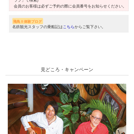
ラブ」で検索)
会員のお客様は必ずご予約の際に会員番号をお知らせください。
飛鳥Ⅱ体験ブログ
名鉄観光スタッフの乗船記は
こちら
からご覧下さい。
見どころ・キャンペーン