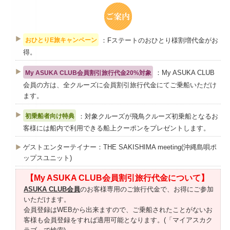
：Fステートのおひとり様割増代金がお
おひとりE旅キャンペーン
得。
：My ASUKA CLUB
My ASUKA CLUB会員割引旅行代金20%対象
会員の方は、全クルーズに会員割引旅行代金にてご乗船いただけ
ます。
：対象クルーズが飛鳥クルーズ初乗船となるお
初乗船者向け特典
客様には船内で利用できる船上クーポンをプレゼントします。
ゲストエンターテイナー：THE SAKISHIMA meeting(沖縄島唄ポ
ップスユニット)
【My ASUKA CLUB会員割引旅行代金について】
ASUKA CLUB会員
のお客様専用のご旅行代金で、お得にご参加
いただけます。
会員登録はWEBから出来ますので、ご乗船されたことがないお
客様も会員登録をすれば適用可能となります。(「マイアスカク