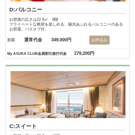
D:バルコニー
お部屋の広さは22.9㎡ 9階
プライベートな眺望を楽しめる、陽光あふれるバルコニーのある
お部屋。バスタブ付。
通常代金
349,000円
那覇
お申込み
279,200円
My ASUKA CLUB会員割引旅行代金
C:スイート