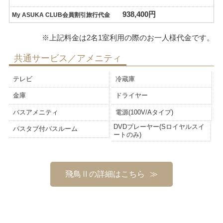
938,400円
My ASUKA CLUB会員割引旅行代金
共通サービス／アメニティ
テレビ
冷蔵庫
金庫
ドライヤー
バスアメニティ
電源(100V/Aタイプ)
DVDプレーヤー(Sロイヤルスイ
バスタブ付バスルーム
ートのみ)
飛鳥Ⅱの詳細はこちら