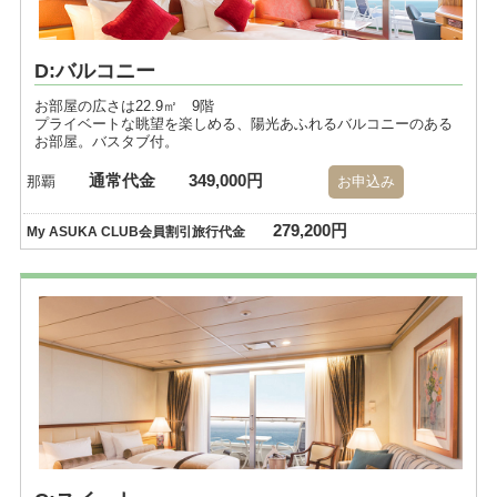
D:バルコニー
お部屋の広さは22.9㎡ 9階
プライベートな眺望を楽しめる、陽光あふれるバルコニーのある
お部屋。バスタブ付。
通常代金
349,000円
那覇
お申込み
279,200円
My ASUKA CLUB会員割引旅行代金