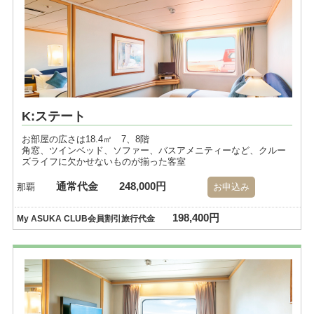
K:ステート
お部屋の広さは18.4㎡ 7、8階
角窓、ツインベッド、ソファー、バスアメニティーなど、クルー
ズライフに欠かせないものが揃った客室
通常代金
248,000円
那覇
お申込み
198,400円
My ASUKA CLUB会員割引旅行代金