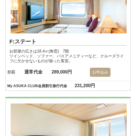
F:ステート
お部屋の広さは18.4㎡(角窓) 7階
ツインベッド、ソファー、バスアメニティーなど、クルーズライ
フに欠かせないものが揃った客室。
通常代金
289,000円
那覇
お申込み
231,200円
My ASUKA CLUB会員割引旅行代金