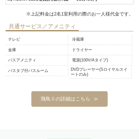
共通サービス／アメニティ
テレビ
冷蔵庫
金庫
ドライヤー
バスアメニティ
電源(100V/Aタイプ)
DVDプレーヤー(Sロイヤルスイ
バスタブ付バスルーム
ートのみ)
飛鳥Ⅱの詳細はこちら