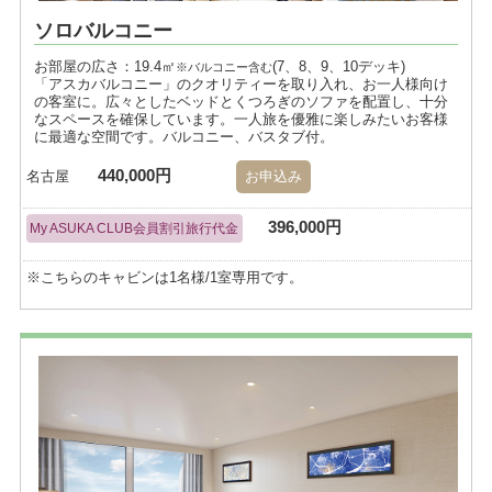
ソロバルコニー
お部屋の広さ：19.4㎡
(7、8、9、10デッキ)
※バルコニー含む
「アスカバルコニー」のクオリティーを取り入れ、お一人様向け
の客室に。広々としたベッドとくつろぎのソファを配置し、十分
なスペースを確保しています。一人旅を優雅に楽しみたいお客様
に最適な空間です。バルコニー、バスタブ付。
440,000円
名古屋
お申込み
396,000円
My ASUKA CLUB会員割引旅行代金
※こちらのキャビンは1名様/1室専用です。