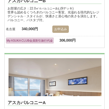
アスカバルコニーB
お部屋の広さ：22.0㎡
(9デッキ)
※バルコニー含む
世界も認めるくつろぎのバルコニー客室。光溢れる現代的なレジ
デンシャル・スタイルが、快適さと居心地の良さを演出します。
バルコニー、バスタブ付。
340,000円
名古屋
お申込み
306,000円
My ASUKA CLUB会員割引旅行代金
アスカバルコニーA