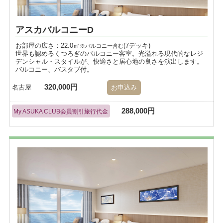
アスカバルコニーD
お部屋の広さ：22.0㎡
(7デッキ)
※バルコニー含む
世界も認めるくつろぎのバルコニー客室。光溢れる現代的なレジ
デンシャル・スタイルが、快適さと居心地の良さを演出します。
バルコニー、バスタブ付。
320,000円
名古屋
お申込み
288,000円
My ASUKA CLUB会員割引旅行代金