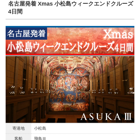
名古屋発着 Xmas 小松島ウィークエンドクルーズ
4日間
寄港地
小松島
客船
飛鳥Ⅲ