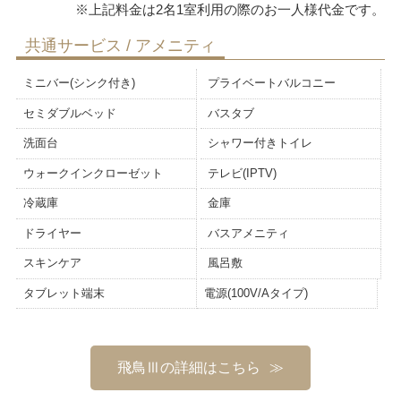
共通サービス / アメニティ
ミニバー(シンク付き)
プライベートバルコニー
セミダブルベッド
バスタブ
洗面台
シャワー付きトイレ
ウォークインクローゼット
テレビ(IPTV)
冷蔵庫
金庫
ドライヤー
バスアメニティ
スキンケア
風呂敷
タブレット端末
電源(100V/Aタイプ)
飛鳥Ⅲの詳細はこちら