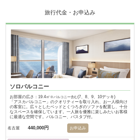
旅行代金・お申込み
ソロバルコニー
お部屋の広さ：19.4㎡
(7、8、9、10デッキ)
※バルコニー含む
「アスカバルコニー」のクオリティーを取り入れ、お一人様向け
の客室に。広々としたベッドとくつろぎのソファを配置し、十分
なスペースを確保しています。一人旅を優雅に楽しみたいお客様
に最適な空間です。バルコニー、バスタブ付。
440,000円
名古屋
お申込み