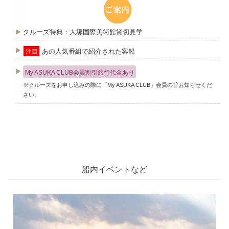
クルーズ特典：大塚国際美術館貸切見学
あの人気番組で紹介された客船
注目
My ASUKA CLUB会員割引旅行代金あり
※クルーズをお申し込みの際に「My ASUKA CLUB」会員の旨お知らせくだ
さい。
船内イベントなど