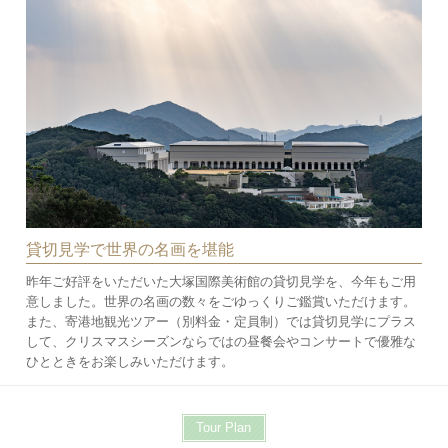
貸切見学で世界の名画を堪能
昨年ご好評をいただいた大塚国際美術館の貸切見学を、今年もご用
意しました。世界の名画の数々をごゆっくりご鑑賞いただけます。
また、寄港地観光ツアー（別料金・定員制）では貸切見学にプラス
して、クリスマスシーズンならではの昼餐会やコンサートで優雅な
ひとときをお楽しみいただけます。
Tour Plan