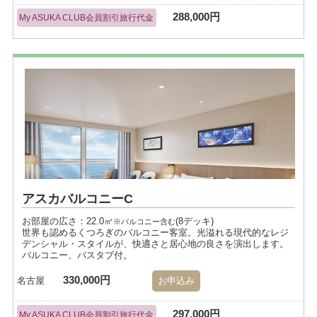
288,000円
My ASUKA CLUB会員割引旅行代金
アスカバルコニーC
お部屋の広さ：22.0㎡
(8デッキ)
※バルコニー含む
世界も認めるくつろぎのバルコニー客室。光溢れる現代的なレジ
デンシャル・スタイルが、快適さと居心地の良さを演出します。
バルコニー、バスタブ付。
330,000円
名古屋
お申込み
297,000円
My ASUKA CLUB会員割引旅行代金