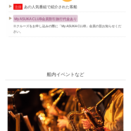
あの人気番組で紹介された客船
注目
My ASUKA CLUB会員割引旅行代金あり
※クルーズをお申し込みの際に「My ASUKA CLUB」会員の旨お知らせくだ
さい。
船内イベントなど