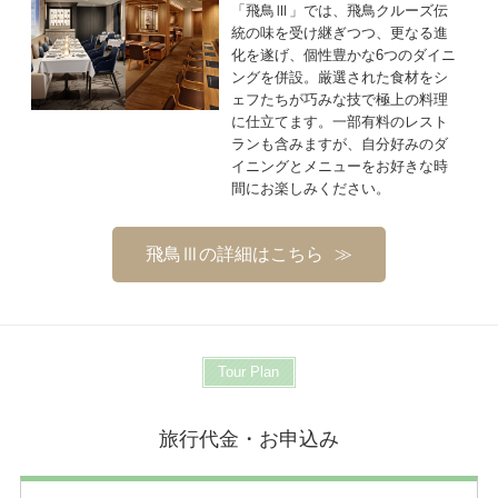
「飛鳥Ⅲ」では、飛鳥クルーズ伝
統の味を受け継ぎつつ、更なる進
化を遂げ、個性豊かな6つのダイニ
ングを併設。厳選された食材をシ
ェフたちが巧みな技で極上の料理
に仕立てます。一部有料のレスト
ランも含みますが、自分好みのダ
イニングとメニューをお好きな時
間にお楽しみください。
飛鳥Ⅲの詳細はこちら
Tour Plan
旅行代金・お申込み