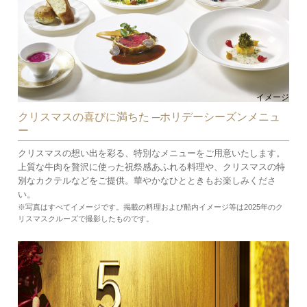
イメージ
クリスマスの喜びに満ちた ─ホリデーシーズンメニュ
ー
クリスマスの想い出を彩る、特別なメニューをご用意いたします。
上質な牛肉を贅沢に使った祝祭感あふれる料理や、クリスマスの特
別なカクテルなどをご提供。華やかなひとときもお楽しみくださ
い。
※写真はすべてイメージです。掲載の料理および船内イメージ等は2025年のク
リスマスクルーズで撮影したものです。