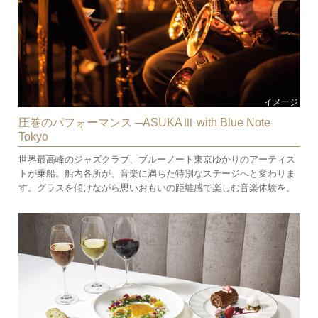
イメージ
圧巻のパフォーマンス ─ASUKAⅢ with Blue Note
Tokyo
世界最高峰のジャズクラブ、ブルーノート東京ゆかりのアーティス
トが乗船。船内各所が、音楽に満ちた特別なステージへと変わりま
す。グラスを傾けながら思いおもいの距離感で楽しむ音楽体験を。