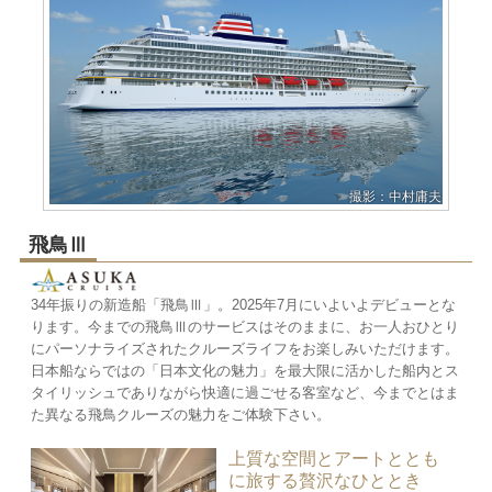
撮影：中村庸夫
飛鳥Ⅲ
34年振りの新造船「飛鳥Ⅲ」。2025年7月にいよいよデビューとな
ります。今までの飛鳥Ⅲのサービスはそのままに、お一人おひとり
にパーソナライズされたクルーズライフをお楽しみいただけます。
日本船ならではの「日本文化の魅力」を最大限に活かした船内とス
タイリッシュでありながら快適に過ごせる客室など、今までとはま
た異なる飛鳥クルーズの魅力をご体験下さい。
上質な空間とアートととも
に旅する贅沢なひととき