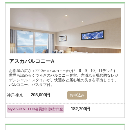
アスカバルコニーA
お部屋の広さ：22.0㎡
(7、8、9、10、11デッキ)
※バルコニー含む
世界も認めるくつろぎのバルコニー客室。光溢れる現代的なレジ
デンシャル・スタイルが、快適さと居心地の良さを演出します。
バルコニー、バスタブ付。
203,000円
神戸-東京
お申込み
182,700円
My ASUKA CLUB会員割引旅行代金