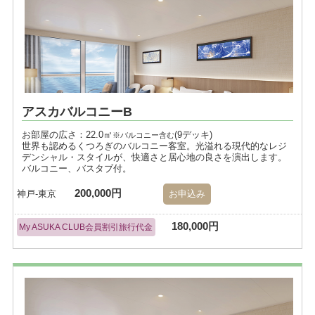
アスカバルコニーB
お部屋の広さ：22.0㎡
(9デッキ)
※バルコニー含む
世界も認めるくつろぎのバルコニー客室。光溢れる現代的なレジ
デンシャル・スタイルが、快適さと居心地の良さを演出します。
バルコニー、バスタブ付。
200,000円
神戸-東京
お申込み
180,000円
My ASUKA CLUB会員割引旅行代金