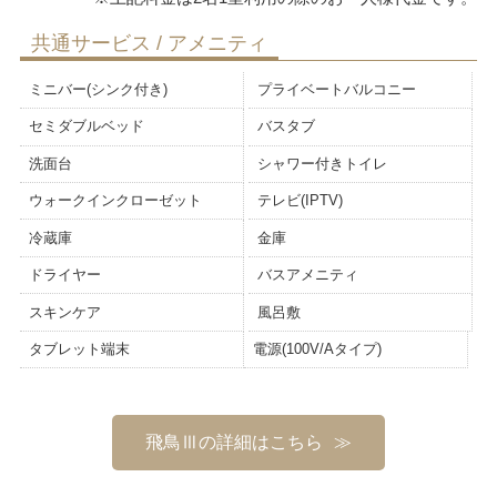
共通サービス / アメニティ
ミニバー(シンク付き)
プライベートバルコニー
セミダブルベッド
バスタブ
洗面台
シャワー付きトイレ
ウォークインクローゼット
テレビ(IPTV)
冷蔵庫
金庫
ドライヤー
バスアメニティ
スキンケア
風呂敷
タブレット端末
電源(100V/Aタイプ)
飛鳥Ⅲの詳細はこちら