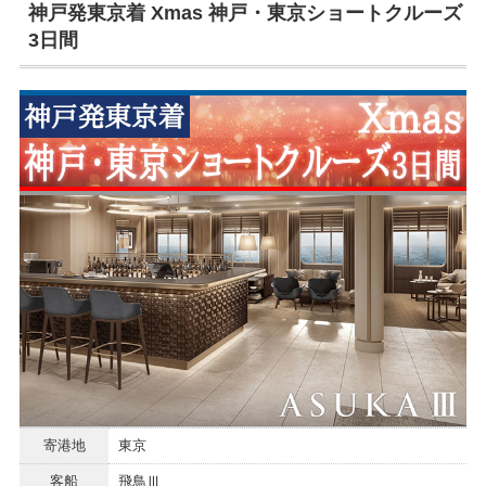
神戸発東京着 Xmas 神戸・東京ショートクルーズ
3日間
寄港地
東京
客船
飛鳥Ⅲ