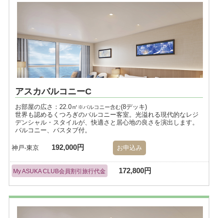
アスカバルコニーC
お部屋の広さ：22.0㎡
(8デッキ)
※バルコニー含む
世界も認めるくつろぎのバルコニー客室。光溢れる現代的なレジ
デンシャル・スタイルが、快適さと居心地の良さを演出します。
バルコニー、バスタブ付。
192,000円
神戸-東京
お申込み
172,800円
My ASUKA CLUB会員割引旅行代金