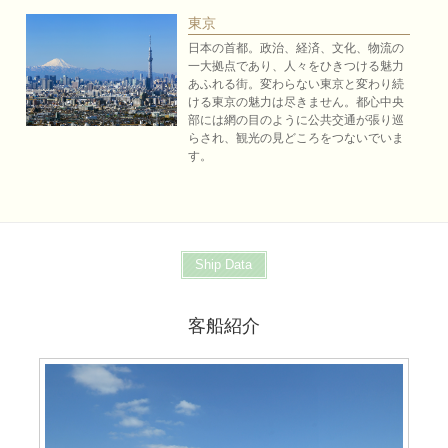
東京
日本の首都。政治、経済、文化、物流の
一大拠点であり、人々をひきつける魅力
あふれる街。変わらない東京と変わり続
ける東京の魅力は尽きません。都心中央
部には網の目のように公共交通が張り巡
らされ、観光の見どころをつないでいま
す。
Ship Data
客船紹介