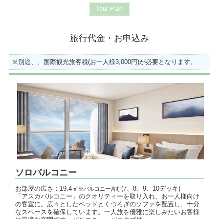
Tour Plan
旅行代金・お申込み
※別途、、国際観光旅客税(お一人様3,000円)が必要となります。
ソロバルコニー
お部屋の広さ：19.4㎡
(7、8、9、10デッキ)
※バルコニー含む
「アスカバルコニー」のクオリティーを取り入れ、お一人様向け
の客室に。広々としたベッドとくつろぎのソファを配置し、十分
なスペースを確保しています。一人旅を優雅に楽しみたいお客様