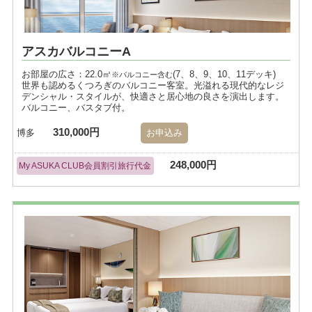
アスカバルコニーA
お部屋の広さ：22.0㎡
(7、8、9、10、11デッキ)
※バルコニー含む
世界も認めるくつろぎのバルコニー客室。光溢れる現代的なレジ
デンシャル・スタイルが、快適さと居心地の良さを演出します。
バルコニー、バスタブ付。
310,000円
博多
お申込み
248,000円
My ASUKA CLUB会員割引旅行代金