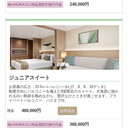
248,000円
My ASUKA CLUB会員割引旅行代金
ジュニアスイート
お部屋の広さ：33.0㎡
(7、8、9、10デッキ)
※バルコニー含む
船尾方向にバルコニーを備えた8室限定のスイート。大海原に描か
れる白い航跡を眺めながら、贅沢なひとときが過ごせます。プラ
イベートバルコニー、バスタブ付。
460,000円
博多
お申込み
368,000円
My ASUKA CLUB会員割引旅行代金