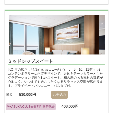
ミッドシップスイート
お部屋の広さ：44.3㎡
(7、8、9、10、11デッキ)
※バルコニー含む
コンテンポラリーな内装デザインで、天体をテーマカラーとした
グラデーションで彩られたスイート。和の趣のある素材の質感が
心地よく、いつまでも過ごしたくなるリラックス空間が広がりま
す。プライベートバルコニー、バスタブ付。
510,000円
博多
お申込み
408,000円
My ASUKA CLUB会員割引旅行代金