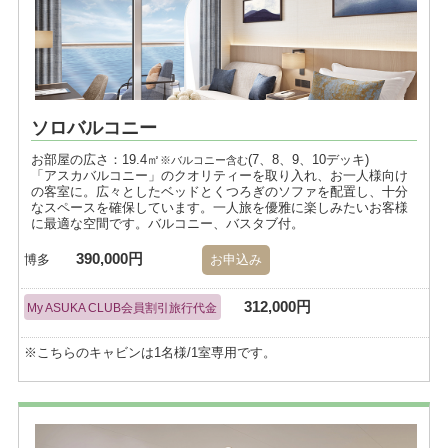
ソロバルコニー
お部屋の広さ：19.4㎡
(7、8、9、10デッキ)
※バルコニー含む
「アスカバルコニー」のクオリティーを取り入れ、お一人様向け
の客室に。広々としたベッドとくつろぎのソファを配置し、十分
なスペースを確保しています。一人旅を優雅に楽しみたいお客様
に最適な空間です。バルコニー、バスタブ付。
390,000円
博多
お申込み
312,000円
My ASUKA CLUB会員割引旅行代金
※こちらのキャビンは1名様/1室専用です。