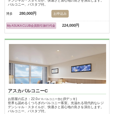
デンシャル・スタイルが、快適さと居心地の良さを演出します。
バルコニー、バスタブ付。
280,000円
博多
お申込み
224,000円
My ASUKA CLUB会員割引旅行代金
アスカバルコニーC
お部屋の広さ：22.0㎡
(8デッキ)
※バルコニー含む
世界も認めるくつろぎのバルコニー客室。光溢れる現代的なレジ
デンシャル・スタイルが、快適さと居心地の良さを演出します。
バルコニー、バスタブ付。