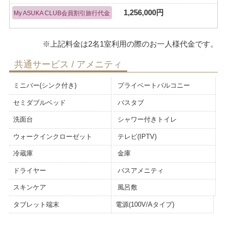
1,256,000円
My ASUKA CLUB会員割引旅行代金
共通サービス / アメニティ
ミニバー(シンク付き)
プライベートバルコニー
セミダブルベッド
バスタブ
洗面台
シャワー付きトイレ
ウォークインクローゼット
テレビ(IPTV)
冷蔵庫
金庫
ドライヤー
バスアメニティ
スキンケア
風呂敷
タブレット端末
電源(100V/Aタイプ)