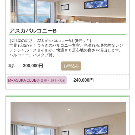
アスカバルコニーB
お部屋の広さ：22.0㎡
(9デッキ)
※バルコニー含む
世界も認めるくつろぎのバルコニー客室。光溢れる現代的なレジ
デンシャル・スタイルが、快適さと居心地の良さを演出します。
バルコニー、バスタブ付。
300,000円
博多
お申込み
240,000円
My ASUKA CLUB会員割引旅行代金