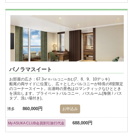
パノラマスイート
お部屋の広さ：67.3㎡
(7、8、9、10デッキ)
※バルコニー含む
船尾の両サイドに位置し、広々としたバルコニーが特長の8室限定
のコーナースイート。出港時の景色はロマンティックなひととき
を演出します。プライベートバルコニー、バスルーム(海側 / バス
タブ、洗い場付き)。
860,000円
博多
お申込み
688,000円
My ASUKA CLUB会員割引旅行代金