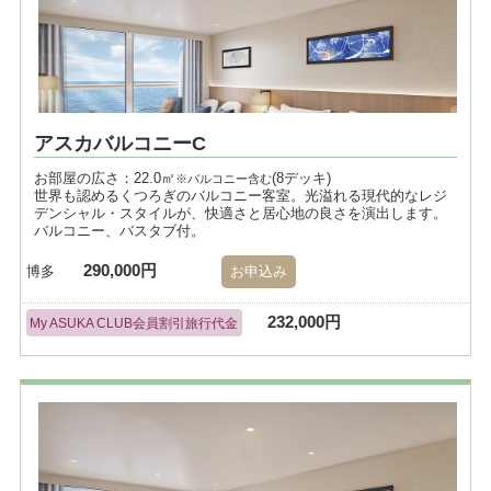
アスカバルコニーC
お部屋の広さ：22.0㎡
(8デッキ)
※バルコニー含む
世界も認めるくつろぎのバルコニー客室。光溢れる現代的なレジ
デンシャル・スタイルが、快適さと居心地の良さを演出します。
バルコニー、バスタブ付。
290,000円
博多
お申込み
232,000円
My ASUKA CLUB会員割引旅行代金