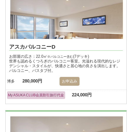
アスカバルコニーD
お部屋の広さ：22.0㎡
(7デッキ)
※バルコニー含む
世界も認めるくつろぎのバルコニー客室。光溢れる現代的なレジ
デンシャル・スタイルが、快適さと居心地の良さを演出します。
バルコニー、バスタブ付。
280,000円
博多
お申込み
224,000円
My ASUKA CLUB会員割引旅行代金