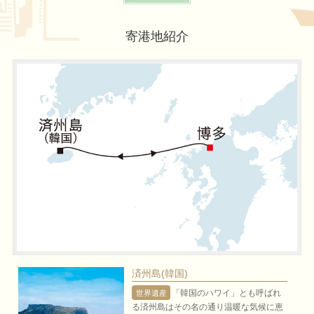
寄港地紹介
済州島(韓国)
「韓国のハワイ」とも呼ばれ
世界遺産
る済州島はその名の通り温暖な気候に恵