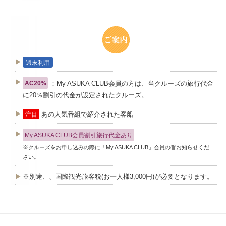
週末利用
：My ASUKA CLUB会員の方は、当クルーズの旅行代金
AC20%
に20％割引の代金が設定されたクルーズ。
あの人気番組で紹介された客船
注目
My ASUKA CLUB会員割引旅行代金あり
※クルーズをお申し込みの際に「My ASUKA CLUB」会員の旨お知らせくだ
さい。
※別途、、国際観光旅客税(お一人様3,000円)が必要となります。