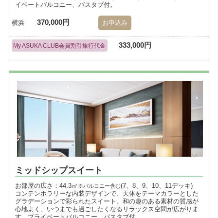
イベートバルコニー、バスタブ付。
370,000円
横浜
お申込み
333,000円
My ASUKA CLUB会員割引旅行代金
ミッドシップスイート
お部屋の広さ：44.3㎡
(7、8、9、10、11デッキ)
※バルコニー含む
コンテンポラリーな内装デザインで、天体をテーマカラーとした
グラデーションで彩られたスイート。和の趣のある素材の質感が
心地よく、いつまでも過ごしたくなるリラックス空間が広がりま
す。プライベートバルコニー、バスタブ付。