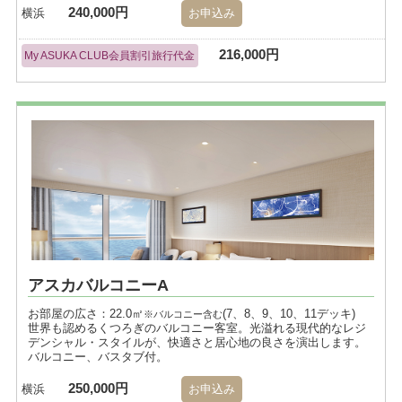
240,000円
横浜
お申込み
216,000円
My ASUKA CLUB会員割引旅行代金
アスカバルコニーA
お部屋の広さ：22.0㎡
(7、8、9、10、11デッキ)
※バルコニー含む
世界も認めるくつろぎのバルコニー客室。光溢れる現代的なレジ
デンシャル・スタイルが、快適さと居心地の良さを演出します。
バルコニー、バスタブ付。
250,000円
横浜
お申込み