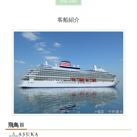
Ship Data
客船紹介
撮影：中村庸夫
飛鳥Ⅲ