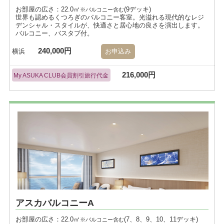
お部屋の広さ：22.0㎡
(9デッキ)
※バルコニー含む
世界も認めるくつろぎのバルコニー客室。光溢れる現代的なレジ
デンシャル・スタイルが、快適さと居心地の良さを演出します。
バルコニー、バスタブ付。
240,000円
横浜
お申込み
216,000円
My ASUKA CLUB会員割引旅行代金
アスカバルコニーA
お部屋の広さ：22.0㎡
(7、8、9、10、11デッキ)
※バルコニー含む