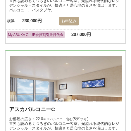
世界も認めるくつろぎのバルコニー客室。光溢れる現代的なレジ
デンシャル・スタイルが、快適さと居心地の良さを演出します。
バルコニー、バスタブ付。
230,000円
横浜
お申込み
207,000円
My ASUKA CLUB会員割引旅行代金
アスカバルコニーC
お部屋の広さ：22.0㎡
(8デッキ)
※バルコニー含む
世界も認めるくつろぎのバルコニー客室。光溢れる現代的なレジ
デンシャル・スタイルが、快適さと居心地の良さを演出します。