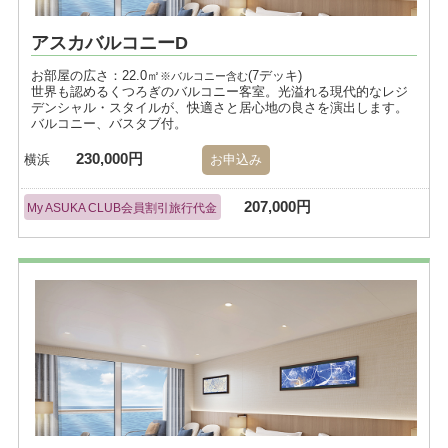
アスカバルコニーD
お部屋の広さ：22.0㎡
(7デッキ)
※バルコニー含む
世界も認めるくつろぎのバルコニー客室。光溢れる現代的なレジ
デンシャル・スタイルが、快適さと居心地の良さを演出します。
バルコニー、バスタブ付。
230,000円
横浜
お申込み
207,000円
My ASUKA CLUB会員割引旅行代金