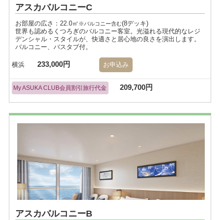
アスカバルコニーC
お部屋の広さ：22.0㎡
(8デッキ)
※バルコニー含む
世界も認めるくつろぎのバルコニー客室。光溢れる現代的なレジ
デンシャル・スタイルが、快適さと居心地の良さを演出します。
バルコニー、バスタブ付。
233,000円
横浜
お申込み
209,700円
My ASUKA CLUB会員割引旅行代金
アスカバルコニーB