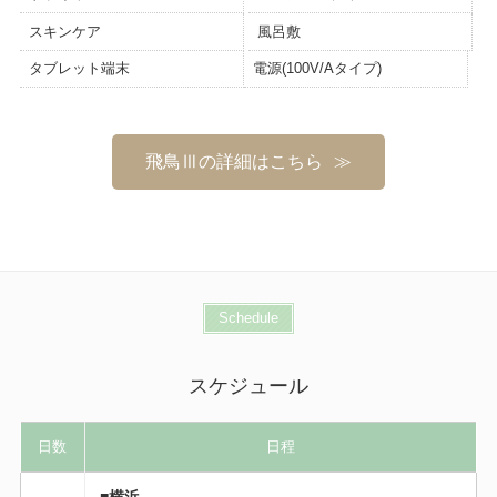
スキンケア
風呂敷
タブレット端末
電源(100V/Aタイプ)
飛鳥Ⅲの詳細はこちら
Schedule
スケジュール
日数
日程