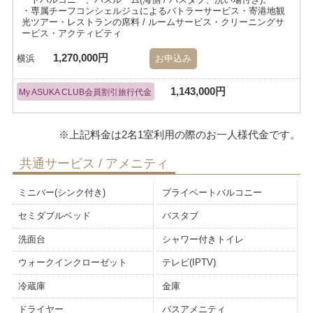
・専属チーフコンシェルジュによるバトラーサービス・寄港地観
光ツアー・レストランの席料 / ルームサービス・クリーニングサ
ービス・アクティビティ
1,270,000円
横浜
お申込み
1,143,000円
My ASUKA CLUB会員割引旅行代金
共通サービス / アメニティ
ミニバー(シンク付き)
プライベートバルコニー
セミダブルベッド
バスタブ
洗面台
シャワー付きトイレ
ウォークインクローゼット
テレビ(IPTV)
冷蔵庫
金庫
ドライヤー
バスアメニティ