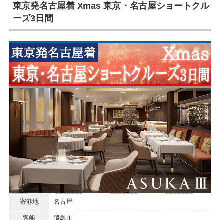
東京発名古屋着 Xmas 東京・名古屋ショートクル
ーズ3日間
寄港地
名古屋
客船
飛鳥Ⅲ