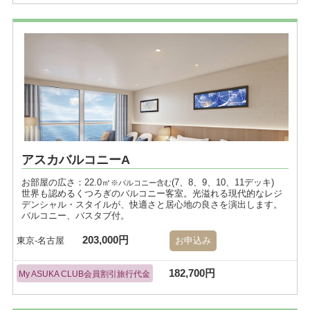
アスカバルコニーA
お部屋の広さ：22.0㎡
(7、8、9、10、11デッキ)
※バルコニー含む
世界も認めるくつろぎのバルコニー客室。光溢れる現代的なレジ
デンシャル・スタイルが、快適さと居心地の良さを演出します。
バルコニー、バスタブ付。
203,000円
東京-名古屋
お申込み
182,700円
My ASUKA CLUB会員割引旅行代金