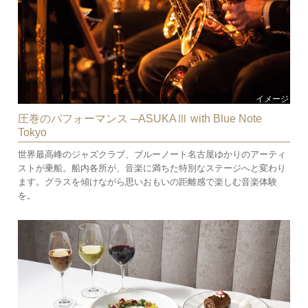
イメージ
圧巻のパフォーマンス ─ASUKAⅢ with Blue Note
Tokyo
世界最高峰のジャズクラブ、ブルーノート名古屋ゆかりのアーティ
ストが乗船。船内各所が、音楽に満ちた特別なステージへと変わり
ます。グラスを傾けながら思いおもいの距離感で楽しむ音楽体験
を。