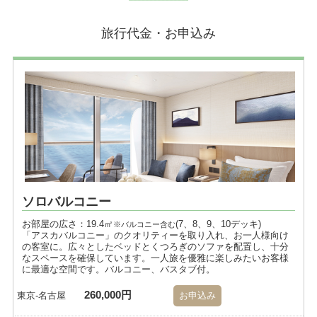
旅行代金・お申込み
ソロバルコニー
お部屋の広さ：19.4㎡
(7、8、9、10デッキ)
※バルコニー含む
「アスカバルコニー」のクオリティーを取り入れ、お一人様向け
の客室に。広々としたベッドとくつろぎのソファを配置し、十分
なスペースを確保しています。一人旅を優雅に楽しみたいお客様
に最適な空間です。バルコニー、バスタブ付。
260,000円
東京-名古屋
お申込み