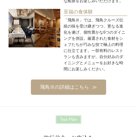
な船旅をお楽しみいただけます。
至福の食体験
「飛鳥Ⅲ」では、飛鳥クルーズ伝
統の味を受け継ぎつつ、更なる進
化を遂げ、個性豊かな6つのダイニ
ングを併設。厳選された食材をシ
ェフたちが巧みな技で極上の料理
に仕立てます。一部有料のレスト
ランも含みますが、自分好みのダ
イニングとメニューをお好きな時
間にお楽しみください。
飛鳥Ⅲの詳細はこちら
Tour Plan