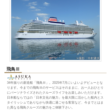
撮影：中村庸夫
飛鳥Ⅲ
34年振りの新造船「飛鳥Ⅲ」。2025年7月にいよいよデビューとな
ります。今までの飛鳥Ⅲのサービスはそのままに、お一人おひとり
にパーソナライズされたクルーズライフをお楽しみいただけます。
日本船ならではの「日本文化の魅力」を最大限に活かした船内とス
タイリッシュでありながら快適に過ごせる客室など、今までとはま
た異なる飛鳥クルーズの魅力をご体験下さい。