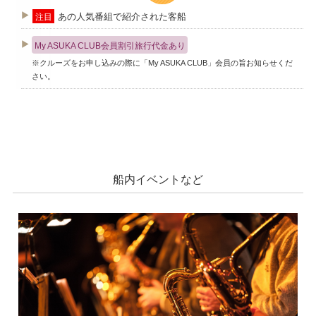
あの人気番組で紹介された客船
注目
My ASUKA CLUB会員割引旅行代金あり
※クルーズをお申し込みの際に「My ASUKA CLUB」会員の旨お知らせくだ
さい。
船内イベントなど