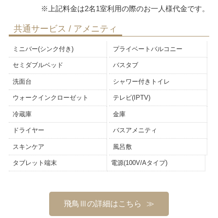
共通サービス / アメニティ
ミニバー(シンク付き)
プライベートバルコニー
セミダブルベッド
バスタブ
洗面台
シャワー付きトイレ
ウォークインクローゼット
テレビ(IPTV)
冷蔵庫
金庫
ドライヤー
バスアメニティ
スキンケア
風呂敷
タブレット端末
電源(100V/Aタイプ)
飛鳥Ⅲの詳細はこちら