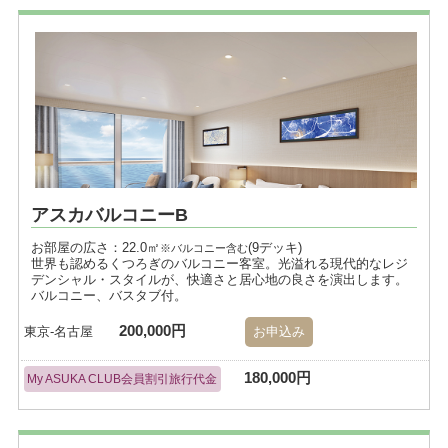
アスカバルコニーB
お部屋の広さ：22.0㎡
(9デッキ)
※バルコニー含む
世界も認めるくつろぎのバルコニー客室。光溢れる現代的なレジ
デンシャル・スタイルが、快適さと居心地の良さを演出します。
バルコニー、バスタブ付。
200,000円
東京-名古屋
お申込み
180,000円
My ASUKA CLUB会員割引旅行代金