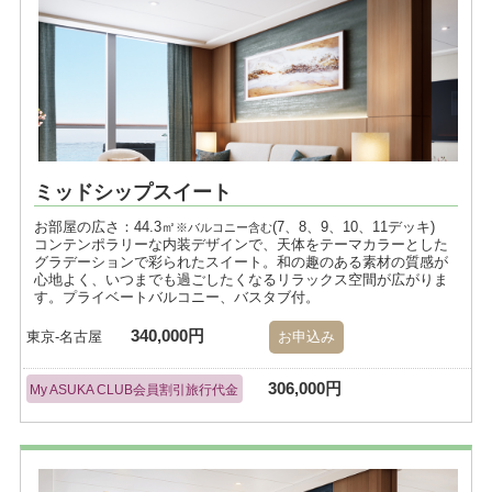
ミッドシップスイート
お部屋の広さ：44.3㎡
(7、8、9、10、11デッキ)
※バルコニー含む
コンテンポラリーな内装デザインで、天体をテーマカラーとした
グラデーションで彩られたスイート。和の趣のある素材の質感が
心地よく、いつまでも過ごしたくなるリラックス空間が広がりま
す。プライベートバルコニー、バスタブ付。
340,000円
東京-名古屋
お申込み
306,000円
My ASUKA CLUB会員割引旅行代金