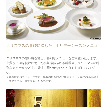
イメージ
クリスマスの喜びに満ちた ─ホリデーシーズンメニュ
ー
クリスマスの想い出を彩る、特別なメニューをご用意いたします。
上質な牛肉を贅沢に使った祝祭感あふれる料理や、クリスマスの特
別なカクテルなどをご提供。華やかなひとときもお楽しみくださ
い。
※写真はすべてイメージです。掲載の料理および船内イメージ等は2025年のク
リスマスクルーズで撮影したものです。