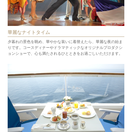
イメージ
華麗なナイトタイム
夕暮れの景色を眺め、華やかな装いに着替えたら、華麗な夜の始ま
りです。コースディナーやドラマティックなオリジナルプロダクシ
ョンショーで、心も満たされるひとときをお過ごしいただけます。