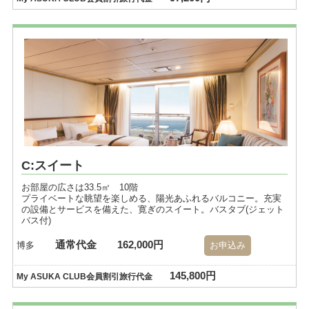
C:スイート
お部屋の広さは33.5㎡ 10階
プライベートな眺望を楽しめる、陽光あふれるバルコニー。充実
の設備とサービスを備えた、寛ぎのスイート。バスタブ(ジェット
バス付)
通常代金
162,000円
博多
お申込み
145,800円
My ASUKA CLUB会員割引旅行代金