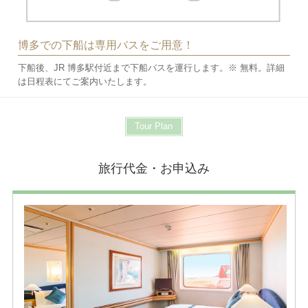
博多での下船は専用バスをご用意！
下船後、JR 博多駅付近まで下船バスを運行します。※ 無料。詳細
は日程表にてご案内いたします。
Tour Plan
旅行代金・お申込み