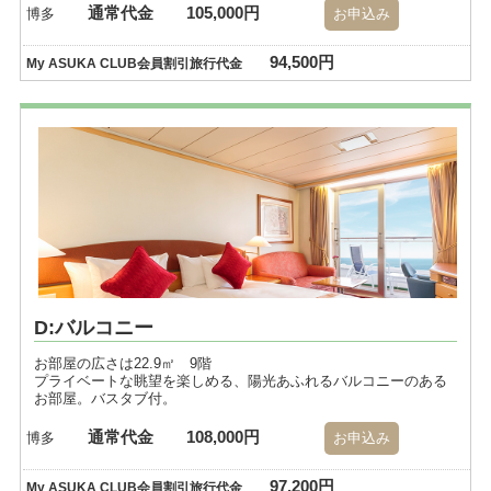
通常代金
105,000円
博多
お申込み
94,500円
My ASUKA CLUB会員割引旅行代金
D:バルコニー
お部屋の広さは22.9㎡ 9階
プライベートな眺望を楽しめる、陽光あふれるバルコニーのある
お部屋。バスタブ付。
通常代金
108,000円
博多
お申込み
97,200円
My ASUKA CLUB会員割引旅行代金