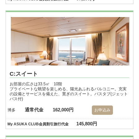
C:スイート
お部屋の広さは33.5㎡ 10階
プライベートな眺望を楽しめる、陽光あふれるバルコニー。充実
の設備とサービスを備えた、寛ぎのスイート。バスタブ(ジェット
バス付)
通常代金
162,000円
博多
お申込み
145,800円
My ASUKA CLUB会員割引旅行代金