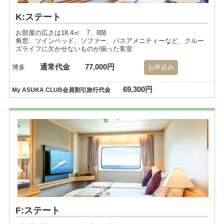
K:ステート
お部屋の広さは18.4㎡ 7、8階
角窓、ツインベッド、ソファー、バスアメニティーなど、クルー
ズライフに欠かせないものが揃った客室
通常代金
77,000円
博多
お申込み
69,300円
My ASUKA CLUB会員割引旅行代金
F:ステート