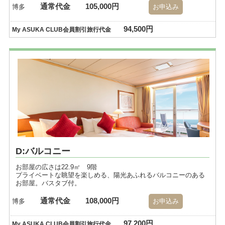
通常代金
105,000円
博多
お申込み
94,500円
My ASUKA CLUB会員割引旅行代金
D:バルコニー
お部屋の広さは22.9㎡ 9階
プライベートな眺望を楽しめる、陽光あふれるバルコニーのある
お部屋。バスタブ付。
通常代金
108,000円
博多
お申込み
97,200円
My ASUKA CLUB会員割引旅行代金