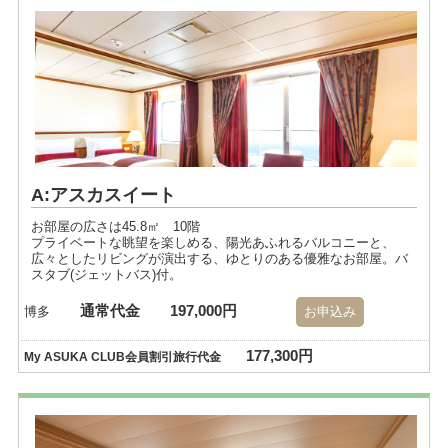
A:アスカスイート
お部屋の広さは45.8㎡ 10階
プライベートな眺望を楽しめる、陽光あふれるバルコニーと、
広々としたリビングが演出する、ゆとりのある優雅なお部屋。バ
スタブ(ジェットバス)付。
通常代金
197,000円
博多
お申込み
177,300円
My ASUKA CLUB会員割引旅行代金