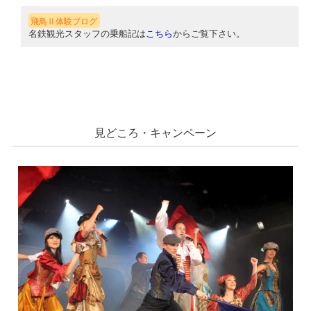
飛鳥Ⅱ体験ブログ
名鉄観光スタッフの乗船記は
こちら
からご覧下さい。
見どころ・キャンペーン