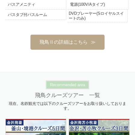
バスアメニティ
電源(100V/Aタイプ)
DVDプレーヤー(Sロイヤルスイ
バスタブ付バスルーム
ートのみ)
飛鳥Ⅱの詳細はこちら
Recommended area
飛鳥クルーズツアー 一覧
現在、名鉄観光では以下のクルーズツアーをお取り扱いしておりま
す。
詳細はこちら