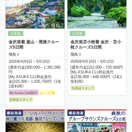
金沢発着 釜山・境港クルー
金沢発苫小牧着 金沢・苫小
ズ5日間
牧クルーズ3日間
飛鳥Ⅱ
飛鳥Ⅱ
2026年9月6日～9月10日
2026年9月10日～9月12日
[通常代金]300,000～1,381,000
[通常代金]152,000～720,000円
円
[My ASUKA CLUB会員代
[My ASUKA CLUB会員代
金]136,800～648,000円《2名1
金]225,000～1,035,750円《2名
室利用》
1室利用》
日本語スタッフ
My Asuka Club割引
お一人F旅
日本語スタッフ
詳細はこちら