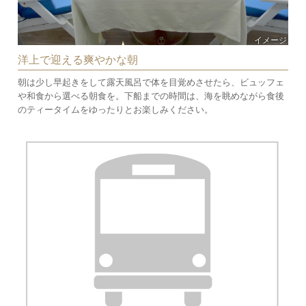
イメージ
洋上で迎える爽やかな朝
朝は少し早起きをして露天風呂で体を⽬覚めさせたら、ビュッフェ
や和食から選べる朝食を。下船までの時間は、海を眺めながら食後
のティータイムをゆったりとお楽しみください。