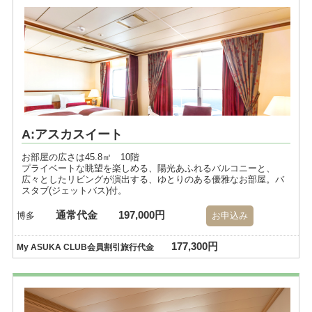
A:アスカスイート
お部屋の広さは45.8㎡ 10階
プライベートな眺望を楽しめる、陽光あふれるバルコニーと、
広々としたリビングが演出する、ゆとりのある優雅なお部屋。バ
スタブ(ジェットバス)付。
通常代金
197,000円
博多
お申込み
177,300円
My ASUKA CLUB会員割引旅行代金