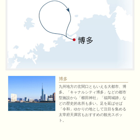
博多
九州地方の玄関口ともいえる大都市、博
多。「キャナルシティ博多」などの都市
型施設から「櫛田神社」「福岡城跡」な
どの歴史的名所も多い。足を延ばせば
「令和」ゆかりの地として注目を集める
太宰府天満宮もおすすめの観光スポッ
ト。