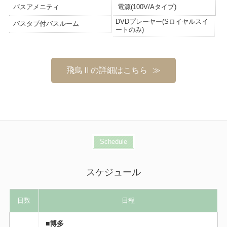
バスアメニティ
電源(100V/Aタイプ)
DVDプレーヤー(Sロイヤルスイ
バスタブ付バスルーム
ートのみ)
飛鳥Ⅱの詳細はこちら
Schedule
スケジュール
日数
日程
■博多