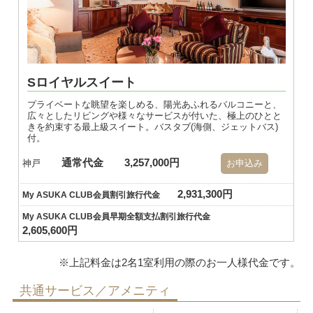
Sロイヤルスイート
プライベートな眺望を楽しめる、陽光あふれるバルコニーと、
広々としたリビングや様々なサービスが付いた、極上のひとと
きを約束する最上級スイート。バスタブ(海側、ジェットバス)
付。
通常代金
3,257,000円
神戸
お申込み
2,931,300円
My ASUKA CLUB会員割引旅行代金
My ASUKA CLUB会員早期全額支払割引旅行代金
2,605,600円
共通サービス／アメニティ