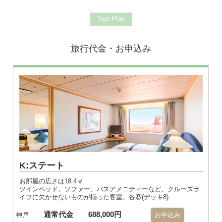
Tour Plan
旅行代金・お申込み
K:ステート
お部屋の広さは18.4㎡
ツインベッド、ソファー、バスアメニティーなど、クルーズラ
イフに欠かせないものが揃った客室。各窓(デッキ8)
通常代金
688,000円
神戸
お申込み