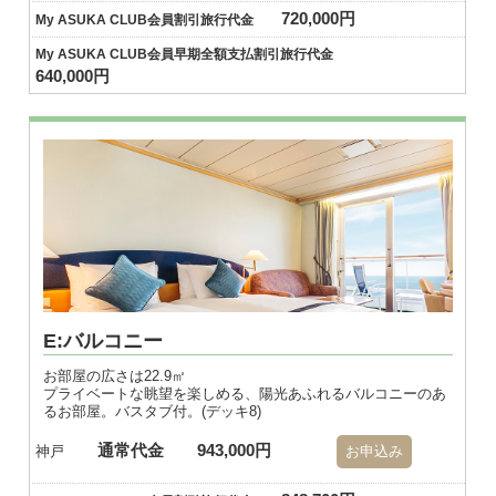
720,000円
My ASUKA CLUB会員割引旅行代金
My ASUKA CLUB会員早期全額支払割引旅行代金
640,000円
E:バルコニー
お部屋の広さは22.9㎡
プライベートな眺望を楽しめる、陽光あふれるバルコニーのあ
るお部屋。バスタブ付。(デッキ8)
通常代金
943,000円
神戸
お申込み