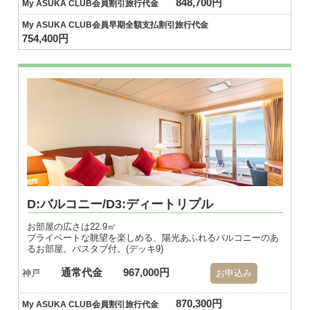
848,700円
My ASUKA CLUB会員割引旅行代金
My ASUKA CLUB会員早期全額支払割引旅行代金
754,400円
D:バルコニー/D3:ディートリプル
お部屋の広さは22.9㎡
プライベートな眺望を楽しめる、陽光あふれるバルコニーのあ
るお部屋。バスタブ付。(デッキ9)
通常代金
967,000円
神戸
お申込み
870,300円
My ASUKA CLUB会員割引旅行代金