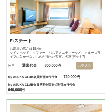
F:ステート
お部屋の広さは18.4㎡
ツインベッド、ソファー、バスアメニティーなど、クルーズラ
イフに欠かせないものが揃った客室。各窓(デッキ7)
通常代金
800,000円
神戸
お申込み
720,000円
My ASUKA CLUB会員割引旅行代金
My ASUKA CLUB会員早期全額支払割引旅行代金
640,000円