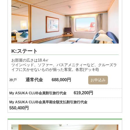
K:ステート
お部屋の広さは18.4㎡
ツインベッド、ソファー、バスアメニティーなど、クルーズラ
イフに欠かせないものが揃った客室。各窓(デッキ8)
通常代金
688,000円
神戸
お申込み
619,200円
My ASUKA CLUB会員割引旅行代金
My ASUKA CLUB会員早期全額支払割引旅行代金
550,400円