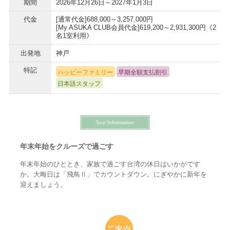
期間
2026年12月26日～2027年1月3日
代金
[通常代金]688,000～3,257,000円
[My ASUKA CLUB会員代金]619,200～2,931,300円《2
名1室利用》
出発地
神戸
特記
ハッピーファミリー
早期全額支払割引
日本語スタッフ
Tour Information
年末年始をクルーズで過ごす
年末年始のひととき、家族で過ごす台湾の休日はいかがです
か。大晦日は「飛鳥Ⅱ」でカウントダウン。にぎやかに新年を
迎えましょう。