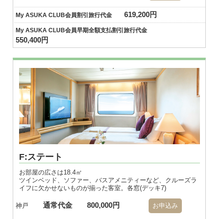
619,200円
My ASUKA CLUB会員割引旅行代金
My ASUKA CLUB会員早期全額支払割引旅行代金
550,400円
F:ステート
お部屋の広さは18.4㎡
ツインベッド、ソファー、バスアメニティーなど、クルーズラ
イフに欠かせないものが揃った客室。各窓(デッキ7)
通常代金
800,000円
神戸
お申込み