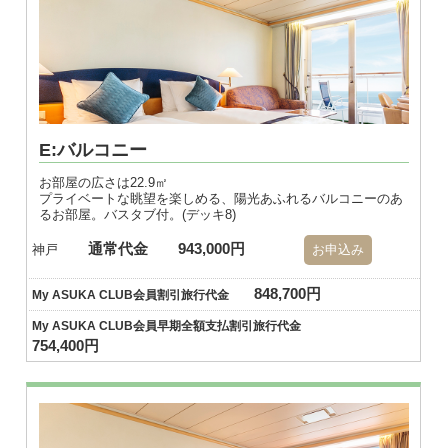
E:バルコニー
お部屋の広さは22.9㎡
プライベートな眺望を楽しめる、陽光あふれるバルコニーのあ
るお部屋。バスタブ付。(デッキ8)
通常代金
943,000円
神戸
お申込み
848,700円
My ASUKA CLUB会員割引旅行代金
My ASUKA CLUB会員早期全額支払割引旅行代金
754,400円