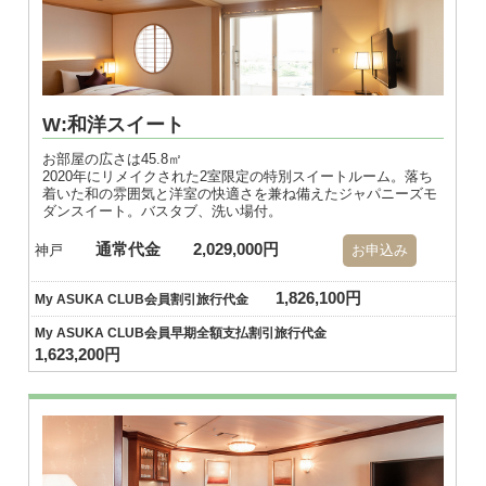
W:和洋スイート
お部屋の広さは45.8㎡
2020年にリメイクされた2室限定の特別スイートルーム。落ち
着いた和の雰囲気と洋室の快適さを兼ね備えたジャパニーズモ
ダンスイート。バスタブ、洗い場付。
通常代金
2,029,000円
神戸
お申込み
1,826,100円
My ASUKA CLUB会員割引旅行代金
My ASUKA CLUB会員早期全額支払割引旅行代金
1,623,200円