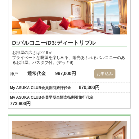
D:バルコニー/D3:ディートリプル
お部屋の広さは22.9㎡
プライベートな眺望を楽しめる、陽光あふれるバルコニーのあ
るお部屋。バスタブ付。(デッキ9)
通常代金
967,000円
神戸
お申込み
870,300円
My ASUKA CLUB会員割引旅行代金
My ASUKA CLUB会員早期全額支払割引旅行代金
773,600円