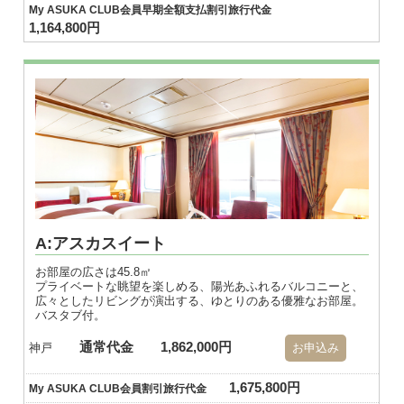
My ASUKA CLUB会員早期全額支払割引旅行代金
1,164,800円
A:アスカスイート
お部屋の広さは45.8㎡
プライベートな眺望を楽しめる、陽光あふれるバルコニーと、
広々としたリビングが演出する、ゆとりのある優雅なお部屋。
バスタブ付。
通常代金
1,862,000円
神戸
お申込み
1,675,800円
My ASUKA CLUB会員割引旅行代金