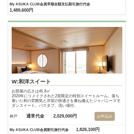
My ASUKA CLUB会員早期全額支払割引旅行代金
1,489,600円
W:和洋スイート
お部屋の広さは45.8㎡
2020年にリメイクされた2室限定の特別スイートルーム。落ち
着いた和の雰囲気と洋室の快適さを兼ね備えたジャパニーズモ
ダンスイート。バスタブ、洗い場付。
通常代金
2,029,000円
神戸
お申込み
1,826,100円
My ASUKA CLUB会員割引旅行代金