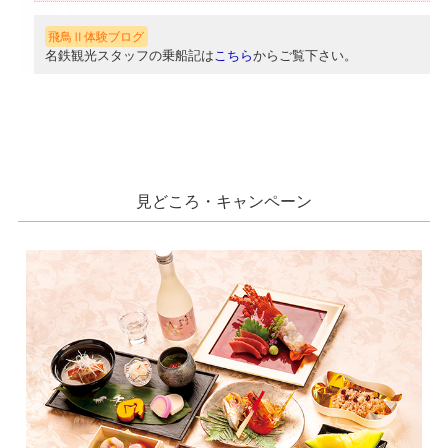
飛鳥Ⅱ体験ブログ
名鉄観光スタッフの乗船記は
こちら
からご覧下さい。
見どころ・キャンペーン