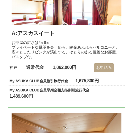
A:アスカスイート
お部屋の広さは45.8㎡
プライベートな眺望を楽しめる、陽光あふれるバルコニーと、
広々としたリビングが演出する、ゆとりのある優雅なお部屋。
バスタブ付。
通常代金
1,862,000円
神戸
お申込み
1,675,800円
My ASUKA CLUB会員割引旅行代金
My ASUKA CLUB会員早期全額支払割引旅行代金
1,489,600円