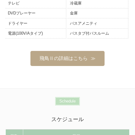
テレビ
冷蔵庫
DVDプレーヤー
金庫
ドライヤー
バスアメニティ
電源(100V/Aタイプ)
バスタブ付バスルーム
飛鳥Ⅱの詳細はこちら
Schedule
スケジュール