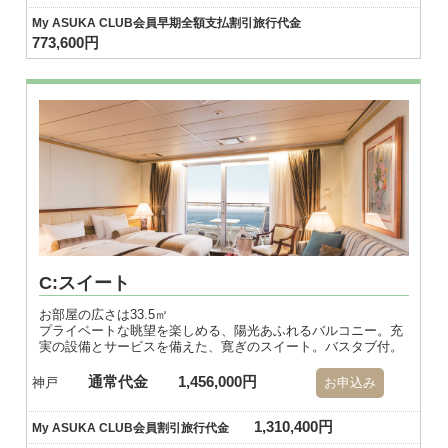
My ASUKA CLUB会員早期全額支払割引旅行代金
773,600円
C:スイート
お部屋の広さは33.5㎡
プライベートな眺望を楽しめる、陽光あふれるバルコニー。充
実の設備とサービスを備えた、寛ぎのスイート。バスタブ付。
通常代金
1,456,000円
神戸
お申込み
1,310,400円
My ASUKA CLUB会員割引旅行代金