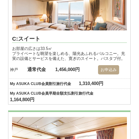
C:スイート
お部屋の広さは33.5㎡
プライベートな眺望を楽しめる、陽光あふれるバルコニー。充
実の設備とサービスを備えた、寛ぎのスイート。バスタブ付。
通常代金
1,456,000円
神戸
お申込み
1,310,400円
My ASUKA CLUB会員割引旅行代金
My ASUKA CLUB会員早期全額支払割引旅行代金
1,164,800円