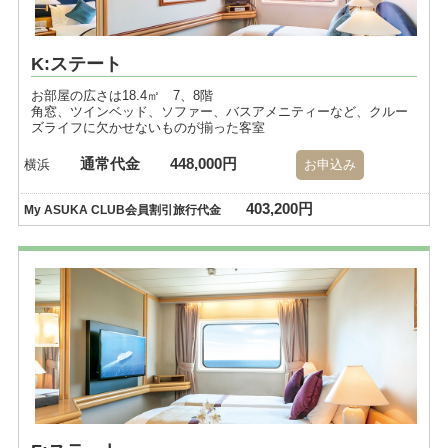
K:ステート
お部屋の広さは18.4㎡ 7、8階
角窓、ツインベッド、ソファー、バスアメニティーなど、クルー
ズライフに欠かせないものが揃った客室
通常代金
448,000円
横浜
お申込み
403,200円
My ASUKA CLUB会員割引旅行代金