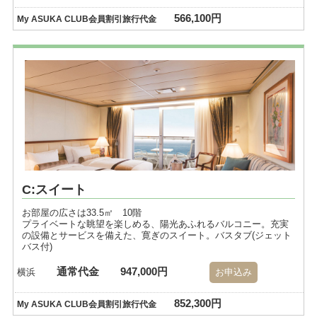
566,100円
My ASUKA CLUB会員割引旅行代金
C:スイート
お部屋の広さは33.5㎡ 10階
プライベートな眺望を楽しめる、陽光あふれるバルコニー。充実
の設備とサービスを備えた、寛ぎのスイート。バスタブ(ジェット
バス付)
通常代金
947,000円
横浜
お申込み
852,300円
My ASUKA CLUB会員割引旅行代金