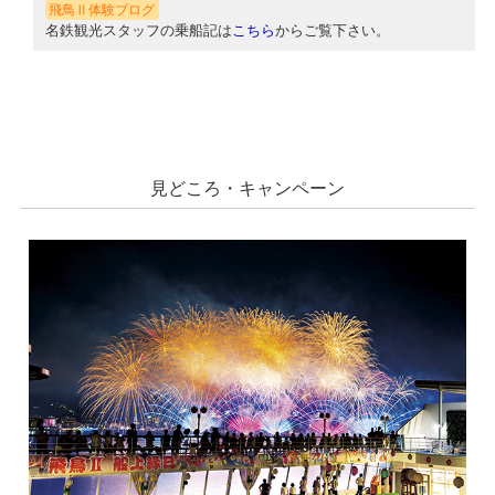
飛鳥Ⅱ体験ブログ
名鉄観光スタッフの乗船記は
こちら
からご覧下さい。
見どころ・キャンペーン