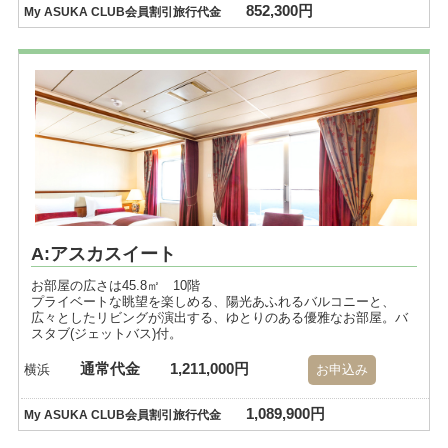
852,300円
My ASUKA CLUB会員割引旅行代金
A:アスカスイート
お部屋の広さは45.8㎡ 10階
プライベートな眺望を楽しめる、陽光あふれるバルコニーと、
広々としたリビングが演出する、ゆとりのある優雅なお部屋。バ
スタブ(ジェットバス)付。
通常代金
1,211,000円
横浜
お申込み
1,089,900円
My ASUKA CLUB会員割引旅行代金