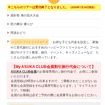
※こちらのツアーは受付終了となりました。
（2026年7月24日現在）
按針祭 海の花火大会
匠の舞台 優りび
阿波おどり
：お得な子ども代金を設定し、家族
ハッピーファミリークルーズ
や三世代旅行におすすめのハッピーファミリークルーズ。プール
遊びやクラフト教室、縁日、イベント、キッズメニューなど、た
くさんのお楽しみが待っています。
【My ASUKA CLUB会員割引旅行代金について】
ASUKA CLUB会員
のお客様専用のご旅行代金で、お得にご参加
いただけます。
会員登録はWEBから出来ますので、ご乗船されたことがないお
客様も会員登録をすれば適用可能となります。(「マイアスカク
ラブ」で検索)
会員のお客様は必ずご予約の際に会員番号をお知らせください。