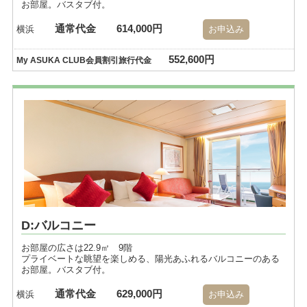
お部屋。バスタブ付。
通常代金
614,000円
横浜
お申込み
552,600円
My ASUKA CLUB会員割引旅行代金
D:バルコニー
お部屋の広さは22.9㎡ 9階
プライベートな眺望を楽しめる、陽光あふれるバルコニーのある
お部屋。バスタブ付。
通常代金
629,000円
横浜
お申込み