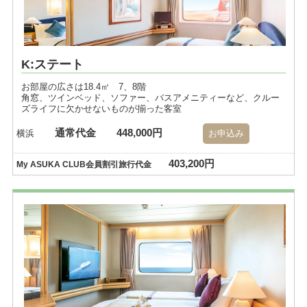
K:ステート
お部屋の広さは18.4㎡ 7、8階
角窓、ツインベッド、ソファー、バスアメニティーなど、クルー
ズライフに欠かせないものが揃った客室
通常代金
448,000円
横浜
お申込み
403,200円
My ASUKA CLUB会員割引旅行代金