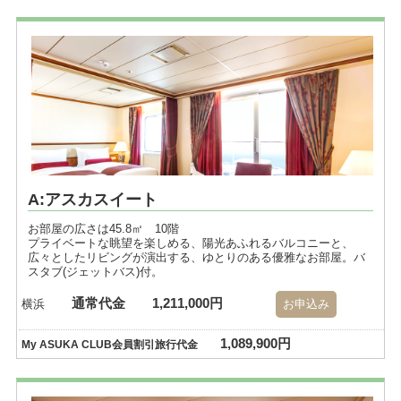
A:アスカスイート
お部屋の広さは45.8㎡ 10階
プライベートな眺望を楽しめる、陽光あふれるバルコニーと、
広々としたリビングが演出する、ゆとりのある優雅なお部屋。バ
スタブ(ジェットバス)付。
通常代金
1,211,000円
横浜
お申込み
1,089,900円
My ASUKA CLUB会員割引旅行代金