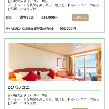
お部屋の広さは22.9㎡ 8階
プライベートな眺望を楽しめる、陽光あふれるバルコニーのある
お部屋。バスタブ付。
通常代金
614,000円
横浜
お申込み
552,600円
My ASUKA CLUB会員割引旅行代金
D:バルコニー
お部屋の広さは22.9㎡ 9階
プライベートな眺望を楽しめる、陽光あふれるバルコニーのある
お部屋。バスタブ付。