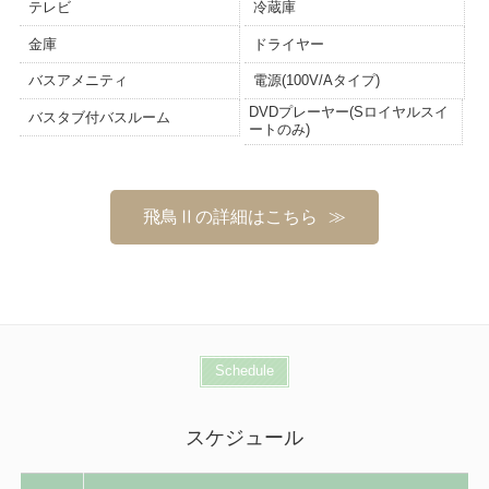
テレビ
冷蔵庫
金庫
ドライヤー
バスアメニティ
電源(100V/Aタイプ)
DVDプレーヤー(Sロイヤルスイ
バスタブ付バスルーム
ートのみ)
飛鳥Ⅱの詳細はこちら
Schedule
スケジュール