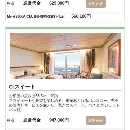
通常代金
629,000円
横浜
お申込み
566,100円
My ASUKA CLUB会員割引旅行代金
C:スイート
お部屋の広さは33.5㎡ 10階
プライベートな眺望を楽しめる、陽光あふれるバルコニー。充実
の設備とサービスを備えた、寛ぎのスイート。バスタブ(ジェット
バス付)
通常代金
947,000円
横浜
お申込み