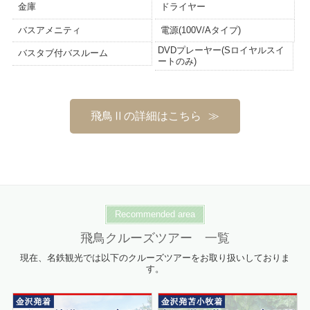
金庫
ドライヤー
バスアメニティ
電源(100V/Aタイプ)
DVDプレーヤー(Sロイヤルスイ
バスタブ付バスルーム
ートのみ)
飛鳥Ⅱの詳細はこちら
Recommended area
飛鳥クルーズツアー 一覧
現在、名鉄観光では以下のクルーズツアーをお取り扱いしておりま
す。
詳細はこちら