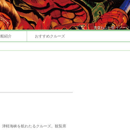
青森ねぶた祭 イメージ
客船紹介
おすすめクルーズ
、津軽海峡を航わたるクルーズ。観覧席