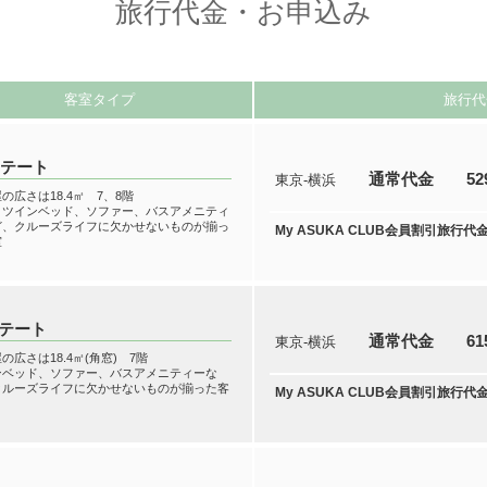
旅行代金・お申込み
客室タイプ
旅行代
ステート
通常代金
52
東京-横浜
の広さは18.4㎡ 7、8階
、ツインベッド、ソファー、バスアメニティ
ど、クルーズライフに欠かせないものが揃っ
My ASUKA CLUB会員割引旅行代
室
ステート
通常代金
61
東京-横浜
の広さは18.4㎡(角窓) 7階
ンベッド、ソファー、バスアメニティーな
クルーズライフに欠かせないものが揃った客
My ASUKA CLUB会員割引旅行代