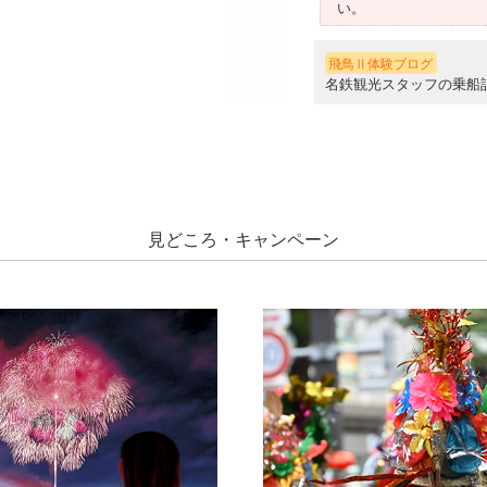
い。
飛鳥Ⅱ体験ブログ
名鉄観光スタッフの乗船
見どころ・キャンペーン