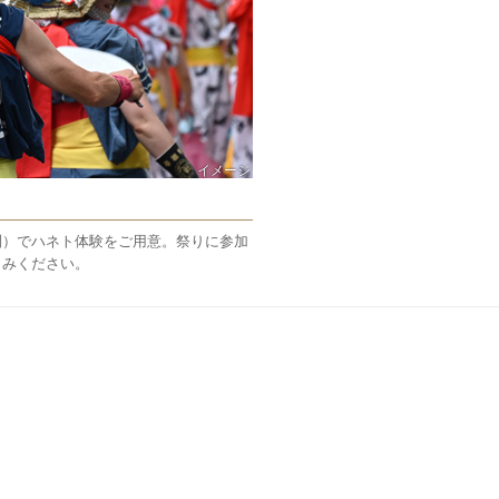
イメージ
制）でハネト体験をご用意。祭りに参加
しみください。