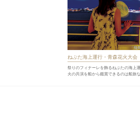
「飛
ねぶた海上運行・青森花火大会
祭りのフィナーレを飾るねぶたの海上
火の共演を船から鑑賞できるのは船旅