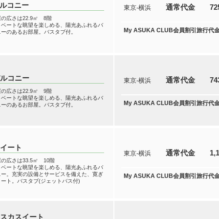
バルコニー
通常代金
72
東京-横浜
の広さは22.9㎡ 8階
イベートな眺望を楽しめる、陽光あふれるバ
My ASUKA CLUB会員割引旅行代
ニーのあるお部屋。バスタブ付。
バルコニー
通常代金
74
東京-横浜
の広さは22.9㎡ 9階
イベートな眺望を楽しめる、陽光あふれるバ
My ASUKA CLUB会員割引旅行代
ニーのあるお部屋。バスタブ付。
スイート
通常代金
1,
東京-横浜
の広さは33.5㎡ 10階
イベートな眺望を楽しめる、陽光あふれるバ
ニー。充実の設備とサービスを備えた、寛ぎ
My ASUKA CLUB会員割引旅行代
ート。バスタブ(ジェットバス付)
アスカスイート