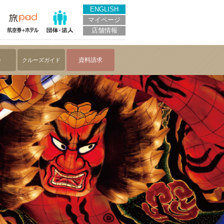
ENGLISH
マイページ
店舗情報
会
資料請求
クルーズガイド