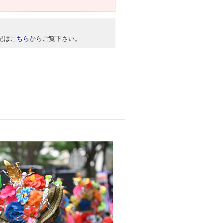
記は
こちら
からご覧下さい。