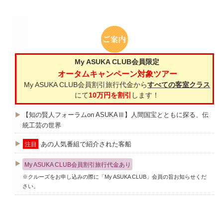
My ASUKA CLUB会員限定
オータムキャンペーン対象ツアー
My ASUKA CLUB会員割引旅行代金から
すべての客室クラス
にて
10万円を割引
します！
【知の賢人フォーラムon ASUKAⅢ】人間国宝とともに探る、伝
統工芸の世界
あの人気番組で紹介された客船
注目
My ASUKA CLUB会員割引旅行代金あり
※クルーズをお申し込みの際に「My ASUKA CLUB」会員の旨お知らせくだ
さい。