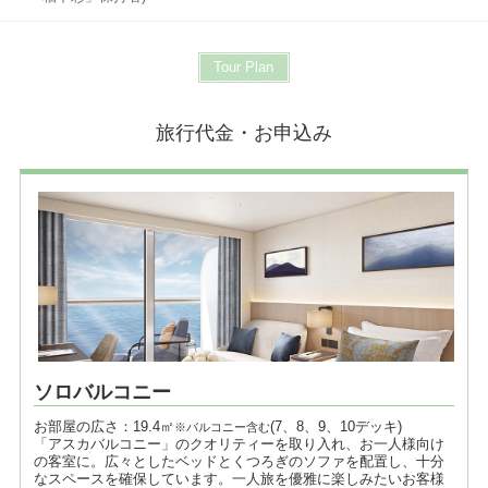
Tour Plan
旅行代金・お申込み
ソロバルコニー
お部屋の広さ：19.4㎡
(7、8、9、10デッキ)
※バルコニー含む
「アスカバルコニー」のクオリティーを取り入れ、お一人様向け
の客室に。広々としたベッドとくつろぎのソファを配置し、十分
なスペースを確保しています。一人旅を優雅に楽しみたいお客様