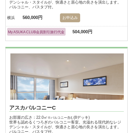
デンシャル・スタイルが、快適さと居心地の良さを演出します。
バルコニー、バスタブ付。
560,000円
横浜
お申込み
504,000円
My ASUKA CLUB会員割引旅行代金
アスカバルコニーC
お部屋の広さ：22.0㎡
(8デッキ)
※バルコニー含む
世界も認めるくつろぎのバルコニー客室。光溢れる現代的なレジ
デンシャル・スタイルが、快適さと居心地の良さを演出します。
バルコニー、バスタブ付。