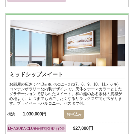
ミッドシップスイート
お部屋の広さ：44.3㎡
(7、8、9、10、11デッキ)
※バルコニー含む
コンテンポラリーな内装デザインで、天体をテーマカラーとした
グラデーションで彩られたスイート。和の趣のある素材の質感が
心地よく、いつまでも過ごしたくなるリラックス空間が広がりま
す。プライベートバルコニー、バスタブ付。
1,030,000円
横浜
お申込み
927,000円
My ASUKA CLUB会員割引旅行代金