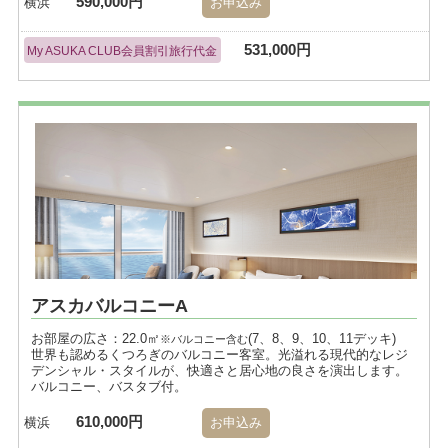
590,000円
横浜
お申込み
531,000円
My ASUKA CLUB会員割引旅行代金
アスカバルコニーA
お部屋の広さ：22.0㎡
(7、8、9、10、11デッキ)
※バルコニー含む
世界も認めるくつろぎのバルコニー客室。光溢れる現代的なレジ
デンシャル・スタイルが、快適さと居心地の良さを演出します。
バルコニー、バスタブ付。
610,000円
横浜
お申込み