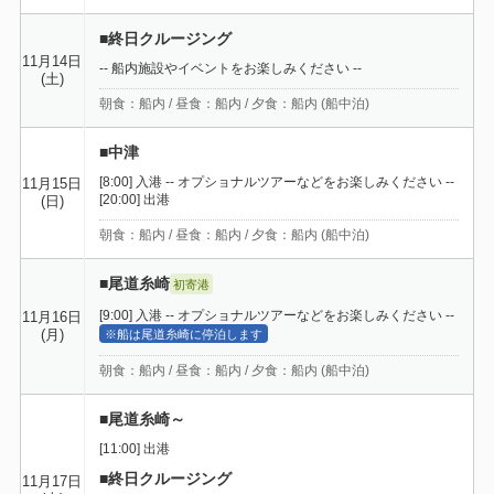
■終日クルージング
11月14日
-- 船内施設やイベントをお楽しみください --
(土)
朝食：船内 / 昼食：船内 / 夕食：船内 (船中泊)
■中津
[8:00] 入港 -- オプショナルツアーなどをお楽しみください --
11月15日
[20:00] 出港
(日)
朝食：船内 / 昼食：船内 / 夕食：船内 (船中泊)
■尾道糸崎
初寄港
[9:00] 入港 -- オプショナルツアーなどをお楽しみください --
11月16日
(月)
※船は尾道糸崎に停泊します
朝食：船内 / 昼食：船内 / 夕食：船内 (船中泊)
■尾道糸崎～
[11:00] 出港
■終日クルージング
11月17日