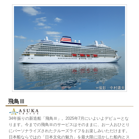
撮影：中村庸夫
飛鳥Ⅲ
34年振りの新造船「飛鳥Ⅲ」。2025年7月にいよいよデビューとな
ります。今までの飛鳥Ⅲのサービスはそのままに、お一人おひとり
にパーソナライズされたクルーズライフをお楽しみいただけます。
日本船ならではの「日本文化の魅力」を最大限に活かした船内とス