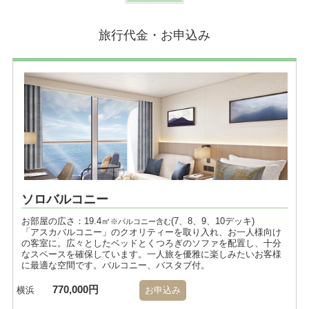
旅行代金・お申込み
ソロバルコニー
お部屋の広さ：19.4㎡
(7、8、9、10デッキ)
※バルコニー含む
「アスカバルコニー」のクオリティーを取り入れ、お一人様向け
の客室に。広々としたベッドとくつろぎのソファを配置し、十分
なスペースを確保しています。一人旅を優雅に楽しみたいお客様
に最適な空間です。バルコニー、バスタブ付。
770,000円
横浜
お申込み