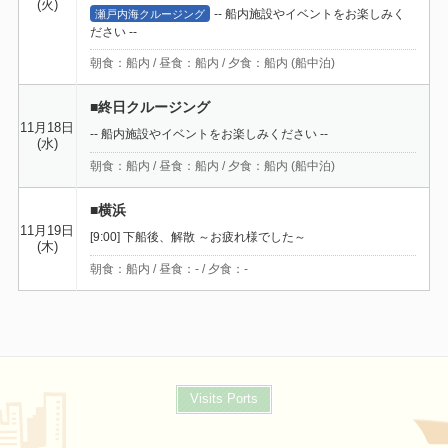
(火)
-- 船内施設やイベントをお楽しみく
瀬戸内海クルージング
ださい --
朝食：船内 / 昼食：船内 / 夕食：船内 (船中泊)
■終日クルージング
11月18日
-- 船内施設やイベントをお楽しみください --
(水)
朝食：船内 / 昼食：船内 / 夕食：船内 (船中泊)
■横浜
11月19日
[9:00] 下船後、解散 ～お疲れ様でした～
(木)
朝食：船内 / 昼食：- / 夕食：-
Visits Ports