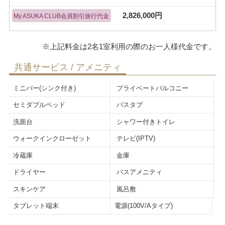
2,826,000円
My ASUKA CLUB会員割引旅行代金
共通サービス / アメニティ
ミニバー(シンク付き)
プライベートバルコニー
セミダブルベッド
バスタブ
洗面台
シャワー付きトイレ
ウォークインクローゼット
テレビ(IPTV)
冷蔵庫
金庫
ドライヤー
バスアメニティ
スキンケア
風呂敷
タブレット端末
電源(100V/Aタイプ)