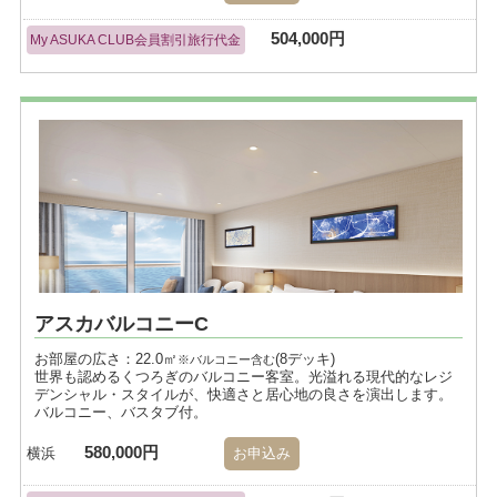
504,000円
My ASUKA CLUB会員割引旅行代金
アスカバルコニーC
お部屋の広さ：22.0㎡
(8デッキ)
※バルコニー含む
世界も認めるくつろぎのバルコニー客室。光溢れる現代的なレジ
デンシャル・スタイルが、快適さと居心地の良さを演出します。
バルコニー、バスタブ付。
580,000円
横浜
お申込み