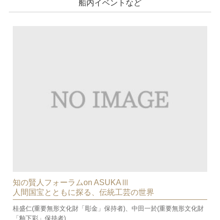
船内イベントなど
知の賢人フォーラムon ASUKAⅢ
人間国宝とともに探る、伝統工芸の世界
桂盛仁(重要無形文化財「彫金」保持者)、中田一於(重要無形文化財
「釉下彩」保持者)