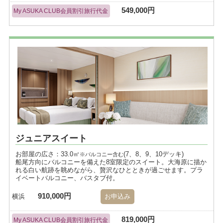
549,000円
My ASUKA CLUB会員割引旅行代金
ジュニアスイート
お部屋の広さ：33.0㎡
(7、8、9、10デッキ)
※バルコニー含む
船尾方向にバルコニーを備えた8室限定のスイート。大海原に描か
れる白い航跡を眺めながら、贅沢なひとときが過ごせます。プラ
イベートバルコニー、バスタブ付。
910,000円
横浜
お申込み
819,000円
My ASUKA CLUB会員割引旅行代金