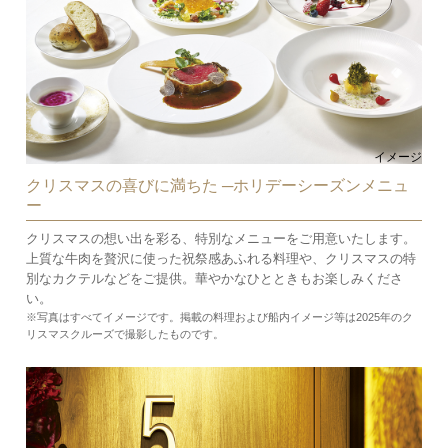
イメージ
クリスマスの喜びに満ちた ─ホリデーシーズンメニュ
ー
クリスマスの想い出を彩る、特別なメニューをご用意いたします。
上質な牛肉を贅沢に使った祝祭感あふれる料理や、クリスマスの特
別なカクテルなどをご提供。華やかなひとときもお楽しみくださ
い。
※写真はすべてイメージです。掲載の料理および船内イメージ等は2025年のク
リスマスクルーズで撮影したものです。