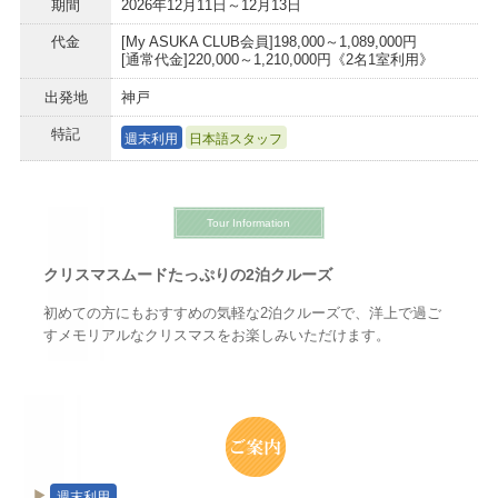
期間
2026年12月11日～12月13日
代金
[My ASUKA CLUB会員]198,000～1,089,000円
[通常代金]220,000～1,210,000円《2名1室利用》
出発地
神戸
特記
週末利用
日本語スタッフ
Tour Information
クリスマスムードたっぷりの2泊クルーズ
初めての方にもおすすめの気軽な2泊クルーズで、洋上で過ご
すメモリアルなクリスマスをお楽しみいただけます。
週末利用