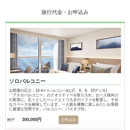
旅行代金・お申込み
ソロバルコニー
お部屋の広さ：19.4㎡
(7、8、9、10デッキ)
※バルコニー含む
「アスカバルコニー」のクオリティーを取り入れ、お一人様向け
の客室に。広々としたベッドとくつろぎのソファを配置し、十分
なスペースを確保しています。一人旅を優雅に楽しみたいお客様
に最適な空間です。バルコニー、バスタブ付。
300,000円
神戸
お申込み