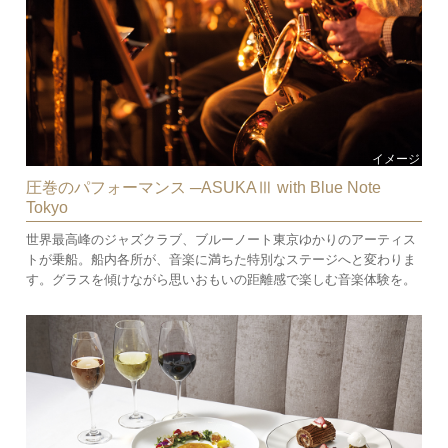
イメージ
圧巻のパフォーマンス ─ASUKAⅢ with Blue Note
Tokyo
世界最高峰のジャズクラブ、ブルーノート東京ゆかりのアーティス
トが乗船。船内各所が、音楽に満ちた特別なステージへと変わりま
す。グラスを傾けながら思いおもいの距離感で楽しむ音楽体験を。