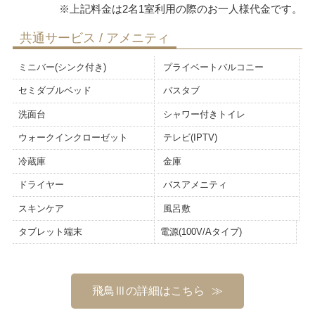
共通サービス / アメニティ
ミニバー(シンク付き)
プライベートバルコニー
セミダブルベッド
バスタブ
洗面台
シャワー付きトイレ
ウォークインクローゼット
テレビ(IPTV)
冷蔵庫
金庫
ドライヤー
バスアメニティ
スキンケア
風呂敷
タブレット端末
電源(100V/Aタイプ)
飛鳥Ⅲの詳細はこちら