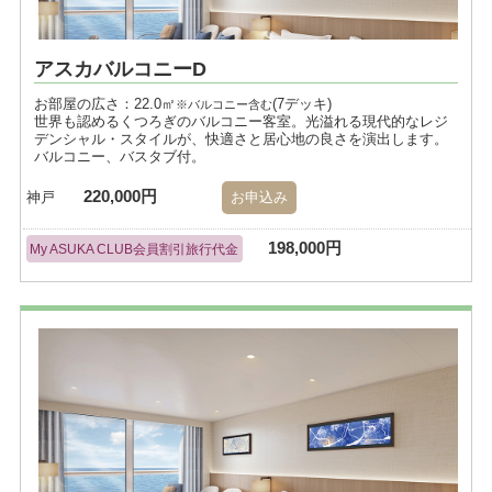
アスカバルコニーD
お部屋の広さ：22.0㎡
(7デッキ)
※バルコニー含む
世界も認めるくつろぎのバルコニー客室。光溢れる現代的なレジ
デンシャル・スタイルが、快適さと居心地の良さを演出します。
バルコニー、バスタブ付。
220,000円
神戸
お申込み
198,000円
My ASUKA CLUB会員割引旅行代金