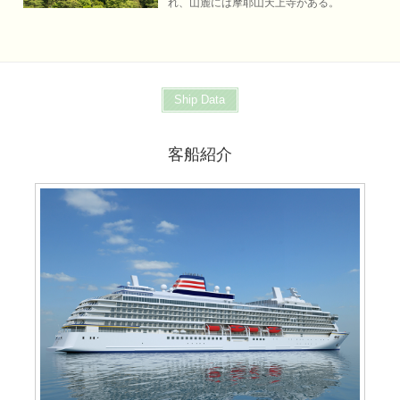
れ、山麓には摩耶山天上寺がある。
Ship Data
客船紹介