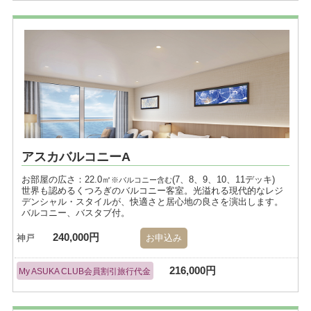
アスカバルコニーA
お部屋の広さ：22.0㎡
(7、8、9、10、11デッキ)
※バルコニー含む
世界も認めるくつろぎのバルコニー客室。光溢れる現代的なレジ
デンシャル・スタイルが、快適さと居心地の良さを演出します。
バルコニー、バスタブ付。
240,000円
神戸
お申込み
216,000円
My ASUKA CLUB会員割引旅行代金