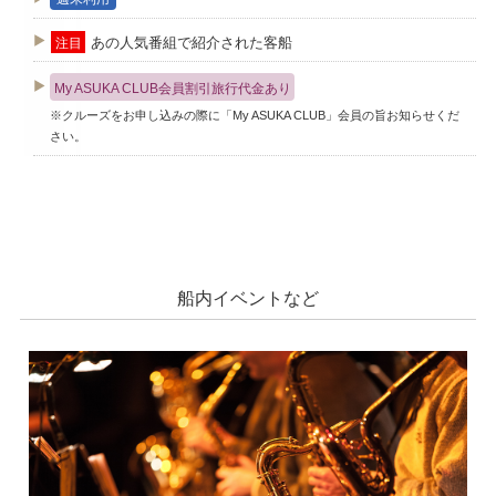
あの人気番組で紹介された客船
注目
My ASUKA CLUB会員割引旅行代金あり
※クルーズをお申し込みの際に「My ASUKA CLUB」会員の旨お知らせくだ
さい。
船内イベントなど