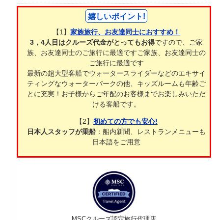
嬉しいポイント!
【1】
家族旅行、お友達同士におすすめ！
3，4人目はクルーズ代金がとってもお得
ですので、ご家
族、お友達同士のご旅行に最適ですご家族、お友達同士の
ご旅行に最適です
最新の超大型客船でウォータースライダーなどのエキサイ
ティングなウォーターパークの他、キッズルームも年齢ご
とに充実！お子様からご年配のお客様までお楽しみいただ
ける客船です。
【2】
初めての方でも安心!
日本人スタッフが乗船
：船内新聞、レストランメニューも
日本語をご用意
MSCクルーズ認定旅行代理店