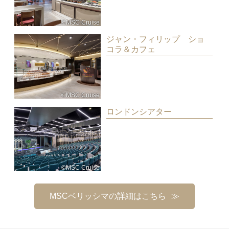
©MSC Cruise
ジャン・フィリップ ショ
コラ＆カフェ
©MSC Cruise
ロンドンシアター
©MSC Cruise
MSCベリッシマの詳細はこちら