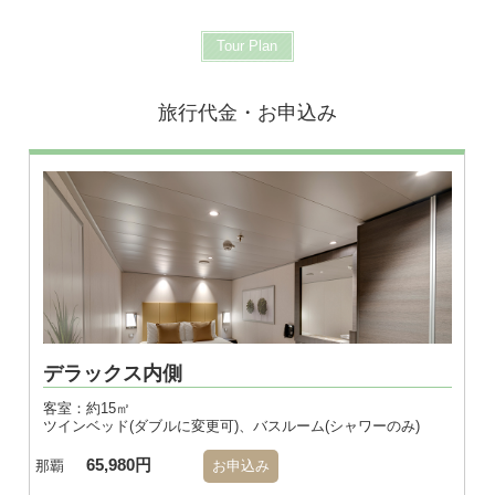
Tour Plan
旅行代金・お申込み
※画像はダブル
デラックス内側
客室：約15㎡
ツインベッド(ダブルに変更可)、バスルーム(シャワーのみ)
65,980円
那覇
お申込み