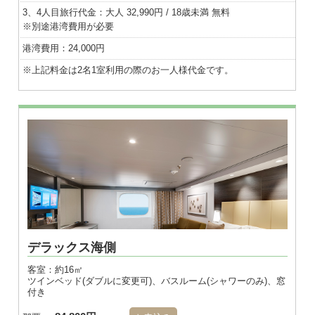
3、4人目旅行代金：大人 32,990円 / 18歳未満 無料
※別途港湾費用が必要
港湾費用：24,000円
※上記料金は2名1室利用の際のお一人様代金です。
※画像はダブル
デラックス海側
客室：約16㎡
ツインベッド(ダブルに変更可)、バスルーム(シャワーのみ)、窓
付き