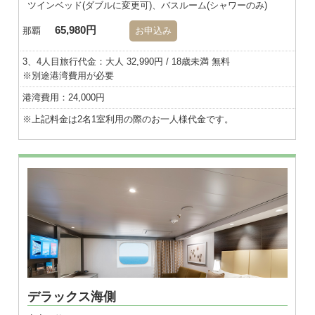
ツインベッド(ダブルに変更可)、バスルーム(シャワーのみ)
65,980円
那覇
お申込み
3、4人目旅行代金：大人 32,990円 / 18歳未満 無料
※別途港湾費用が必要
港湾費用：24,000円
※上記料金は2名1室利用の際のお一人様代金です。
※画像はダブル
デラックス海側