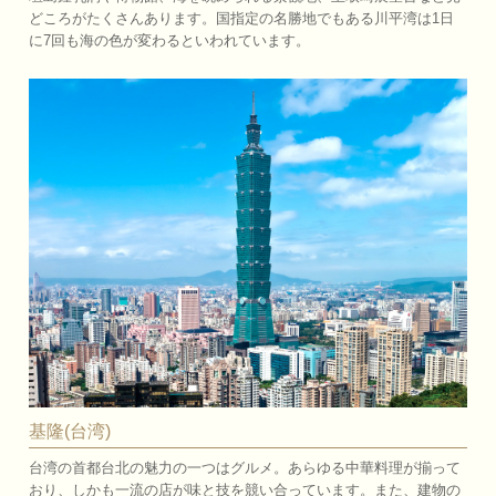
どころがたくさんあります。国指定の名勝地でもある川平湾は1日
に7回も海の色が変わるといわれています。
基隆(台湾)
台湾の首都台北の魅力の一つはグルメ。あらゆる中華料理が揃って
おり、しかも一流の店が味と技を競い合っています。また、建物の