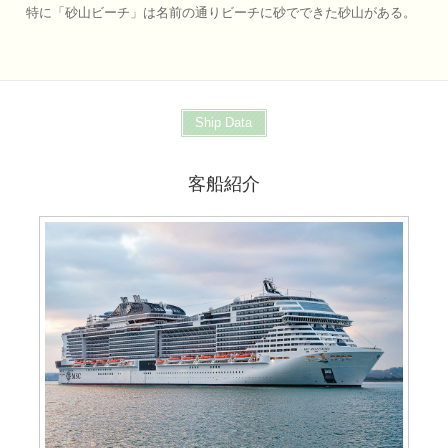
特に「砂山ビーチ」は名前の通りビーチに砂でできた砂山がある。
Ship Data
客船紹介