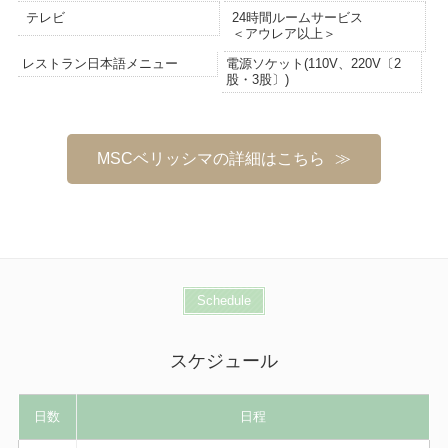
テレビ
24時間ルームサービス
＜アウレア以上＞
レストラン日本語メニュー
電源ソケット(110V、220V〔2
股・3股〕)
MSCベリッシマの詳細はこちら
Schedule
スケジュール
日数
日程