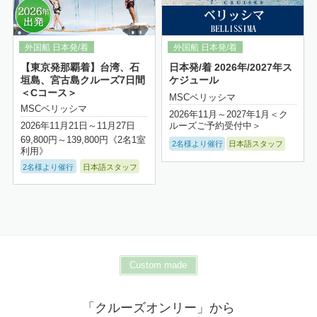
【東京発那覇着】台湾、石
日本発/着 2026年/2027年ス
垣島、宮古島クルーズ7日間
ケジュール
＜Cコース＞
MSCベリッシマ
MSCベリッシマ
2026年11月～2027年1月＜ク
ルーズご予約受付中＞
2026年11月21日～11月27日
69,800円～139,800円《2名1室
2名様より催行
日本語スタッフ
利用》
2名様より催行
日本語スタッフ
Custom made
「クルーズオンリー」から