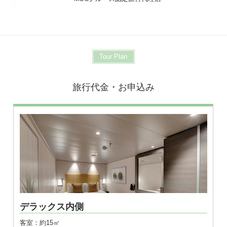
Tour Plan
旅行代金・お申込み
※画像はダブル
デラックス内側
客室：約15㎡