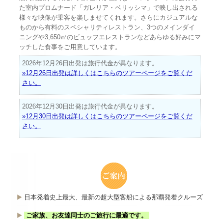
た室内プロムナード「ガレリア・ベリッシマ」で映し出される
様々な映像が乗客を楽しませてくれます。さらにカジュアルな
ものから有料のスペシャリティレストラン、3つのメインダイ
ニングや3,650㎡のビュッフエレストランなどあらゆる好みにマ
ッチした食事をご用意しています。
2026年12月26日出発は旅行代金が異なります。
»12月26日出発は詳しくはこちらのツアーページをご覧くだ
さい。
2026年12月30日出発は旅行代金が異なります。
»12月30日出発は詳しくはこちらのツアーページをご覧くだ
さい。
日本発着史上最大、最新の超大型客船による那覇発着クルーズ
ご家族、お友達同士のご旅行に最適です。