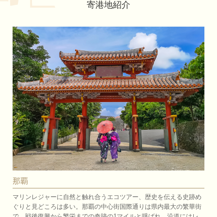
寄港地紹介
那覇
マリンレジャーに自然と触れ合うエコツアー、歴史を伝える史跡め
ぐりと見どころは多い。那覇の中心街国際通りは県内最大の繁華街
で、戦後復興から繁栄までの奇跡の1マイルと呼ばれ、沿道にはレ