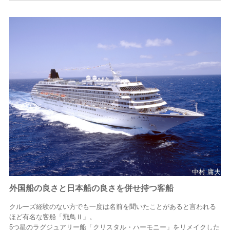
中村 庸夫
外国船の良さと日本船の良さを併せ持つ客船
クルーズ経験のない方でも一度は名前を聞いたことがあると言われる
ほど有名な客船「飛鳥Ⅱ」。
5つ星のラグジュアリー船「クリスタル・ハーモニー」をリメイクした