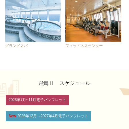
グランドスパ
フィットネスセンター
飛鳥Ⅱ スケジュール
2026年7月~11月電子パンフレット
New
2026年12月～2027年4月電子パンフレット