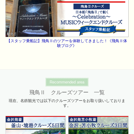
【スタッフ乗船記】飛鳥Ⅱのツアーを体験してきました！《飛鳥Ⅱ体
験ブログ》
Recommended area
飛鳥Ⅱ クルーズツアー 一覧
現在、名鉄観光では以下のクルーズツアーをお取り扱いしておりま
す。
詳細はこちら