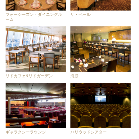
フォーシーズン・ダイニングル
ザ・ベール
ーム
リドカフェ&リドガーデン
海彦
ギャラクシーラウンジ
ハリウッドシアター