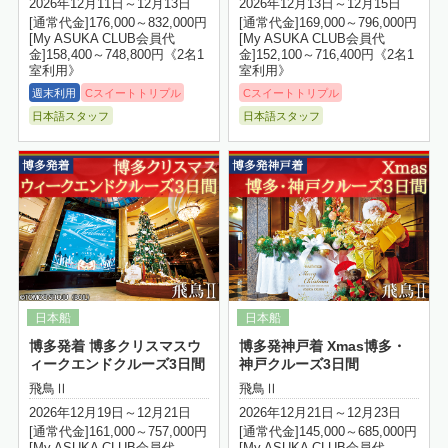
2026年12月11日～12月13日
2026年12月13日～12月15日
[通常代金]176,000～832,000円
[通常代金]169,000～796,000円
[My ASUKA CLUB会員代
[My ASUKA CLUB会員代
金]158,400～748,800円《2名1
金]152,100～716,400円《2名1
室利用》
室利用》
週末利用
Cスイートトリプル
Cスイートトリプル
日本語スタッフ
日本語スタッフ
詳細はこちら
博多発着 博多クリスマスウ
博多発神戸着 Xmas博多・
ィークエンドクルーズ3日間
神戸クルーズ3日間
飛鳥Ⅱ
飛鳥Ⅱ
2026年12月19日～12月21日
2026年12月21日～12月23日
[通常代金]161,000～757,000円
[通常代金]145,000～685,000円