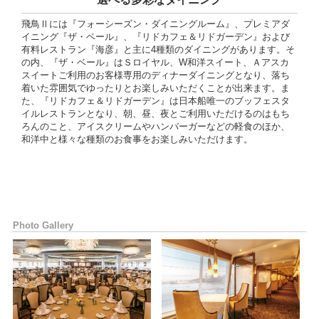
飛鳥Ⅱには『フォーシーズン・ダイニングルーム』、プレミアダ
イニング『ザ・ベール』、『リドカフェ＆リドガーデン』および
有料レストラン『海彦』と主に4種類のダイニングがあります。そ
の内、『ザ・ベール』はＳロイヤル、W和洋スイート、Ａアスカ
スイートご利用のお客様専用のディナーダイニングとなり、落ち
着いた雰囲気でゆったりとお楽しみいただくことが出来ます。ま
た、『リドカフェ＆リドガーデン』は日本船唯一のブッフェスタ
イルレストランとなり、朝、昼、夜とご利用いただけるのはもち
ろんのこと、アイスクリームやハンバーガーなどの軽食のほか、
和洋中と様々な種類のお食事をお楽しみいただけます。
Photo Gallery