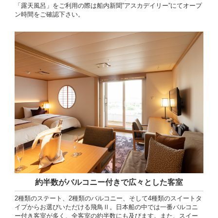
「露天風呂」をご利用の際は船内新聞”アスカデイリー”にてオープ
ン時間をご確認下さい。
約半数がバルコニー付きで広々とした客室
2種類のステート、2種類のバルコニー、そして4種類のスイートタ
イプからお選びいただける飛鳥Ⅱ。日本船の中では一番バルコニ
ー付き客室が多く、全客室の約半数にも及びます。また、スイー