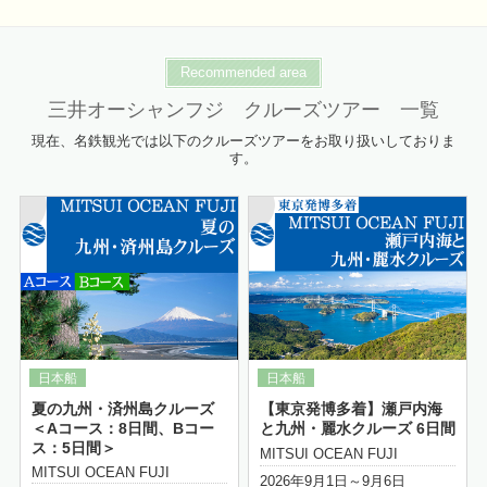
Recommended area
三井オーシャンフジ クルーズツアー 一覧
現在、名鉄観光では以下のクルーズツアーをお取り扱いしておりま
す。
詳細はこちら
夏の九州・済州島クルーズ
【東京発博多着】瀬戸内海
＜Aコース：8日間、Bコー
と九州・麗水クルーズ 6日間
ス：5日間＞
MITSUI OCEAN FUJI
MITSUI OCEAN FUJI
2026年9月1日～9月6日