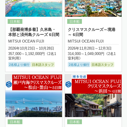
【那覇発博多着】久米島・
クリスマスクルーズ～境港
本部と済州島クルーズ 6日間
～ 6日間
MITSUI OCEAN FUJI
MITSUI OCEAN FUJI
2026年10月23日～10月28日
2026年11月28日～12月3日
357,000～1,192,000円《2名1
314,000～1,049,000円《2名1
室利用》
室利用》
2名様より催行
日本語スタッフ
2名様より催行
日本語スタッフ
詳細はこちら