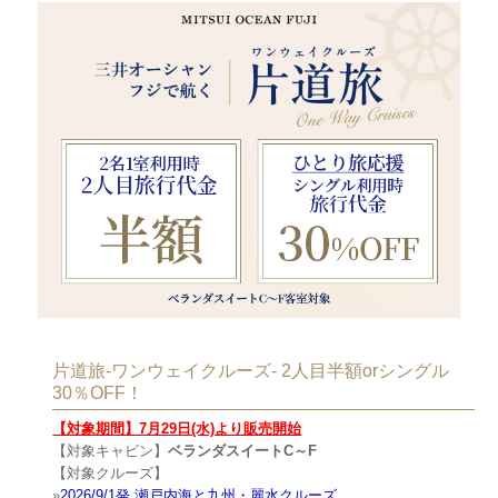
片道旅-ワンウェイクルーズ- 2人目半額orシングル
30％OFF！
【対象期間】7月29日(水)より販売開始
【対象キャビン】
ベランダスイートC～F
【対象クルーズ】
»
2026/9/1発 瀬戸内海と九州・麗水クルーズ