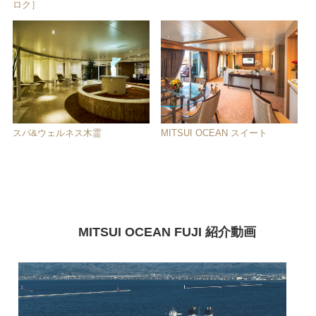
ロク］
スパ&ウェルネス木霊
MITSUI OCEAN スイート
MITSUI OCEAN FUJI 紹介動画