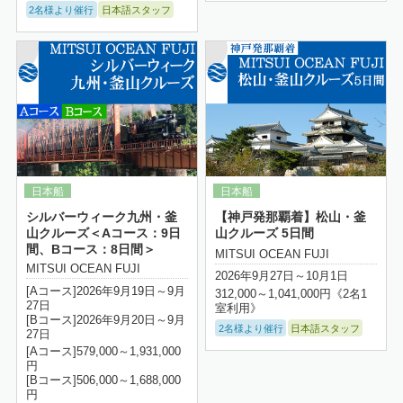
2名様より催行
日本語スタッフ
詳細はこちら
シルバーウィーク九州・釜
【神戸発那覇着】松山・釜
山クルーズ＜Aコース：9日
山クルーズ 5日間
間、Bコース：8日間＞
MITSUI OCEAN FUJI
MITSUI OCEAN FUJI
2026年9月27日～10月1日
[Aコース]2026年9月19日～9月
312,000～1,041,000円《2名1
27日
室利用》
[Bコース]2026年9月20日～9月
2名様より催行
日本語スタッフ
27日
[Aコース]579,000～1,931,000
円
[Bコース]506,000～1,688,000
円