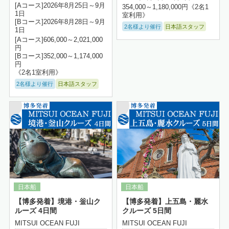
[Aコース]2026年8月25日～9月
354,000～1,180,000円《2名1
1日
室利用》
[Bコース]2026年8月28日～9月
2名様より催行
日本語スタッフ
1日
[Aコース]606,000～2,021,000
円
[Bコース]352,000～1,174,000
円
《2名1室利用》
2名様より催行
日本語スタッフ
詳細はこちら
【博多発着】境港・釡山ク
【博多発着】上五島・麗水
ルーズ 4日間
クルーズ 5日間
MITSUI OCEAN FUJI
MITSUI OCEAN FUJI