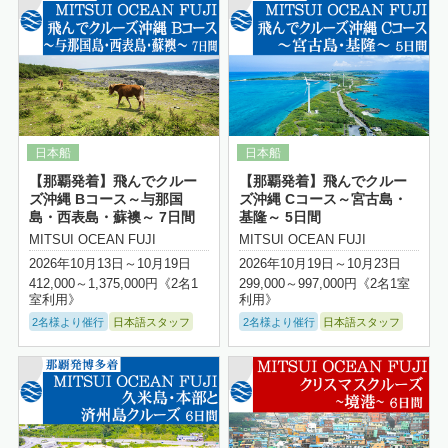
【那覇発着】飛んでクルー
【那覇発着】飛んでクルー
ズ沖縄 Bコース～与那国
ズ沖縄 Cコース～宮古島・
島・西表島・蘇襖～ 7日間
基隆～ 5日間
MITSUI OCEAN FUJI
MITSUI OCEAN FUJI
2026年10月13日～10月19日
2026年10月19日～10月23日
412,000～1,375,000円《2名1
299,000～997,000円《2名1室
室利用》
利用》
2名様より催行
日本語スタッフ
2名様より催行
日本語スタッフ
詳細はこちら