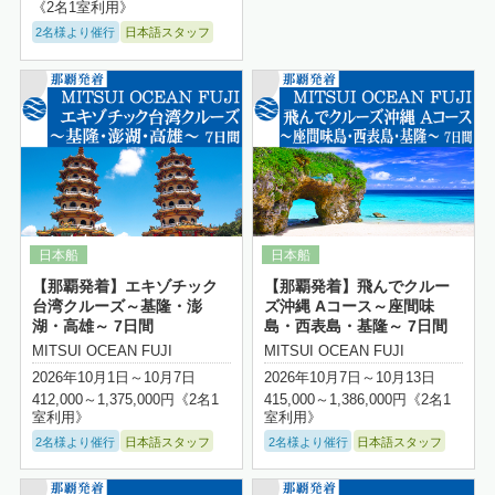
《2名1室利用》
2名様より催行
日本語スタッフ
詳細はこちら
【那覇発着】エキゾチック
【那覇発着】飛んでクルー
台湾クルーズ～基隆・澎
ズ沖縄 Aコース～座間味
湖・高雄～ 7日間
島・西表島・基隆～ 7日間
MITSUI OCEAN FUJI
MITSUI OCEAN FUJI
2026年10月1日～10月7日
2026年10月7日～10月13日
412,000～1,375,000円《2名1
415,000～1,386,000円《2名1
室利用》
室利用》
2名様より催行
日本語スタッフ
2名様より催行
日本語スタッフ
詳細はこちら