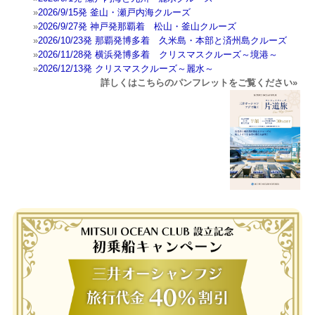
»
2026/9/15発 釜山・瀬戸内海クルーズ
»
2026/9/27発 神戸発那覇着 松山・釜山クルーズ
»
2026/10/23発 那覇発博多着 久米島・本部と済州島クルーズ
»
2026/11/28発 横浜発博多着 クリスマスクルーズ～境港～
»
2026/12/13発 クリスマスクルーズ～麗水～
詳しくはこちらのパンフレットをご覧ください»