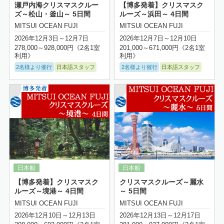
瀬戸内海クリスマスクルー
【博多発着】クリスマスク
ズ～松山・釜山～ 5日間
ルーズ～浜田～ 4日間
MITSUI OCEAN FUJI
MITSUI OCEAN FUJI
2026年12月3日～12月7日
2026年12月7日～12月10日
278,000～928,000円《2名1室
201,000～671,000円《2名1室
利用》
利用》
2名様より催行
日本語スタッフ
2名様より催行
日本語スタッフ
詳細はこちら
【博多発着】クリスマスク
クリスマスクルーズ～麗水
ルーズ～境港～ 4日間
～ 5日間
MITSUI OCEAN FUJI
MITSUI OCEAN FUJI
2026年12月10日～12月13日
2026年12月13日～12月17日