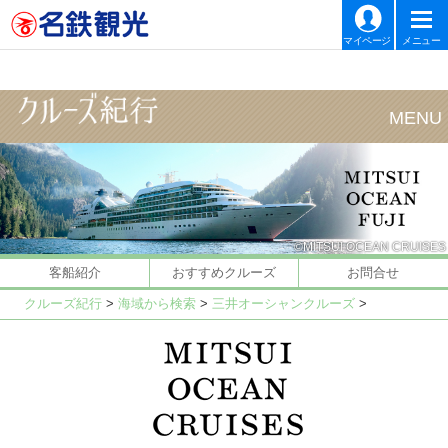
マイページ
メニュー
©MITSUI OCEAN CRUISES
客船紹介
おすすめクルーズ
お問合せ
クルーズ紀行
>
海域から検索
>
三井オーシャンクルーズ
>