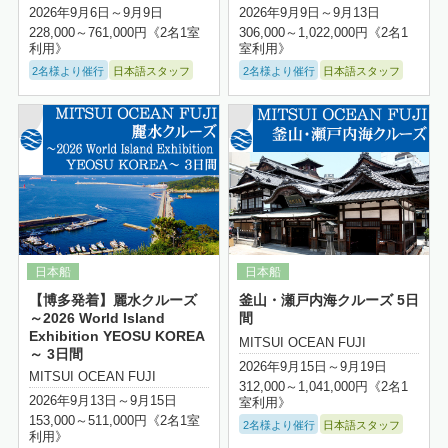
2026年9月6日～9月9日
2026年9月9日～9月13日
228,000～761,000円《2名1室
306,000～1,022,000円《2名1
利用》
室利用》
2名様より催行
日本語スタッフ
2名様より催行
日本語スタッフ
詳細はこちら
【博多発着】麗水クルーズ
釜山・瀬戸内海クルーズ 5日
～2026 World Island
間
Exhibition YEOSU KOREA
MITSUI OCEAN FUJI
～ 3日間
2026年9月15日～9月19日
MITSUI OCEAN FUJI
312,000～1,041,000円《2名1
2026年9月13日～9月15日
室利用》
153,000～511,000円《2名1室
2名様より催行
日本語スタッフ
利用》