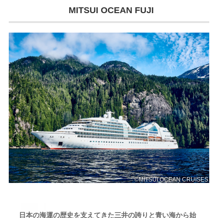
MITSUI OCEAN FUJI
©MITSUI OCEAN CRUISES
日本の海運の歴史を支えてきた三井の誇りと青い海から始