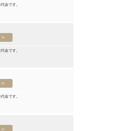
様代金です。
様代金です。
様代金です。