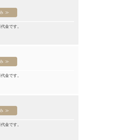
み
様代金です。
み
様代金です。
み
様代金です。