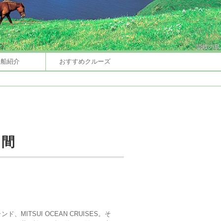
隠岐の島
客船紹介
おすすめクルーズ
日間
MITSUI OCEAN CRUISES。そ