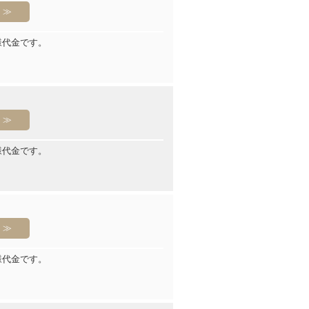
様代金です。
様代金です。
様代金です。