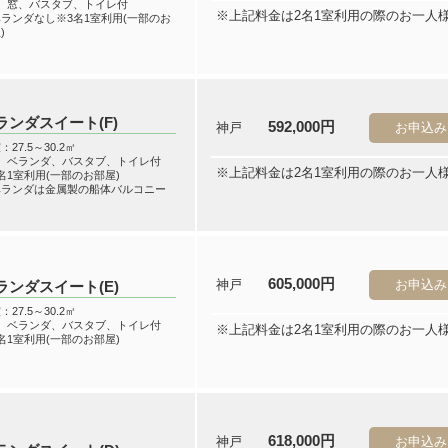
階、窓、バスタブ、トイレ付
※上記料金は2名1室利用の際のお一人
ランダなし※3名1室利用(一部のお
)
ランダスイート(F)
592,000円
神戸
お申込み
：27.5～30.2㎡
階、ベランダ、バスタブ、トイレ付
※上記料金は2名1室利用の際のお一人
名1室利用(一部のお部屋)
ベランダは金属製の船体バルコニー
605,000円
神戸
お申込み
ランダスイート(E)
：27.5～30.2㎡
階、ベランダ、バスタブ、トイレ付
※上記料金は2名1室利用の際のお一人
名1室利用(一部のお部屋)
618,000円
神戸
お申込み