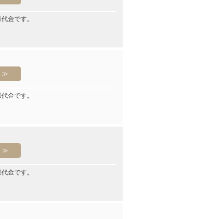
様代金です。
様代金です。
様代金です。