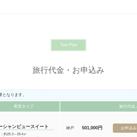
Tour Plan
旅行代金・お申込み
必要となります。
客室タイプ
旅行代金
ーシャンビュースイート
501,000円
神戸
お申込み
：約25.3～29.4㎡