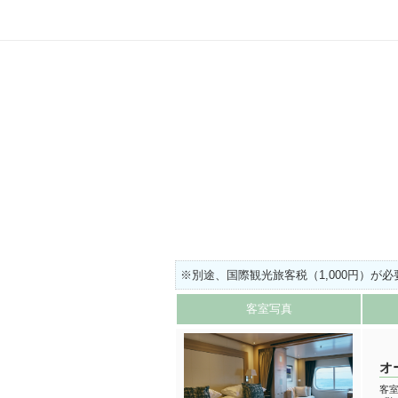
※別途、
国際観光旅客税（1,000円）が
客室写真
オ
客室