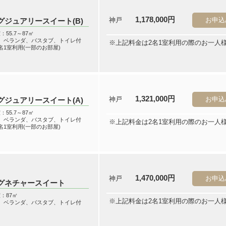
1,178,000円
神戸
お申込
グジュアリースイート(B)
：55.7～87㎡
階、ベランダ、バスタブ、トイレ付
※上記料金は2名1室利用の際のお一人
名1室利用(一部のお部屋)
1,321,000円
神戸
お申込
グジュアリースイート(A)
：55.7～87㎡
階、ベランダ、バスタブ、トイレ付
※上記料金は2名1室利用の際のお一人
名1室利用(一部のお部屋)
1,470,000円
神戸
お申込
グネチャースイート
：87㎡
※上記料金は2名1室利用の際のお一人
階、ベランダ、バスタブ、トイレ付