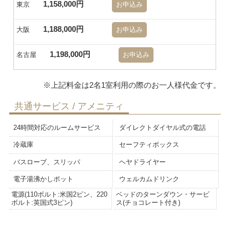
1,158,000円
東京
お申込み
1,188,000円
大阪
お申込み
1,198,000円
名古屋
お申込み
共通サービス / アメニティ
24時間対応のルームサービス
ダイレクトダイヤル式の電話
冷蔵庫
セーフティボックス
バスローブ、スリッパ
ヘヤドライヤー
電子湯沸かしポット
ウェルカムドリンク
電源(110ボルト:米国2ピン、220
ベッドのターンダウン・サービ
ボルト:英国式3ピン)
ス(チョコレート付き)