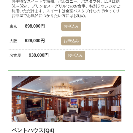
お手頃なスイートで海側、バルコニー、バスタブ付。広さは約
31～32㎡。プリンセス・グリルでのお食事、特別ラウンジがご
利用いただけます。スイートは全室バスタブ付なのでゆっくり
お部屋でお風呂につかりたい方にはお勧め。
898,000円
東京
お申込み
928,000円
大阪
お申込み
938,000円
名古屋
お申込み
ペントハウス(Q4)