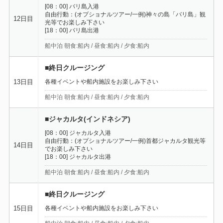
[08：00] バリ島入港
自由行動：(オプショナルツアー/一例)神々の島「バリ島」観
12日目
光等でお楽しみ下さい
[18：00] バリ島出港
船中泊 朝食:船内 / 昼食:船内 / 夕食:船内
■終日クルージング
各種イベントや船内施設をお楽しみ下さい
13日目
船中泊 朝食:船内 / 昼食:船内 / 夕食:船内
■ジャカルタ(インドネシア)
[08：00] ジャカルタ入港
自由行動：(オプショナルツアー/一例)首都ジャカルタ観光等
14日目
でお楽しみ下さい
[18：00] ジャカルタ出港
船中泊 朝食:船内 / 昼食:船内 / 夕食:船内
■終日クルージング
各種イベントや船内施設をお楽しみ下さい
15日目