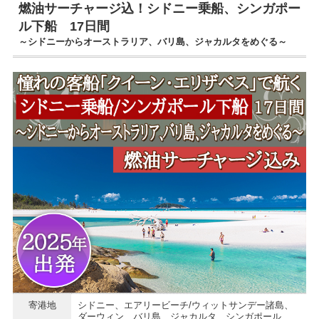
燃油サーチャージ込！シドニー乗船、シンガポー
ル下船 17日間
～シドニーからオーストラリア、バリ島、ジャカルタをめぐる～
寄港地
シドニー、エアリービーチ/ウィットサンデー諸島、
ダーウィン、バリ島、ジャカルタ、シンガポール