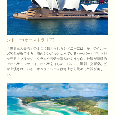
シドニー(オーストラリア)
「世界三大美港」の１つに数えられるシドニーには、多くのクルー
ズ客船が寄港する。海のシンボルとなっているハーバー・ブリッジ
を登る「ブリッジ・クラムや貝殻を重ねたような白い外観が特徴的
でオペラ・シティは、オペラをはじめ、バレエ、演劇、交響楽など
が上演されている。オペラ・シティは海上から眺める外観が美し
い。