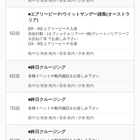
船中泊 朝食:船内 / 昼食:船内 / 夕食:船内
■エアリービーチ/ウイットサンデー諸島(オーストラ
リア)
[08：00] エアリービーチ入港
5日目
自由行動：(オプショナルツアー/一例)グレートバリアリーフ
を訪ねて等 でお楽しみ下さい
[18：00] エアリービーチ出港
船中泊 朝食:船内 / 昼食:船内 / 夕食:船内
■終日クルージング
各種イベントや船内施設をお楽しみ下さい
6日目
船中泊 朝食:船内 / 昼食:船内 / 夕食:船内
■終日クルージング
各種イベントや船内施設をお楽しみ下さい
7日目
船中泊 朝食:船内 / 昼食:船内 / 夕食:船内
■終日クルージング