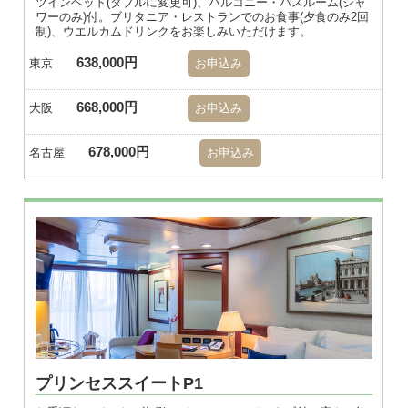
ツインベッド(ダブルに変更可)、バルコニー・バスルーム(シャ
ワーのみ)付。ブリタニア・レストランでのお食事(夕食のみ2回
制)、ウエルカムドリンクをお楽しみいただけます。
638,000円
東京
お申込み
668,000円
大阪
お申込み
678,000円
名古屋
お申込み
プリンセススイートP1