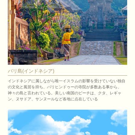
バリ島(インドネシア)
インドネシアに属しながら唯一イスラムの影響を受けていない独自
の文化と風習を持ち、バリヒンドゥーの寺院が多数ある事から、
神々の島と言われている。美しい南国のビーチは、クタ、レギャ
ン、ヌサドア、サンヌールなど各地に点在している