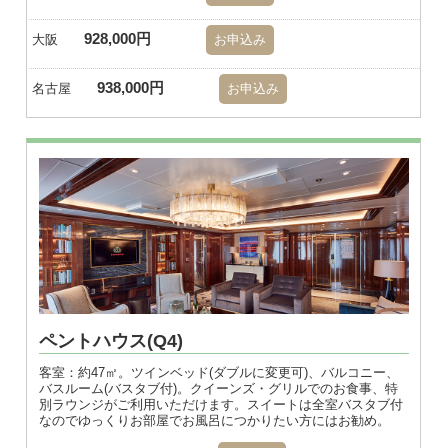
928,000円
大阪
お申込み
938,000円
名古屋
お申込み
ペントハウス(Q4)
客室：約47㎡。ツインベッド(ダブルに変更可)、バルコニー、
バスルーム(バスタブ付)。クイーンズ・グリルでのお食事、特
別ラウンジがご利用いただけます。スイートは全室バスタブ付
なのでゆっくりお部屋でお風呂につかりたい方にはお勧め。