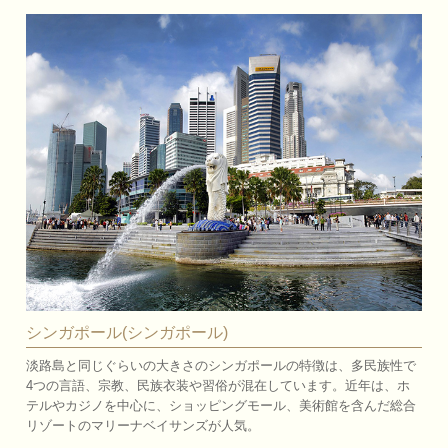
シンガポール(シンガポール)
淡路島と同じぐらいの大きさのシンガポールの特徴は、多民族性で
4つの言語、宗教、民族衣装や習俗が混在しています。近年は、ホ
テルやカジノを中心に、ショッピングモール、美術館を含んだ総合
リゾートのマリーナベイサンズが人気。