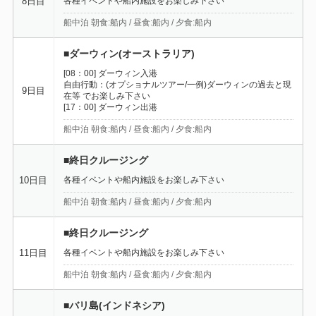
各種イベントや船内施設をお楽しみ下さい
8日目
船中泊 朝食:船内 / 昼食:船内 / 夕食:船内
■ダーウィン(オーストラリア)
[08：00] ダーウィン入港
自由行動：(オプショナルツアー/一例)ダーウィンの過去と現
9日目
在等 でお楽しみ下さい
[17：00] ダーウィン出港
船中泊 朝食:船内 / 昼食:船内 / 夕食:船内
■終日クルージング
各種イベントや船内施設をお楽しみ下さい
10日目
船中泊 朝食:船内 / 昼食:船内 / 夕食:船内
■終日クルージング
各種イベントや船内施設をお楽しみ下さい
11日目
船中泊 朝食:船内 / 昼食:船内 / 夕食:船内
■バリ島(インドネシア)