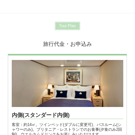
Tour Plan
旅行代金・お申込み
内側(スタンダード内側)
客室：約14㎡。ツインベッド(ダブルに変更可)、バスルーム(シ
ャワーのみ)。ブリタニア・レストランでのお食事(夕食のみ2回
制)、ウエルカムドリンクをお楽しみいただけます。