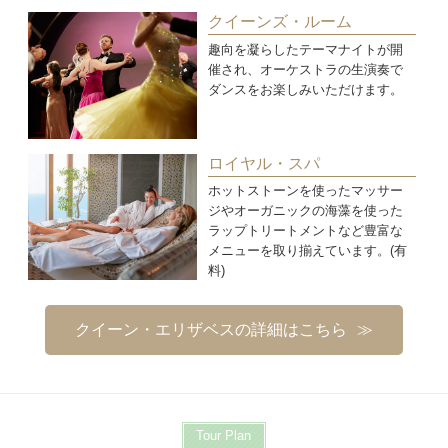
クイーンズ・ルーム
趣向を凝らしたテーマナイトが開
催され、オーケストラの生演奏で
ダンスをお楽しみいただけます。
ロイヤル・スパ
ホットストーンを使ったマッサー
ジやオーガニックの海藻を使った
ラップトリートメントなど豊富な
メニューを取り揃えています。(有
料)
クイーン・エリザベスの詳細はこちら
Tour Plan