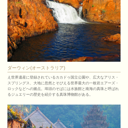
ダーウィン(オーストラリア)
え世界遺産に登録されているカカドゥ国立公園や、広大なアリス・
スプリングス、大地に忽然とそびえる世界最大の一枚岩エアーズ・
ロックなどへの拠点。埠頭のそばには水族館と南海の真珠と呼ばれ
るジュエリーの歴史を紹介する真珠博物館がある。