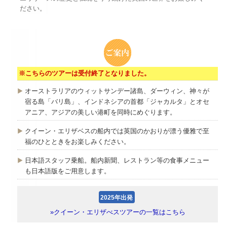
ださい。
※こちらのツアーは受付終了となりました。
オーストラリアのウィットサンデー諸島、ダーウィン、神々が
宿る島「バリ島」、インドネシアの首都「ジャカルタ」とオセ
アニア、アジアの美しい港町を同時にめぐります。
クイーン・エリザベスの船内では英国のかおりが漂う優雅で至
福のひとときをお楽しみください。
日本語スタッフ乗船。船内新聞、レストラン等の食事メニュー
も日本語版をご用意します。
2025年出発
»クイーン・エリザべスツアーの一覧はこちら