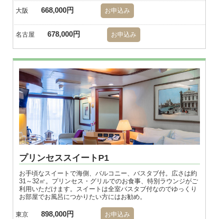
668,000円
大阪
お申込み
678,000円
名古屋
お申込み
プリンセススイートP1
お手頃なスイートで海側、バルコニー、バスタブ付。広さは約
31～32㎡。プリンセス・グリルでのお食事、特別ラウンジがご
利用いただけます。スイートは全室バスタブ付なのでゆっくり
お部屋でお風呂につかりたい方にはお勧め。
898,000円
東京
お申込み