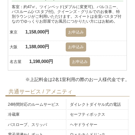
客室：約47㎡。ツインベッド(ダブルに変更可)、バルコニー、
バスルーム(バスタブ付)。クイーンズ・グリルでのお食事、特
別ラウンジがご利用いただけます。スイートは全室バスタブ付
なのでゆっくりお部屋でお風呂につかりたい方にはお勧め。
1,158,000円
東京
お申込み
1,188,000円
大阪
お申込み
1,198,000円
名古屋
お申込み
共通サービス / アメニティ
24時間対応のルームサービス
ダイレクトダイヤル式の電話
冷蔵庫
セーフティボックス
バスローブ、スリッパ
ヘヤドライヤー
電子湯沸かしポット
ウェルカムドリンク