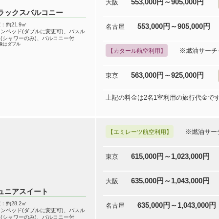
553,000円～905,000円
大阪
ラックスバルコニー
：約21.9㎡
553,000円～905,000円
名古屋
ンベッド(ダブルに変更可)、バスル
(シャワーのみ)、バルコニー付
像はダブル
※燃油サーチ
【カタール航空利用】
563,000円～925,000円
東京
上記の料金は2名1室利用の旅行代金で
※燃油サー
【エミレーツ航空利用】
615,000円～1,023,000円
東京
635,000円～1,043,000円
大阪
ュニアスイート
：約28.2㎡
635,000円～1,043,000円
名古屋
ンベッド(ダブルに変更可)、バスル
(シャワーのみ)、バルコニー付