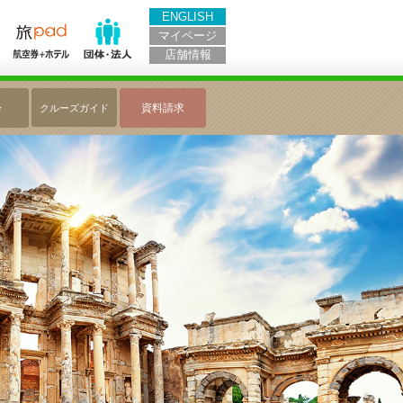
ENGLISH
マイページ
店舗情報
会
資料請求
クルーズガイド