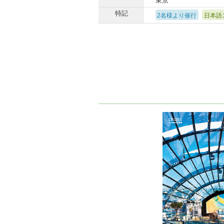
東京
特記
2名様より催行
日本語