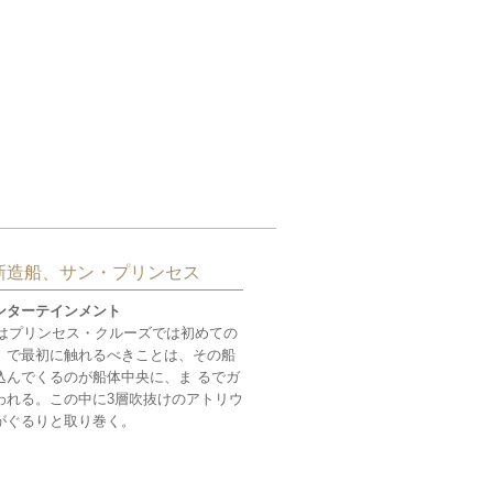
の新造船、サン・プリンセス
ンターテインメント
」はプリンセス・クルーズでは初めての
」で最初に触れるべきことは、その船
込んでくるのが船体中央に、ま るでガ
われる。この中に3層吹抜けのアトリウ
がぐるりと取り巻く。