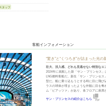
スタッフ
客船インフォメーション
“驚き”と“くつろぎ”が詰まった光
壮大、没入感、どれも見逃せない特別なエ
2024年に就航した新「サン・プリンセス
LNG燃料客船だ。新生「サン・プリンセス
型だ。船に乗り込もうとする時に目に飛び
ラスの球体が埋まったような外観に目を奪
ム「ピアッツァ」があり、各フロアに座席
サン・プリンセスの紹介はこちら