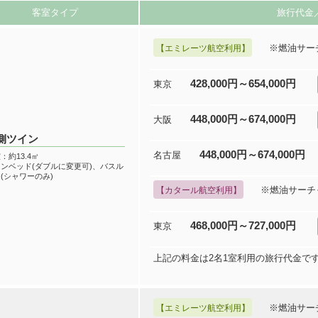
客室タイプ
旅行代金
※燃油サー
【エミレーツ航空利用】
428,000円～654,000円
東京
448,000円～674,000円
大阪
側ツイン
448,000円～674,000円
名古屋
：約13.4㎡
ンベッド(ダブルに変更可)、バスル
(シャワーのみ)
※燃油サーチ
【カタール航空利用】
468,000円～727,000円
東京
上記の料金は2名1室利用の旅行代金で
※燃油サー
【エミレーツ航空利用】