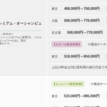
488,000円～758,000円
東京
508,000円～778,000円
大阪
レミアム・オーシャンビュ
508,000円～778,000円
名古屋
：約19.6㎡
ンベッド(ダブルに変更可)、バスル
(シャワーのみ)、窓付
像はダブル
※燃油サーチ
【カタール航空利用】
518,000円～804,000円
東京
上記の料金は2名1室利用の旅行代金で
※燃油サー
【エミレーツ航空利用】
533,000円～885,000円
東京