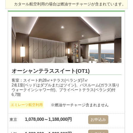
カタール航空利用の場合は燃油サーチャージが含まれています。
※画像はダブル
オーシャンテラススイート(OT1)
客室：スイート約28㎡+テラス(ベランダ)7㎡
2名1室(ベッドはダブルまたはツイン)、バスルーム(ガラス張り
ウォークインシャワー付)、プライベートテラス(ベランダ)付
6,7階
※燃油サーチャージ含まれません
エミレーツ航空利用
1,078,000～1,188,000円
東京
お申込み