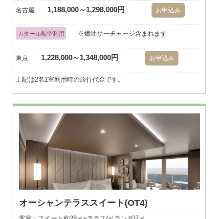
1,188,000～1,298,000円
名古屋
お申込み
※燃油サーチャージ含まれます
カタール航空利用
1,228,000～1,348,000円
東京
お申込み
上記は2名1室利用時の旅行代金です。
※画像はダブル
オーシャンテラススイート(OT4)
客室：スイート約28㎡+テラス(ベランダ)7㎡