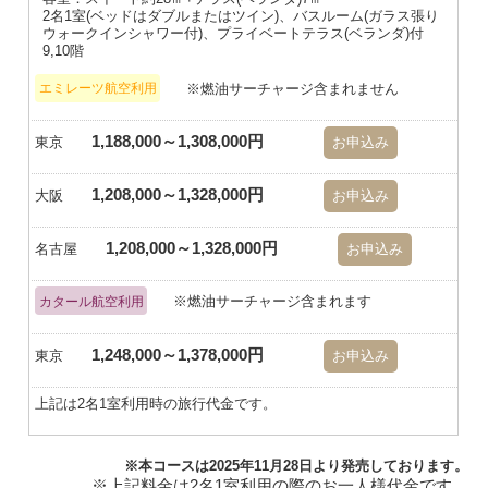
2名1室(ベッドはダブルまたはツイン)、バスルーム(ガラス張り
ウォークインシャワー付)、プライベートテラス(ベランダ)付
9,10階
※燃油サーチャージ含まれません
エミレーツ航空利用
1,188,000～1,308,000円
東京
お申込み
1,208,000～1,328,000円
大阪
お申込み
1,208,000～1,328,000円
名古屋
お申込み
※燃油サーチャージ含まれます
カタール航空利用
1,248,000～1,378,000円
東京
お申込み
上記は2名1室利用時の旅行代金です。
※本コースは2025年11月28日より発売しております。