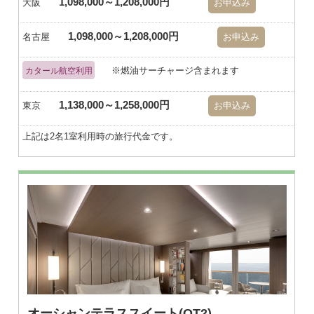
1,098,000～1,208,000円
大阪
お申込み
1,098,000～1,208,000円
名古屋
お申込み
※燃油サーチャージ含まれます
カタール航空利用
1,138,000～1,258,000円
東京
お申込み
上記は2名1室利用時の旅行代金です。
※画像はダブル
オーシャンテラススイート(OT2)