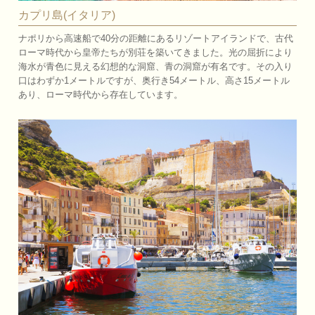
カプリ島(イタリア)
ナポリから高速船で40分の距離にあるリゾートアイランドで、古代
ローマ時代から皇帝たちが別荘を築いてきました。光の屈折により
海水が青色に見える幻想的な洞窟、青の洞窟が有名です。その入り
口はわずか1メートルですが、奥行き54メートル、高さ15メートル
あり、ローマ時代から存在しています。