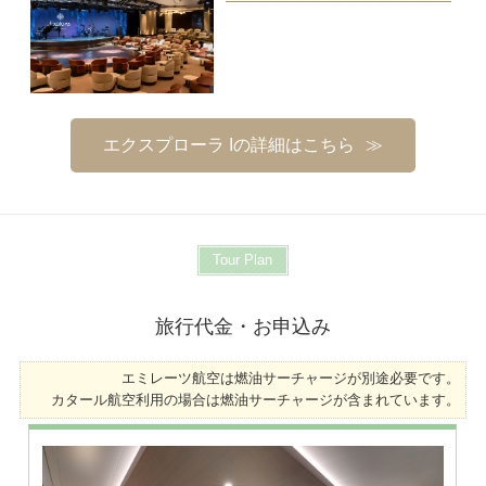
エクスプローラ Iの詳細はこちら
Tour Plan
旅行代金・お申込み
エミレーツ航空は燃油サーチャージが別途必要です。
カタール航空利用の場合は燃油サーチャージが含まれています。
※画像はダブル