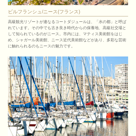
ビルフランシュ/ニース(フランス)
高級観光リゾートが連なるコートダジュールは、「水の都」と呼ば
れています。その中でも古き良き時代からの保養地、高級社交場と
して知られているのがニース。市内には、マティス美術館をはじ
め、シャガール美術館、ニース近代美術館などがあり、多彩な芸術
に触れられるのもニースの魅力です。