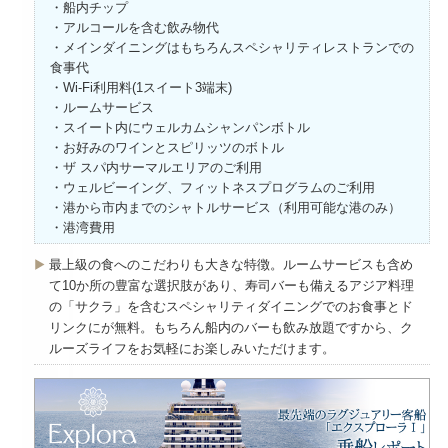
・船内チップ
・アルコールを含む飲み物代
・メインダイニングはもちろんスペシャリティレストランでの
食事代
・Wi-Fi利用料(1スイート3端末)
・ルームサービス
・スイート内にウェルカムシャンパンボトル
・お好みのワインとスピリッツのボトル
・ザ スパ内サーマルエリアのご利用
・ウェルビーイング、フィットネスプログラムのご利用
・港から市内までのシャトルサービス（利用可能な港のみ）
・港湾費用
最上級の食へのこだわりも大きな特徴。ルームサービスも含め
て10か所の豊富な選択肢があり、寿司バーも備えるアジア料理
の「サクラ」を含むスペシャリティダイニングでのお食事とド
リンクにが無料。もちろん船内のバーも飲み放題ですから、ク
ルーズライフをお気軽にお楽しみいただけます。