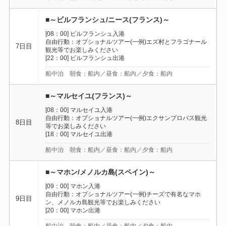
■～ビルフランシュ/ニース(フランス)～
[08：00] ビルフランシュ入港
自由行動：オプショナルツアー(一例)エズ村とフラゴナール
7日目
観光等でお楽しみください
[22：00] ビルフランシュ出港
船中泊 朝食：船内／昼食：船内／夕食：船内
■～マルセイユ(フランス)～
[08：00] マルセイユ入港
自由行動：オプショナルツアー(一例)エクサンプロバス観光
8日目
等でお楽しみください
[18：00] マルセイユ出港
船中泊 朝食：船内／昼食：船内／夕食：船内
■～マホン/メノルカ島(スペイン)～
[09：00] マホン入港
自由行動：オプショナルツアー(一例)チーズで有名なマホ
9日目
ン、メノルカ島観光等でお楽しみください
[20：00] マホン出港
船中泊 朝食：船内／昼食：船内／夕食：船内