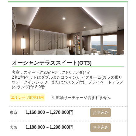
※画像はダブル
オーシャンテラススイート(OT3)
客室：スイート約28㎡+テラス(ベランダ)7㎡
2名1室(ベッドはダブルまたはツイン)、バスルーム(ガラス張り
ウォークインシャワーまたはバスタブ付)、プライベートテラス
(ベランダ)付 8,9階
※燃油サーチャージ含まれません
エミレーツ航空利用
1,168,000～1,278,000円
東京
お申込み
1,188,000～1,298,000円
大阪
お申込み