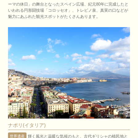
ーマの休日」の舞台となったスペイン広場、紀元80年に完成したと
いわれる円形闘技場「コロッセオ」、トレビノ泉、真実の口などが
魅力にあふれた観光スポットがたくさんあります。
ナポリ(イタリア)
輝く風光と温暖な気候のもと、古代ギリシャの植民地と
世界遺産