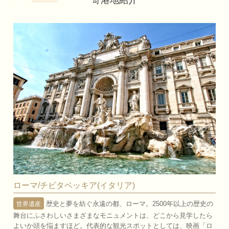
ローマ/チビタベッキア(イタリア)
歴史と夢を紡ぐ永遠の都、ローマ。2500年以上の歴史の
世界遺産
舞台にふさわしいさまざまなモニュメントは、どこから見学したら
よいか頭を悩ますほど。代表的な観光スポットとしては、映画「ロ