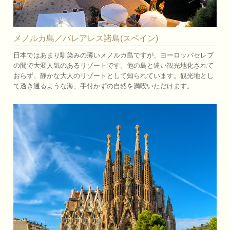
メノルカ島／バレアレス諸島(スペイン)
日本ではあまり馴染みの薄いメノルカ島ですが、ヨーロッパセレブ
の間で大変人気のあるリゾートです。他の島と違い観光地化されて
おらず、静かな大人のリゾートとして知られています。観光地とし
て透き通るような海、手付かずの自然を満喫いただけます。