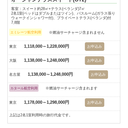
客室：スイート約28㎡+テラス(ベランダ)7㎡
2名1室(ベッドはダブルまたはツイン)、バスルーム(ガラス張り
ウォークインシャワー付)、プライベートテラス(ベランダ)付
7,8階
※燃油サーチャージ含まれません
エミレーツ航空利用
1,118,000～1,228,000円
東京
お申込み
1,138,000～1,248,000円
大阪
お申込み
1,138,000～1,248,000円
名古屋
お申込み
※燃油サーチャージ含まれます
カタール航空利用
1,178,000～1,298,000円
東京
お申込み
上記は2名1室利用時の旅行代金です。