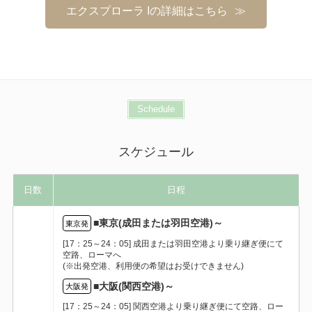
エクスプローラ Iの詳細はこちら
Schedule
スケジュール
日数
日程
■東京(成田または羽田空港)～
東京発
[17：25～24：05] 成田または羽田空港より乗り継ぎ便にて
空路、ローマへ
(※出発空港、利用便の希望はお受けできません)
■大阪(関西空港)～
大阪発
[17：25～24：05] 関西空港より乗り継ぎ便にて空路、ロー