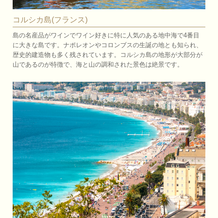
コルシカ島(フランス)
島の名産品がワインでワイン好きに特に人気のある地中海で4番目
に大きな島です。ナポレオンやコロンブスの生誕の地とも知られ、
歴史的建造物も多く残されています。コルシカ島の地形が大部分が
山であるのが特徴で、海と山の調和された景色は絶景です。