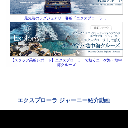
最先端のラグジュアリー客船「エクスプローラ I」
【スタッフ乗船レポート】エクスプローラⅠで航くエーゲ海・地中
海クルーズ
エクスプローラ ジャーニー紹介動画