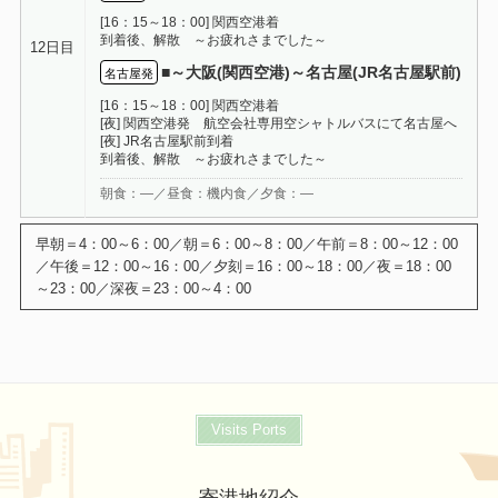
[16：15～18：00] 関西空港着
到着後、解散 ～お疲れさまでした～
12日目
■～大阪(関西空港)～名古屋(JR名古屋駅前)
名古屋発
[16：15～18：00] 関西空港着
[夜] 関西空港発 航空会社専用空シャトルバスにて名古屋へ
[夜] JR名古屋駅前到着
到着後、解散 ～お疲れさまでした～
朝食：―／昼食：機内食／夕食：―
Visits Ports
寄港地紹介