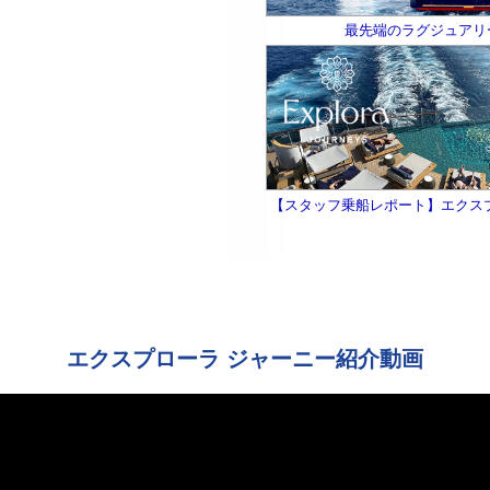
最先端のラグジュアリ
【スタッフ乗船レポート】エクス
エクスプローラ ジャーニー紹介動画