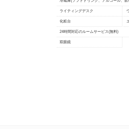
冷蔵庫(ソフトドリンク、アルコール、飲
ライティングデスク
化粧台
24時間対応のルームサービス(無料)
双眼鏡