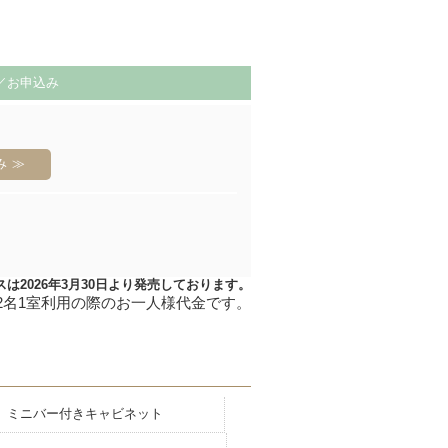
／お申込み
み
は2026年3月30日より発売しております。
ミニバー付きキャビネット