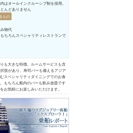
船内はオールインクルーシブ制を採用。
ほとんどありません
るもの
飲み物代
はもちろんスペシャリティレストランで
りも大きな特徴。ルームサービスも含
選択肢があり、寿司バーも備えるアジア
むスペシャリティダイニングでのお食
。もちろん船内のバーも飲み放題です
をお気軽にお楽しみいただけます。