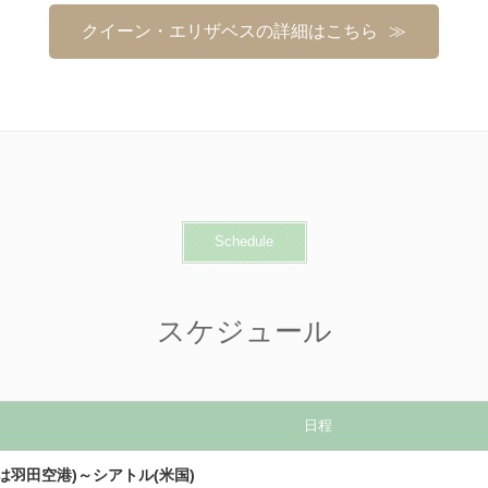
クイーン・エリザベスの詳細はこちら
Schedule
スケジュール
日程
は羽田空港)～シアトル(米国)