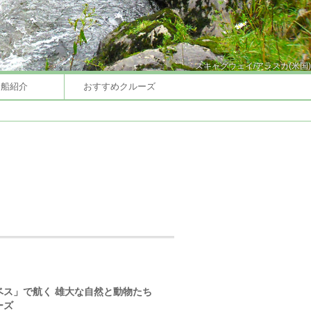
スキャグウェイ/アラスカ(米国)
客船紹介
おすすめクルーズ
ベス」で航く 雄大な自然と動物たち
ーズ