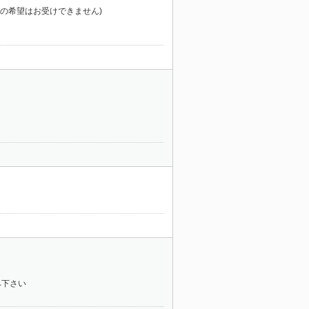
便の希望はお受けできません)
み下さい