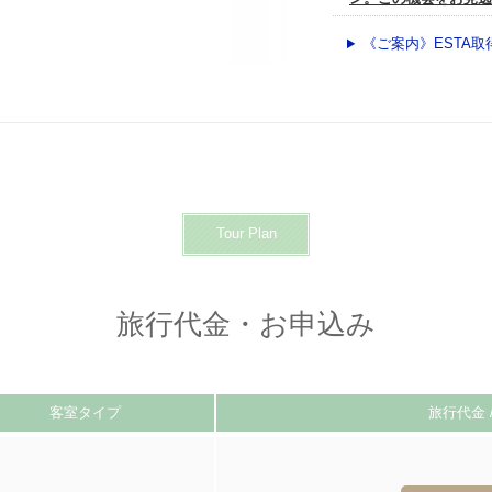
《ご案内》ESTA取得
Tour Plan
旅行代金・お申込み
客室タイプ
旅行代金 