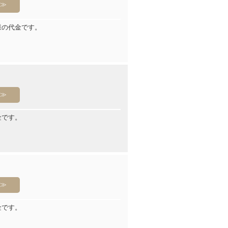
様の代金です。
金です。
金です。