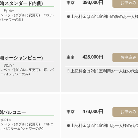
398,000円
東京
お申込み
側(スタンダード内側)
：約14㎡
ンベッド(ダブルに変更可)、バスル
※上記料金は2名1室利用の際のお一人
(シャワーのみ)
428,000円
東京
お申込み
側(オーシャンビュー)
：約17㎡
ンベッド(ダブルに変更可)、窓、バ
※上記料金は2名1室利用お一人様の代
ーム(シャワーのみ)
478,000円
東京
お申込み
側バルコニー
:約21㎡
ンベッド(ダブルに変更可)、バルコ
※上記料金は2名1室利用お一人様の代
、バスルーム(シャワーのみ)