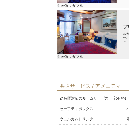
※画像はダブル
プ
客室
ツイ
ニー
※画像はダブル
共通サービス / アメニティ
24時間対応のルームサービス(一部有料)
セーフティボックス
ウェルカムドリンク