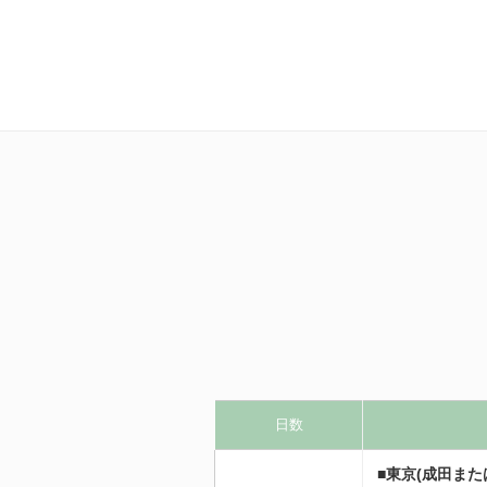
日数
■東京(成田また