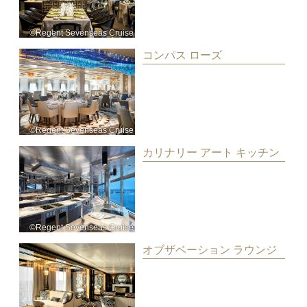
©Regent Sevenseas Cruise
コンパス ローズ
©Regent Sevenseas Cruise
カリナリー アート キッチン
©Regent Sevenseas Cruise
オブザベーション ラウンジ