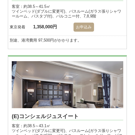
客室：約38.5～41.5㎡
ツインベッド(ダブルに変更可)、バスルーム(ガラス張りシャワ
ールーム、バスタブ付)、バルコニー付、7,8,9階
1,358,000円
東京発着
お申込み
別途、港湾費用 97,500円がかかります。
※画像はダブル
(E)コンシェルジュスイート
客室：約38.5～43.1㎡
ツインベッド(ダブルに変更可)、バスルーム(ガラス張りシャワ