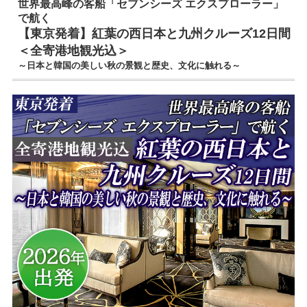
世界最高峰の客船「セブンシーズ エクスプローラー」
で航く
【東京発着】紅葉の西日本と九州クルーズ12日間
＜全寄港地観光込＞
～日本と韓国の美しい秋の景観と歴史、文化に触れる～