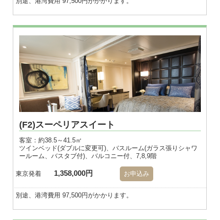
別途、港湾費用 97,500円がかかります。
※画像はダブル
(F2)スーペリアスイート
客室：約38.5～41.5㎡
ツインベッド(ダブルに変更可)、バスルーム(ガラス張りシャワ
ールーム、バスタブ付)、バルコニー付、7,8,9階
1,358,000円
東京発着
お申込み
別途、港湾費用 97,500円がかかります。