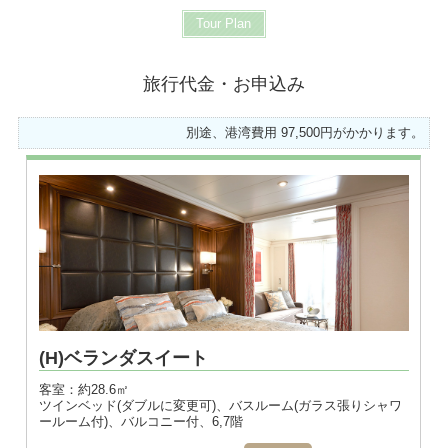
Tour Plan
旅行代金・お申込み
別途、港湾費用 97,500円がかかります。
※画像はダブル
(H)ベランダスイート
客室：約28.6㎡
ツインベッド(ダブルに変更可)、バスルーム(ガラス張りシャワ
ールーム付)、バルコニー付、6,7階