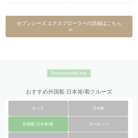
セブンシーズ エクスプローラーの詳細はこちら
Recommended area
おすすめ外国船 日本発/着クルーズ
すべて
日本船
外国船 日本発/着
ヨーロッパ