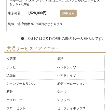
ールーム、バスタブ付)、バルコニー、コンシェルジュサービス
付、6,7,8,9階
1,528,000円
東京発着
お申込み
別途、港湾費用 97,500円がかかります。
共通サービス／アメニティ
冷蔵庫
電話
テレビ
ハンドシャワー
洗面台
ヘアドライヤー
シャンプー＆リンス
ボディーローション
石鹸
タオル
バスローブ
スリッパ
クローゼット
セーフティボックス