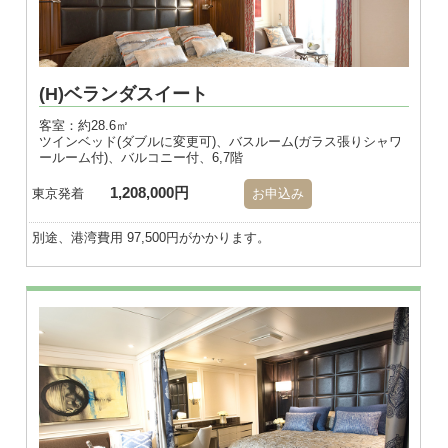
(H)ベランダスイート
客室：約28.6㎡
ツインベッド(ダブルに変更可)、バスルーム(ガラス張りシャワ
ールーム付)、バルコニー付、6,7階
1,208,000円
東京発着
お申込み
別途、港湾費用 97,500円がかかります。
※画像はダブル