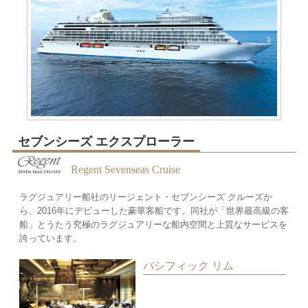
セブンシーズ エクスプローラー
Regent Sevenseas Cruise
ラグジュアリー船社のリージェント・セブンシーズ クルーズか
ら、2016年にデビューした豪華客船です。同社が「世界最高級の客
船」とうたう究極のラグジュアリーな船内空間と上質なサービスを
誇っています。
パシフィック リム