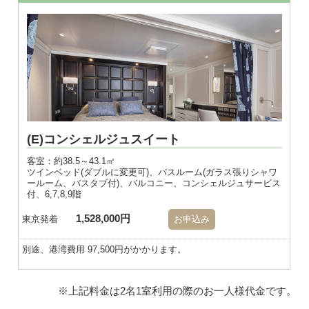
※画像はダブル
(E)コンシェルジュスイート
客室：約38.5～43.1㎡
ツインベッド(ダブルに変更可)、バスルーム(ガラス張りシャワ
ールーム、バスタブ付)、バルコニー、コンシェルジュサービス
付、6,7,8,9階
1,528,000円
東京発着
お申込み
別途、港湾費用 97,500円がかかります。