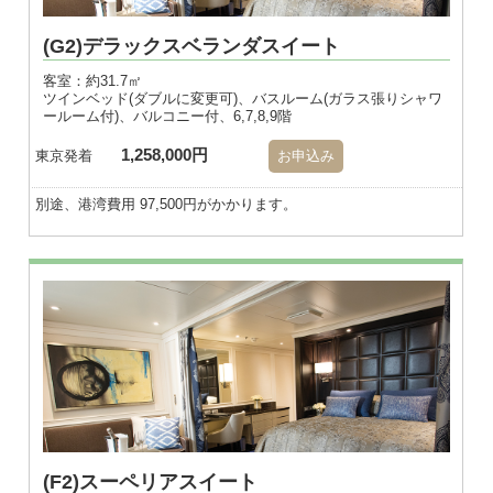
(G2)デラックスベランダスイート
客室：約31.7㎡
ツインベッド(ダブルに変更可)、バスルーム(ガラス張りシャワ
ールーム付)、バルコニー付、6,7,8,9階
1,258,000円
東京発着
お申込み
別途、港湾費用 97,500円がかかります。
※画像はダブル
(F2)スーペリアスイート