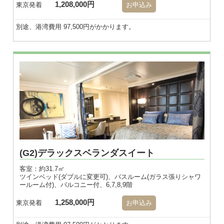
1,208,000円
東京発着
お申込み
別途、港湾費用 97,500円がかかります。
※画像はダブル
(G2)デラックスベランダスイート
客室：約31.7㎡
ツインベッド(ダブルに変更可)、バスルーム(ガラス張りシャワ
ールーム付)、バルコニー付、6,7,8,9階
1,258,000円
東京発着
お申込み