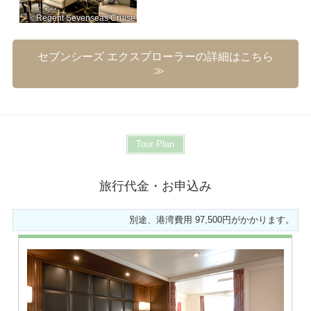
©Regent Sevenseas Cruise
セブンシーズ エクスプローラーの詳細はこちら
Tour Plan
旅行代金・お申込み
別途、港湾費用 97,500円がかかります。
※画像はダブル