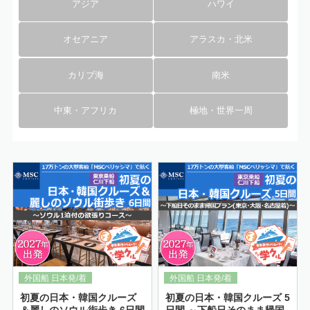
アジア
ハワイ
オセアニア
アラスカ・北米
カリブ海
南米
中東・アフリカ
極地・世界一周
詳細はこちら
初夏の日本・韓国クルーズ
初夏の日本・韓国クルーズ 5