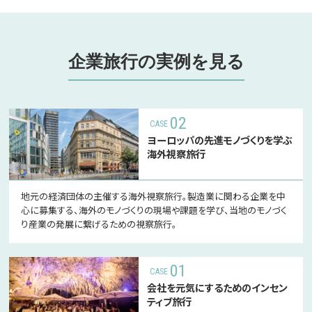
企業旅行の実例を見る
02
ヨーロッパの先進モノづくりを学ぶ
海外視察旅行
地元の経済団体の主催する海外視察旅行。製造業に関わる企業を中
心に募集する、海外のモノづくりの現場や課題を学び、当地のモノづく
り産業の発展に繋げるための視察旅行。
01
会社を元気にするための
インセン
ティブ旅行