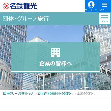
マイページ
メニュー
menu
企業の皆様へ
団体グループ旅行トップ
団体旅行を検討中の皆様へ
企業の皆様へ