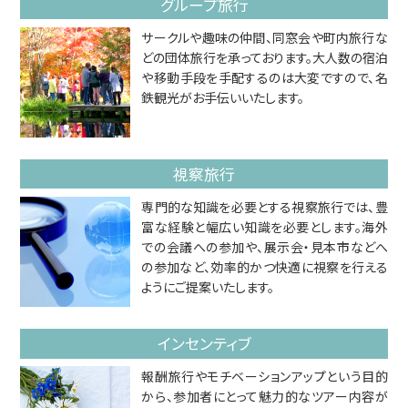
グループ旅行
サークルや趣味の仲間、同窓会や町内旅行な
どの団体旅行を承っております。大人数の宿泊
や移動手段を手配するのは大変ですので、名
鉄観光がお手伝いいたします。
視察旅行
専門的な知識を必要とする視察旅行では、豊
富な経験と幅広い知識を必要とします。海外
での会議への参加や、展示会・見本市などへ
の参加など、効率的かつ快適に視察を行える
ようにご提案いたします。
インセンティブ
報酬旅行やモチベーションアップという目的
から、参加者にとって魅力的なツアー内容が