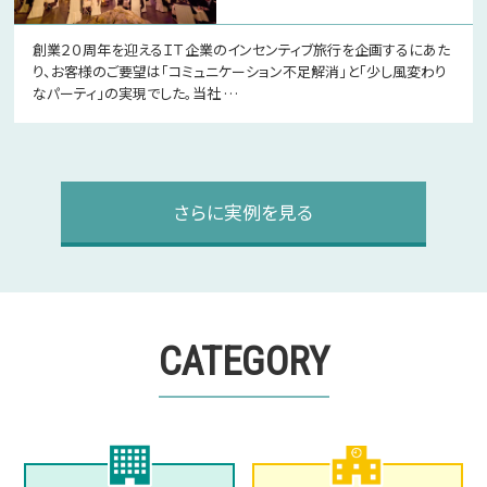
創業２０周年を迎えるＩＴ企業のインセンティブ旅行を企画するにあた
り、お客様のご要望は「コミュニケーション不足解消」と「少し風変わり
なパーティ」の実現でした。当社 …
さらに実例を見る
CATEGORY
企業のページへ
学