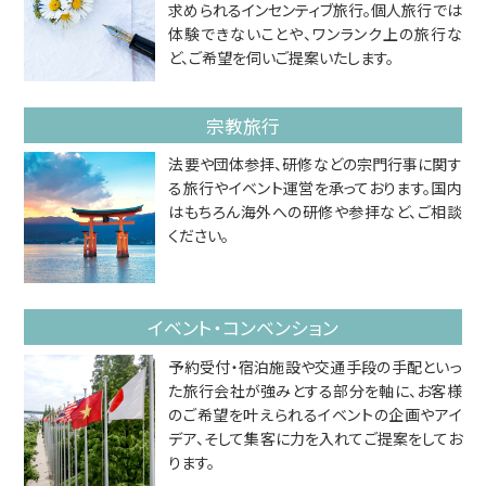
求められるインセンティブ旅行。個人旅行では
体験できないことや、ワンランク上の旅行な
ど、ご希望を伺いご提案いたします。
宗教旅行
法要や団体参拝、研修などの宗門行事に関す
る旅行やイベント運営を承っております。国内
はもちろん海外への研修や参拝など、ご相談
ください。
イベント・コンベンション
予約受付・宿泊施設や交通手段の手配といっ
た旅行会社が強みとする部分を軸に、お客様
のご希望を叶えられるイベントの企画やアイ
デア、そして集客に力を入れてご提案をしてお
ります。