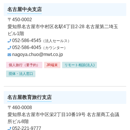
名古屋中央支店
〒450-0002
愛知県名古屋市中村区名駅4丁目2-28
名古屋第二埼玉
ビル1階
052-586-4545
（法人セールス）
052-586-4045
（カウンター）
nagoya.chuo@mwt.co.jp
個人旅行（要予約）
JR端末
リモート相談(法人)
団体・法人窓口
名古屋教育旅行支店
〒460-0008
愛知県名古屋市中区栄2丁目10番19号
名古屋商工会議
所ビル8階
052-221-9777