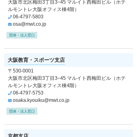
大阪市北区梅田3丁目3−45
マルイト⻄梅田ビル（ホテ
ルモントレ大阪オフィス棟4階）
06-4797-5803
osa@mwt.co.jp
団体・法人窓口
大阪教育・スポーツ支店
〒530-0001
大阪市北区梅田3丁目3−45
マルイト⻄梅田ビル（ホテ
ルモントレ大阪オフィス棟4階）
06-4797-5753
osaka.kyouiku@mwt.co.jp
団体・法人窓口
京都支店