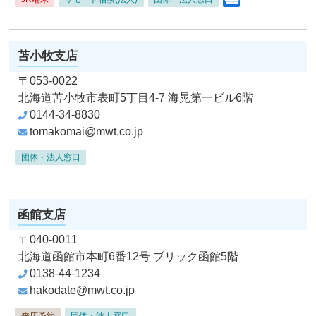
苫小牧支店
〒053-0022
北海道苫小牧市表町5丁目4-7
海晃第一ビル6階
0144-34-8830
tomakomai@mwt.co.jp
団体・法人窓口
函館支店
〒040-0011
北海道函館市本町6番12号
ブリック函館5階
0138-44-1234
hakodate@mwt.co.jp
来店予約
団体・法人窓口