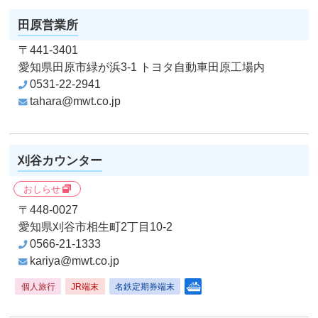
田原営業所
〒441-3401
愛知県田原市緑が浜3-1
トヨタ自動車田原工場内
0531-22-2941
tahara@mwt.co.jp
刈谷カウンター
おしらせ
〒448-0027
愛知県刈谷市相生町2丁目10-2
0566-21-1333
kariya@mwt.co.jp
個人旅行
JR端末
名鉄定期券端末
クルーズコンサルタント