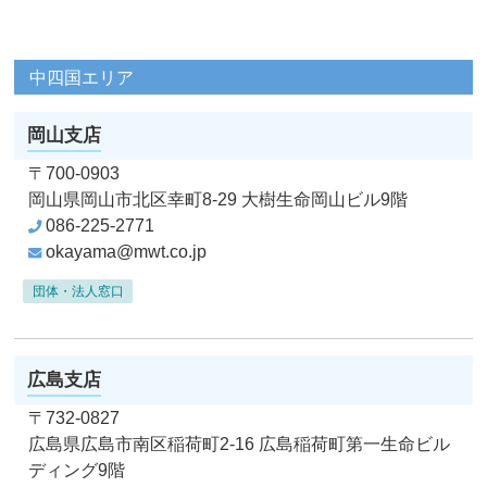
中四国エリア
岡山支店
〒700-0903
岡山県岡山市北区幸町8-29
大樹生命岡山ビル9階
086-225-2771
okayama@mwt.co.jp
団体・法人窓口
広島支店
〒732-0827
広島県広島市南区稲荷町2-16
広島稲荷町第一生命ビル
ディング9階