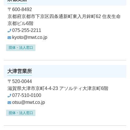
〒600-8492
京都府京都市下京区四条通新町東入月鉾町62
住友生命
京都ビル6階
075-255-2211
kyoto@mwt.co.jp
団体・法人窓口
大津営業所
〒520-0044
滋賀県大津市京町4-4-23
アソルティ大津京町6階
077-510-0100
otsu@mwt.co.jp
団体・法人窓口