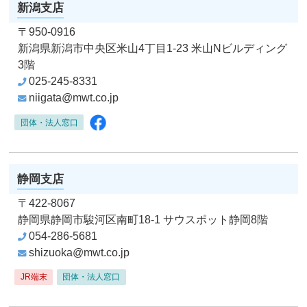
新潟支店
〒950-0916
新潟県新潟市中央区米山4丁目1-23
米山Nビルディング
3階
025-245-8331
niigata@mwt.co.jp
Facebook
団体・法人窓口
静岡支店
〒422-8067
静岡県静岡市駿河区南町18-1
サウスポット静岡8階
054-286-5681
shizuoka@mwt.co.jp
JR端末
団体・法人窓口