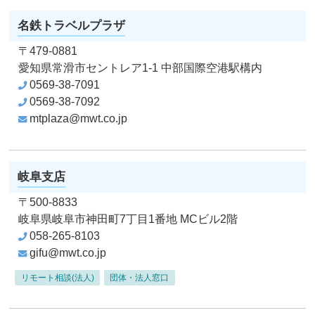
名鉄トラベルプラザ
〒479-0881
愛知県常滑市セントレア1-1
中部国際空港駅構内
0569-38-7091
0569-38-7092
mtplaza@mwt.co.jp
岐阜支店
〒500-8833
岐阜県岐阜市神田町7丁目1番地
MCビル2階
058-265-8103
gifu@mwt.co.jp
リモート相談(法人)
団体・法人窓口