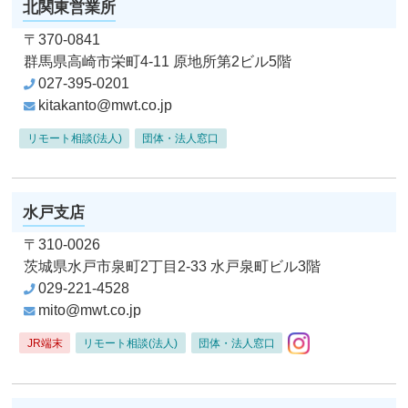
北関東営業所
〒370-0841
群馬県高崎市栄町4-11
原地所第2ビル5階
027-395-0201
kitakanto@mwt.co.jp
リモート相談(法人)
団体・法人窓口
水戸支店
〒310-0026
茨城県水戸市泉町2丁目2-33
水戸泉町ビル3階
029-221-4528
mito@mwt.co.jp
Instagram
JR端末
リモート相談(法人)
団体・法人窓口