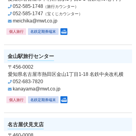
052-585-1748
（旅行カウンター）
052-585-1747
（宝くじカウンター）
meichika@mwt.co.jp
個人旅行
名鉄定期券端末
クルーズコンサルタント
金山駅旅行センター
〒456-0002
愛知県名古屋市熱田区金山1丁目1-18
名鉄中央改札横
052-683-7820
kanayama@mwt.co.jp
個人旅行
名鉄定期券端末
クルーズコンサルタント
名古屋伏見支店
〒460-0008