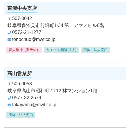
東濃中央支店
〒507-0042
岐阜県多治見市前畑町1-34
第二アマノビル6階
0572-21-1277
tonochuo@mwt.co.jp
個人旅行（要予約）
リモート相談(法人)
団体・法人窓口
高山営業所
〒506-0053
岐阜県高山市昭和町2-112
林マンション1階
0577-32-2579
takayama@mwt.co.jp
団体・法人窓口