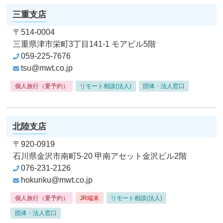
三重支店
〒514-0004
三重県津市栄町3丁目141-1
モアビル5階
059-225-7676
tsu@mwt.co.jp
個人旅行（要予約）
リモート相談(法人)
団体・法人窓口
北陸支店
〒920-0919
石川県金沢市南町5-20
甲南アセット金沢ビル2階
076-231-2126
hokuriku@mwt.co.jp
個人旅行（要予約）
JR端末
リモート相談(法人)
団体・法人窓口