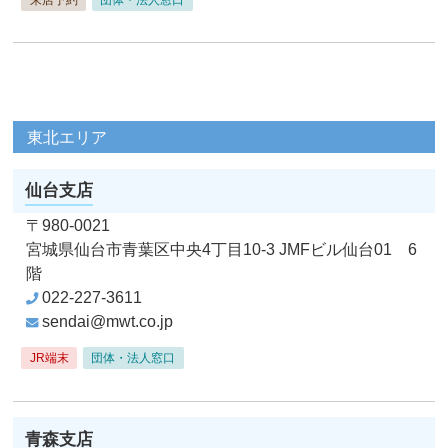
東北エリア
仙台支店
〒980-0021
宮城県仙台市青葉区中央4丁目10-3
JMFビル仙台01 6
階
022-227-3611
sendai@mwt.co.jp
JR端末
団体・法人窓口
青森支店