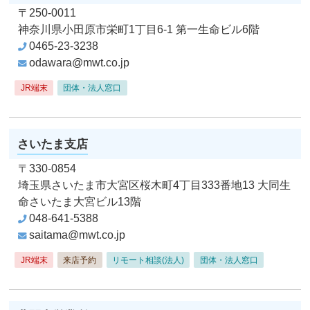
〒250-0011
神奈川県小田原市栄町1丁目6-1
第一生命ビル6階
0465-23-3238
odawara@mwt.co.jp
JR端末
団体・法人窓口
さいたま支店
〒330-0854
埼玉県さいたま市大宮区桜木町4丁目333番地13
大同生
命さいたま大宮ビル13階
048-641-5388
saitama@mwt.co.jp
JR端末
来店予約
リモート相談(法人)
団体・法人窓口