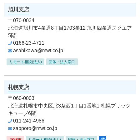
旭川支店
〒070-0034
北海道旭川市4条通8丁目1703番12
旭川四条通スクエア
5階
0166-23-4711
asahikawa@mwt.co.jp
リモート相談(法人)
団体・法人窓口
札幌支店
〒060-0003
北海道札幌市中央区北3条西1丁目1番地1
札幌ブリック
キューブ6階
011-241-4986
sapporo@mwt.co.jp
JR端末
リモート相談(法人)
団体・法人窓口
クルーズコンサルタ