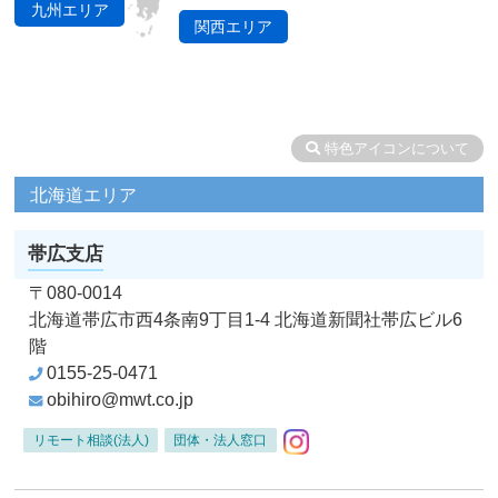
九州エリア
関西エリア
特色アイコンについて
北海道エリア
帯広支店
〒080-0014
北海道帯広市西4条南9丁目1-4
北海道新聞社帯広ビル6
階
0155-25-0471
obihiro@mwt.co.jp
Instagram
リモート相談(法人)
団体・法人窓口