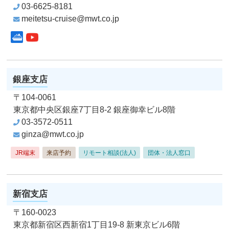
03-6625-8181
meitetsu-cruise@mwt.co.jp
YouTube
クルーズコンサルタント
銀座支店
〒104-0061
東京都中央区銀座7丁目8-2
銀座御幸ビル8階
03-3572-0511
ginza@mwt.co.jp
JR端末
来店予約
リモート相談(法人)
団体・法人窓口
新宿支店
〒160-0023
東京都新宿区西新宿1丁目19-8
新東京ビル6階