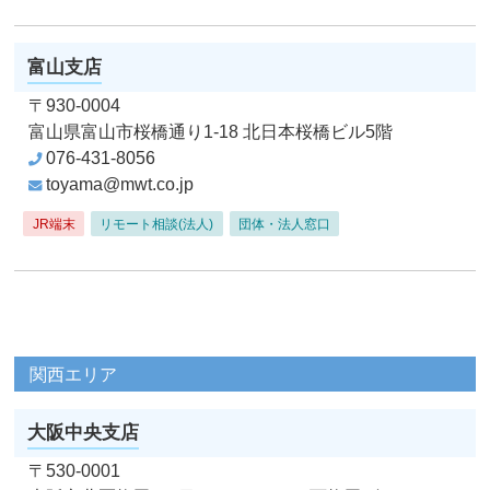
富山支店
〒930-0004
富山県富山市桜橋通り1-18
北日本桜橋ビル5階
076-431-8056
toyama@mwt.co.jp
JR端末
リモート相談(法人)
団体・法人窓口
関西エリア
大阪中央支店
〒530-0001