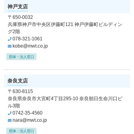
神戸支店
〒650-0032
兵庫県神戸市中央区伊藤町121
神戸伊藤町ビルディン
グ2階
078-321-1061
kobe@mwt.co.jp
団体・法人窓口
奈良支店
〒630-8115
奈良県奈良市大宮町4丁目295-10
奈良朝日生命川口ビ
ル3階
0742-35-4560
nara@mwt.co.jp
団体・法人窓口