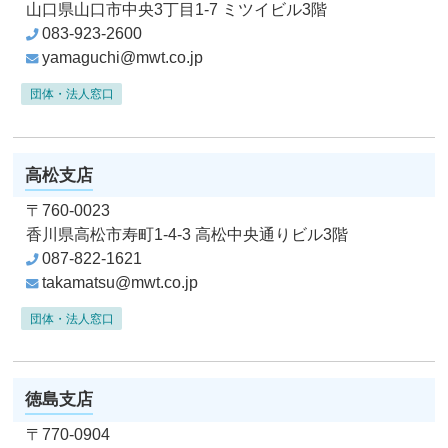
山口県山口市中央3丁目1-7
ミツイビル3階
083-923-2600
yamaguchi@mwt.co.jp
団体・法人窓口
高松支店
〒760-0023
香川県高松市寿町1-4-3
高松中央通りビル3階
087-822-1621
takamatsu@mwt.co.jp
団体・法人窓口
徳島支店
〒770-0904