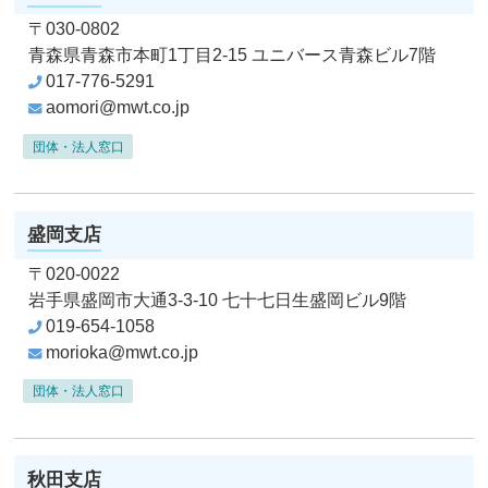
〒030-0802
青森県青森市本町1丁目2-15
ユニバース青森ビル7階
017-776-5291
aomori@mwt.co.jp
団体・法人窓口
盛岡支店
〒020-0022
岩手県盛岡市大通3-3-10
七十七日生盛岡ビル9階
019-654-1058
morioka@mwt.co.jp
団体・法人窓口
秋田支店