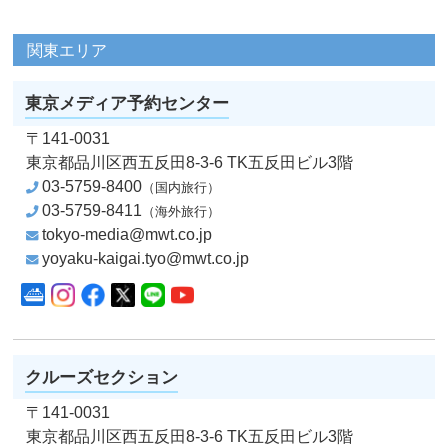
関東エリア
東京メディア予約センター
〒141-0031
東京都品川区西五反田8-3-6
TK五反田ビル3階
03-5759-8400
（国内旅行）
03-5759-8411
（海外旅行）
tokyo-media@mwt.co.jp
yoyaku-kaigai.tyo@mwt.co.jp
Instagram
Facebook
X
LINE
YouTube
クルーズコンサルタント
クルーズセクション
〒141-0031
東京都品川区西五反田8-3-6
TK五反田ビル3階