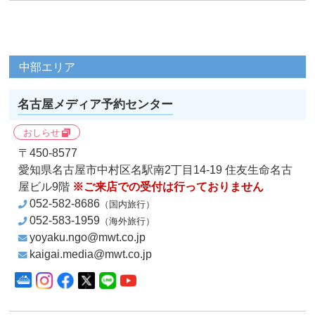
中部エリア
名古屋メディア予約センター
おしらせ
〒450-8577
愛知県名古屋市中村区名駅南2丁目14-19
住友生命名古
屋ビル9階
※ご来店での受付は行っておりません
052-582-8686
（国内旅行）
052-583-1959
（海外旅行）
yoyaku.ngo@mwt.co.jp
kaigai.media@mwt.co.jp
Instagram
Facebook
X
LINE
YouTube
クルーズコンサルタント