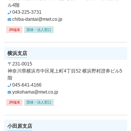
ル4階
043-225-3731
chiba-dantai@mwt.co.jp
JR端末
団体・法人窓口
横浜支店
〒231-0015
神奈川県横浜市中区尾上町4丁目52
横浜野村證券ビル5
階
045-641-4166
yokohama@mwt.co.jp
JR端末
団体・法人窓口
小田原支店