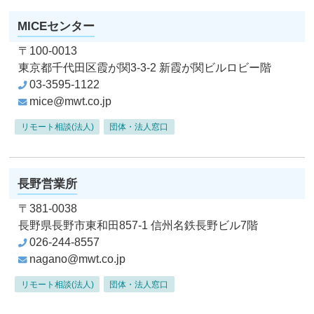
MICEセンター
〒100-0013
東京都千代田区霞が関3-3-2
新霞が関ビルロビー階
03-3595-1122
mice@mwt.co.jp
リモート相談(法人)
団体・法人窓口
長野営業所
〒381-0038
長野県長野市東和田857-1
信州名鉄長野ビル7階
026-244-8557
nagano@mwt.co.jp
リモート相談(法人)
団体・法人窓口