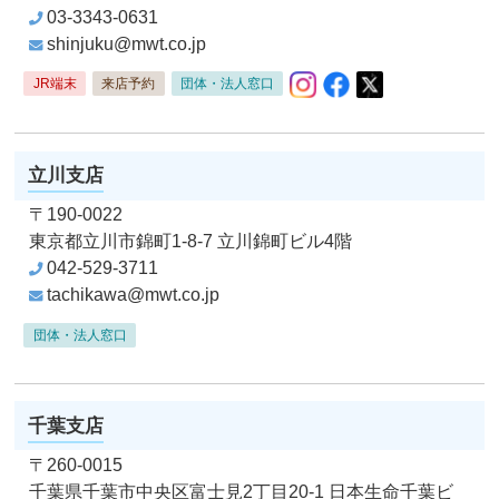
03-3343-0631
shinjuku@mwt.co.jp
Instagram
Facebook
X
JR端末
来店予約
団体・法人窓口
立川支店
〒190-0022
東京都立川市錦町1-8-7
立川錦町ビル4階
042-529-3711
tachikawa@mwt.co.jp
団体・法人窓口
千葉支店
〒260-0015
千葉県千葉市中央区富士見2丁目20-1
日本生命千葉ビ