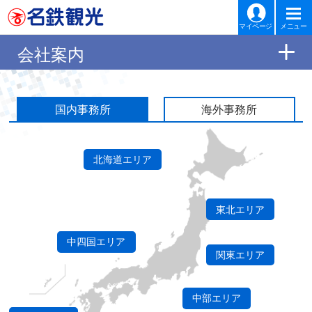
マイページ
メニュー
会社案内
国内事務所
海外事務所
北海道エリア
東北エリア
中四国エリア
関東エリア
中部エリア