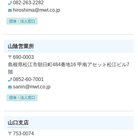
082-263-2282
hiroshima@mwt.co.jp
団体・法人窓口
山陰営業所
〒690-0003
島根県松江市朝日町484番地16
甲南アセット松江ビル7
階
0852-60-7001
sanin@mwt.co.jp
団体・法人窓口
山口支店
〒753-0074