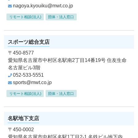
nagoya.kyouiku@mwt.co.jp
リモート相談(法人)
団体・法人窓口
スポーツ総合支店
〒450-8577
愛知県名古屋市中村区名駅南2丁目14番19号
住友生命
名古屋ビル3階
052-533-5551
sports@mwt.co.jp
リモート相談(法人)
団体・法人窓口
名駅地下支店
〒450-0002
愛知県名古屋市中村区名駅1丁目2-1
名鉄ビル地下内