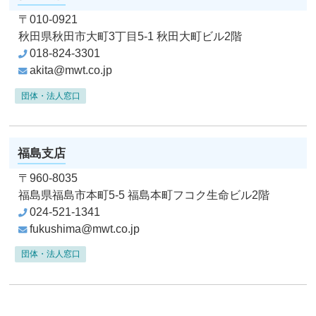
〒010-0921
秋田県秋田市大町3丁目5-1
秋田大町ビル2階
018-824-3301
akita@mwt.co.jp
団体・法人窓口
福島支店
〒960-8035
福島県福島市本町5-5
福島本町フコク生命ビル2階
024-521-1341
fukushima@mwt.co.jp
団体・法人窓口