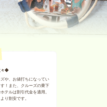
数々◆
ーズや、お値打ちになってい
ます！また、クルーズの乗下
やホテルは割引代金を適用。
くより割安です。