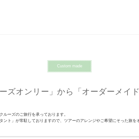
Custom made
ーズオンリー」から
「オーダーメイ
クルーズのご旅行を承っております。
タント」が常駐しておりますので、ツアーのアレンジやご希望にそった旅を