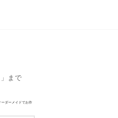
ド」まで
オーダーメイドでお作