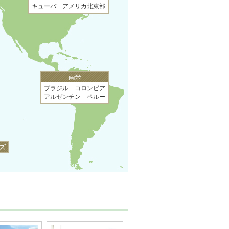
キューバ アメリカ北東部
南米
ブラジル コロンビア
アルゼンチン ペルー
ズ