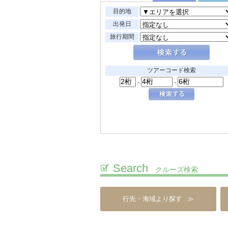
Search
クルーズ検索
行先・海域より探す