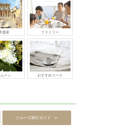
界遺産
ファミリー
ネムーン
おすすめコース
クルーズ旅行ガイド