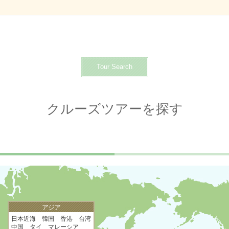
Tour Search
クルーズツアーを探す
アジア
日本近海 韓国 香港 台湾
中国 タイ マレーシア