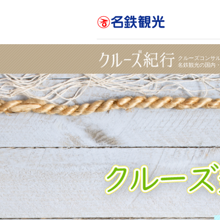
名鉄観光 クルーズ乗船応援キャンペーン｜名鉄観
クルーズコンサ
名鉄観光の国内