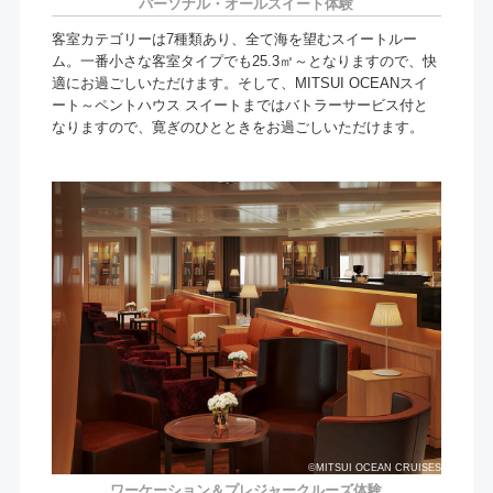
パーソナル・オールスイート体験
客室カテゴリーは7種類あり、全て海を望むスイートルー
ム。一番小さな客室タイプでも25.3㎡～となりますので、快
適にお過ごしいただけます。そして、MITSUI OCEANスイ
ート～ペントハウス スイートまではバトラーサービス付と
なりますので、寛ぎのひとときをお過ごしいただけます。
©MITSUI OCEAN CRUISES
ワーケーション＆プレジャークルーズ体験