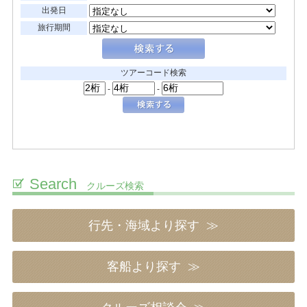
Search
クルーズ検索
行先・海域より探す
客船より探す