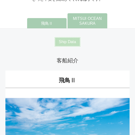
MITSUI OCEAN
飛鳥Ⅱ
SAKURA
Ship Data
客船紹介
飛鳥Ⅱ