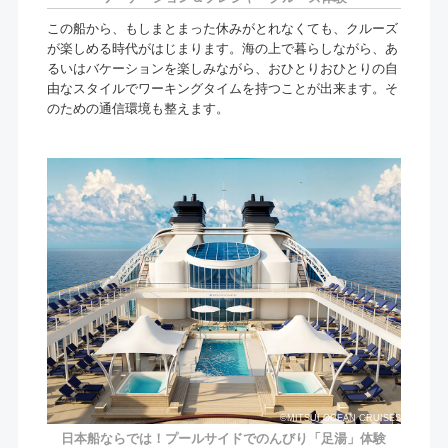
この船から、もしまとまった休みがとれなくても、クルーズ
が楽しめる時代がはじまります。海の上で暮らしながら、あ
るいはバケーションを楽しみながら、おひとりおひとりの自
由なスタイルでワーキングタイムを持つことが出来ます。そ
のための通信環境も整えます。
©MITSUI OCEAN CRUISES
日本船ならでは！プールサイドでのんびり「足湯」体験