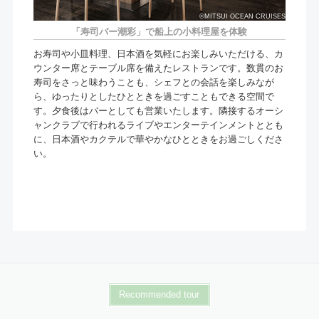
©MITSUI OCEAN CRUISES
「寿司バー潮彩」で船上の小料理屋を体験
お寿司や小皿料理、日本酒を気軽にお楽しみいただける、カ
ウンター席とテーブル席を備えたレストランです。数貫のお
寿司をさっと味わうことも、シェフとの会話を楽しみなが
ら、ゆったりとしたひとときを過ごすこともできる空間で
す。夕食後はバーとしても営業いたします。隣接するオーシ
ャンクラブで行われるライブやエンターテインメントととも
に、日本酒やカクテルで華やかなひとときをお過ごしくださ
い。
Recommended tour