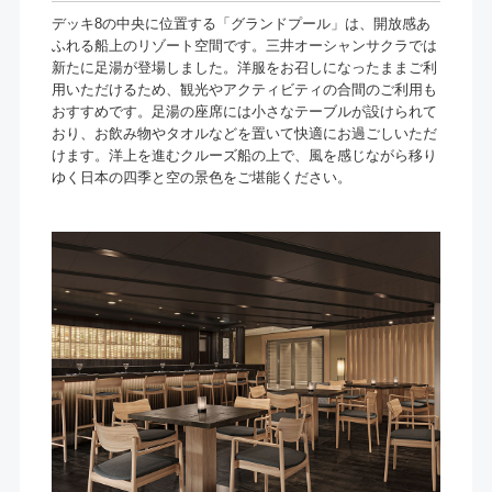
デッキ8の中央に位置する「グランドプール」は、開放感あ
ふれる船上のリゾート空間です。三井オーシャンサクラでは
新たに足湯が登場しました。洋服をお召しになったままご利
用いただけるため、観光やアクティビティの合間のご利用も
おすすめです。足湯の座席には小さなテーブルが設けられて
おり、お飲み物やタオルなどを置いて快適にお過ごしいただ
けます。洋上を進むクルーズ船の上で、風を感じながら移り
ゆく日本の四季と空の景色をご堪能ください。