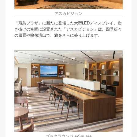
アスカビジョン
「飛鳥プラザ」に新たに登場した大型LEDディスプレイ。吹
き抜けの空間に設置された「アスカビジョン」は、四季折々
の風景や映像演出で、旅をさらに盛り上げます。
ブックラウンジ e-Square