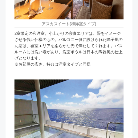
アスカスイート(和洋室タイプ)
2室限定の和洋室。小上がりの寝食エリアは、畳をイメージ
させる低い仕様のもの。バルコニー側に設けられた障子風の
丸窓は、寝室エリアを柔らかな光で満たしてくれます。バス
ルームには洗い場があり、洗面ボウルは日本の陶器風の仕上
げとなります。
※お部屋の広さ、特典は洋室タイプと同様