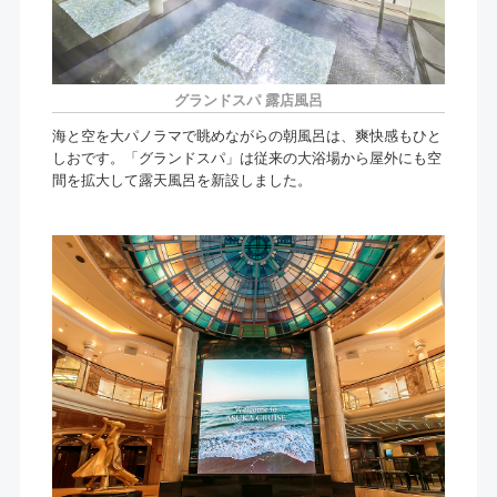
グランドスパ 露店風呂
海と空を大パノラマで眺めながらの朝風呂は、爽快感もひと
しおです。「グランドスパ」は従来の大浴場から屋外にも空
間を拡大して露天風呂を新設しました。