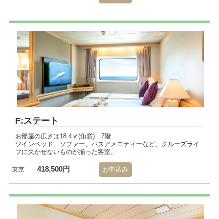
F:ステート
お部屋の広さは18.4㎡(角窓) 7階
ツインベッド、ソファー、バスアメニティーなど、クルーズライ
フに欠かせないものが揃った客室。
418,500円
東京
お申込み