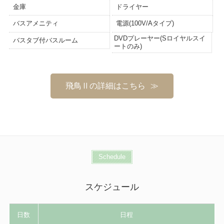
金庫
ドライヤー
バスアメニティ
電源(100V/Aタイプ)
DVDプレーヤー(Sロイヤルスイ
バスタブ付バスルーム
ートのみ)
飛鳥Ⅱの詳細はこちら
Schedule
スケジュール
日数
日程