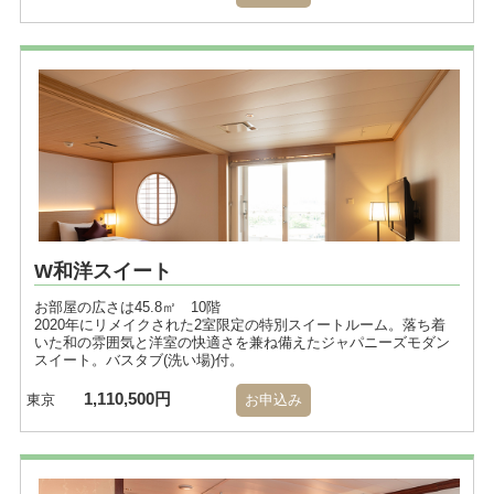
W和洋スイート
お部屋の広さは45.8㎡ 10階
2020年にリメイクされた2室限定の特別スイートルーム。落ち着
いた和の雰囲気と洋室の快適さを兼ね備えたジャパニーズモダン
スイート。バスタブ(洗い場)付。
1,110,500円
東京
お申込み