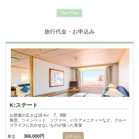
Tour Plan
旅行代金・お申込み
K:ステート
お部屋の広さは18.4㎡ 7、8階
角窓、ツインベッド、ソファー、バスアメニティーなど、クルー
ズライフに欠かせないものが揃った客室
366,000円
東京
お申込み