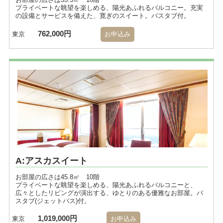
プライベートな眺望を楽しめる、陽光あふれるバルコニー。充実
の設備とサービスを備えた、寛ぎのスイート。バスタブ付。
762,000円
東京
お申込み
A:アスカスイート
お部屋の広さは45.8㎡ 10階
プライベートな眺望を楽しめる、陽光あふれるバルコニーと、
広々としたリビングが演出する、ゆとりのある優雅なお部屋。バ
スタブ(ジェットバス)付。
1,019,000円
東京
お申込み