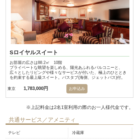
Sロイヤルスイート
お部屋の広さは88.2㎡ 10階
プライベートな眺望を楽しめる、陽光あふれるバルコニーと、
広々としたリビングや様々なサービスが付いた、極上のひととき
を約束する最上級スイート。バスタブ(海側、ジェットバス)付。
1,783,000円
東京
お申込み
共通サービス／アメニティ
テレビ
冷蔵庫