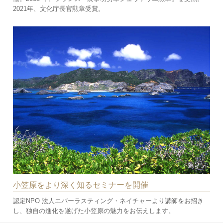
2021年、文化庁長官勲章受賞。
小笠原をより深く知るセミナーを開催
認定NPO 法人エバーラスティング・ネイチャーより講師をお招き
し、独自の進化を遂げた小笠原の魅力をお伝えします。