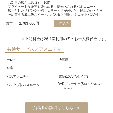
お部屋の広さは88.2㎡ 10階
プライベートな眺望を楽しめる、陽光あふれるバルコニーと、
広々としたリビングや様々なサービスが付いた、極上のひととき
を約束する最上級スイート。バスタブ(海側、ジェットバス)付。
1,783,000円
東京
お申込み
共通サービス／アメニティ
テレビ
冷蔵庫
金庫
ドライヤー
バスアメニティ
電源(100V/Aタイプ)
DVDプレーヤー(Sロイヤルスイ
バスタブ付バスルーム
ートのみ)
飛鳥Ⅱの詳細はこちら