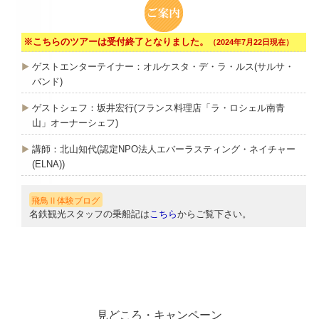
※こちらのツアーは受付終了となりました。
（2024年7月22日現在）
ゲストエンターテイナー：オルケスタ・デ・ラ・ルス(サルサ・
バンド)
ゲストシェフ：坂井宏行(フランス料理店「ラ・ロシェル南青
山」オーナーシェフ)
講師：北山知代(認定NPO法人エバーラスティング・ネイチャー
(ELNA))
飛鳥Ⅱ体験ブログ
名鉄観光スタッフの乗船記は
こちら
からご覧下さい。
見どころ・キャンペーン