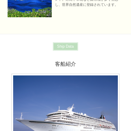
し、世界自然遺産に登録されています。
Ship Data
客船紹介