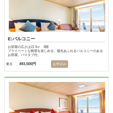
E:バルコニー
お部屋の広さは22.9㎡ 8階
プライベートな眺望を楽しめる、陽光あふれるバルコニーのある
お部屋。バスタブ付。
493,500円
東京
お申込み