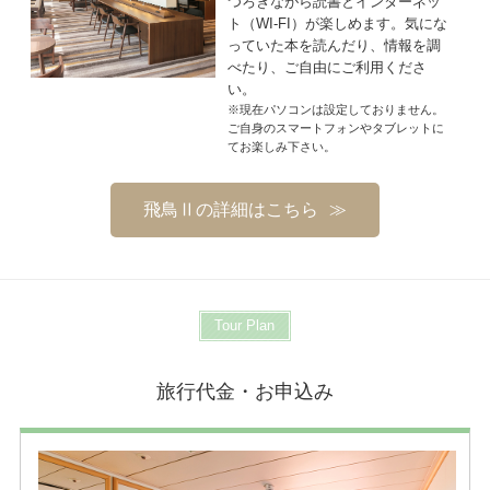
つろぎながら読書とインターネッ
ト（WI-FI）が楽しめます。気にな
っていた本を読んだり、情報を調
べたり、ご自由にご利用くださ
い。
※現在パソコンは設定しておりません。
ご自身のスマートフォンやタブレットに
てお楽しみ下さい。
飛鳥Ⅱの詳細はこちら
Tour Plan
旅行代金・お申込み