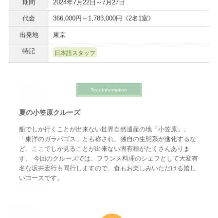
期間
2024年7月22日～7月27日
代金
366,000円～1,783,000円《2名1室》
出発地
東京
特記
日本語スタッフ
Tour Information
夏の小笠原クルーズ
船でしか行くことが出来ない世界自然遺産の地「小笠原」。
「東洋のガラパゴス」とも称され、独自の生態系が進化するな
ど、ここでしか見ることが出来ない固有種がたくさんありま
す。 今回のクルーズでは、フランス料理のシェフとして大変有
名な坂井宏行も同行しますので、食もお楽しみいただける嬉し
いコースです。