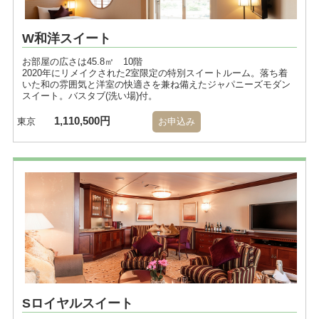
W和洋スイート
お部屋の広さは45.8㎡ 10階
2020年にリメイクされた2室限定の特別スイートルーム。落ち着
いた和の雰囲気と洋室の快適さを兼ね備えたジャパニーズモダン
スイート。バスタブ(洗い場)付。
1,110,500円
東京
お申込み
Sロイヤルスイート