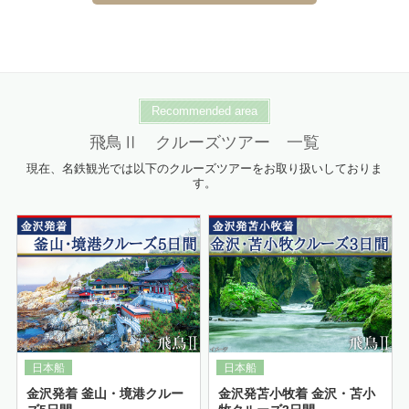
Recommended area
飛鳥Ⅱ クルーズツアー 一覧
現在、名鉄観光では以下のクルーズツアーをお取り扱いしておりま
す。
詳細はこちら
金沢発着 釜山・境港クルー
金沢発苫小牧着 金沢・苫小