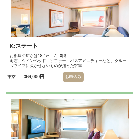
K:ステート
お部屋の広さは18.4㎡ 7、8階
角窓、ツインベッド、ソファー、バスアメニティーなど、クルー
ズライフに欠かせないものが揃った客室
366,000円
東京
お申込み