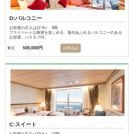
D:バルコニー
お部屋の広さは22.9㎡ 9階
プライベートな眺望を楽しめる、陽光あふれるバルコニーのある
お部屋。バスタブ付。
506,000円
東京
お申込み
C:スイート
お部屋の広さは33.5㎡ 10階