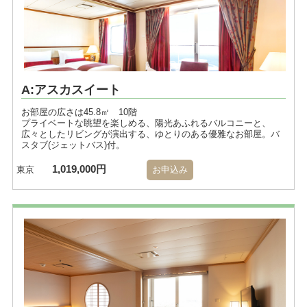
A:アスカスイート
お部屋の広さは45.8㎡ 10階
プライベートな眺望を楽しめる、陽光あふれるバルコニーと、
広々としたリビングが演出する、ゆとりのある優雅なお部屋。バ
スタブ(ジェットバス)付。
1,019,000円
東京
お申込み