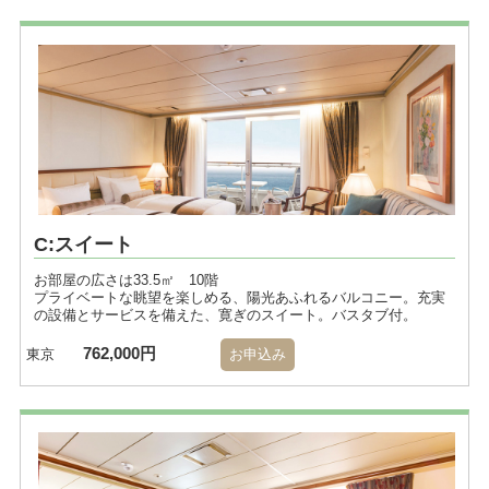
C:スイート
お部屋の広さは33.5㎡ 10階
プライベートな眺望を楽しめる、陽光あふれるバルコニー。充実
の設備とサービスを備えた、寛ぎのスイート。バスタブ付。
762,000円
東京
お申込み