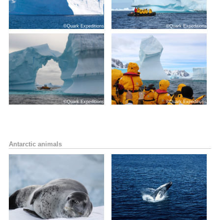
©Quark Expeditions
©Quark Expeditions
©Quark Expeditions
©Quark Expeditions
Antarctic animals