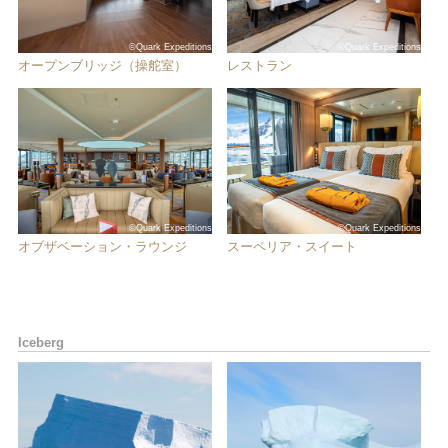
©Quark Expeditions
©Quark Expeditions
オープンブリッジ（操舵室）
レストラン
©Quark Expeditions
©Quark Expeditions
オブザベーション・ラウンジ
スーペリア・スイート
Iceberg