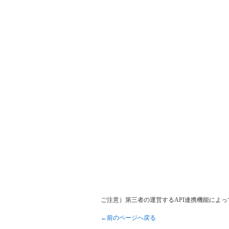
ご注意）第三者の運営するAPI連携機能によ
←前のページへ戻る