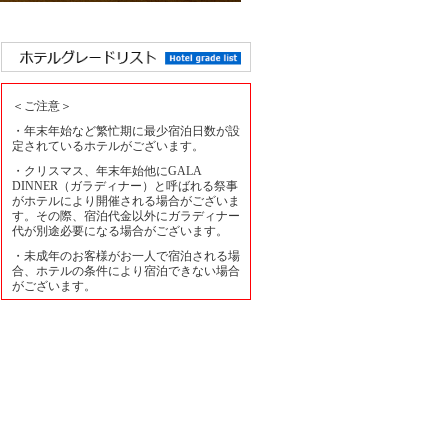
＜ご注意＞
・年末年始など繁忙期に最少宿泊日数が設
定されているホテルがございます。
・クリスマス、年末年始他にGALA
DINNER（ガラディナー）と呼ばれる祭事
がホテルにより開催される場合がございま
す。その際、宿泊代金以外にガラディナー
代が別途必要になる場合がございます。
・未成年のお客様がお一人で宿泊される場
合、ホテルの条件により宿泊できない場合
がございます。