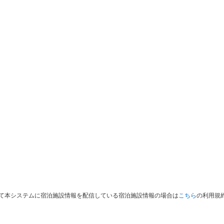
って本システムに宿泊施設情報を配信している宿泊施設情報の場合は
こちら
の利用規