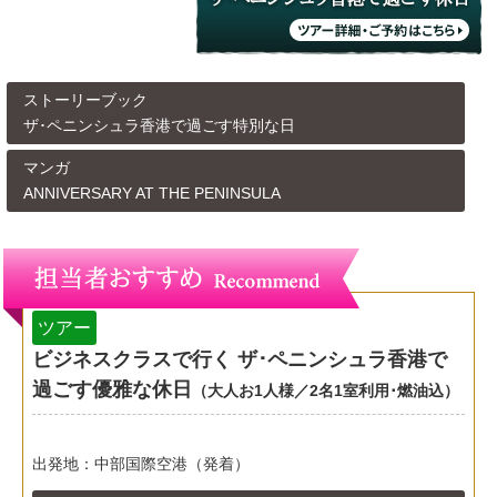
ストーリーブック
ザ･ペニンシュラ香港で過ごす特別な日
マンガ
ANNIVERSARY AT THE PENINSULA
担当者イチオシ
ツアー
ビジネスクラスで行く ザ･ペニンシュラ香港で
過ごす優雅な休日
（大人お1人様／2名1室利用･燃油込）
出発地：中部国際空港（発着）