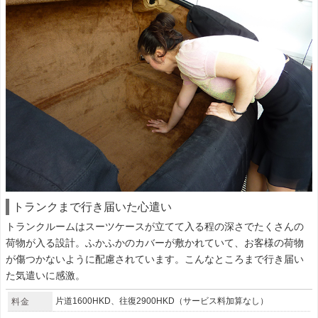
トランクまで行き届いた心遣い
トランクルームはスーツケースが立てて入る程の深さでたくさんの
荷物が入る設計。ふかふかのカバーが敷かれていて、お客様の荷物
が傷つかないように配慮されています。こんなところまで行き届い
た気遣いに感激。
片道1600HKD、往復2900HKD（サービス料加算なし）
料金