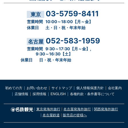
03-5759-8411
東京
営業時間
10:00～18:00【月～金】
休業日
土・日・祝・年末年始
052-583-1959
名古屋
営業時間
9:30～17:30【月～金】,
9:30～16:30【土】
休業日
日・祝・年末年始
初めての方
お問い合わせ
サイトマップ
個人情報保護方針
会社案内
店舗情報
採用情報
ENGLISH
各種約款・条件書等について
東京発海外旅行
名古屋発海外旅行
関西発海外旅行
名古屋鉄道
販売店の皆様へ