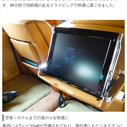
す。紳士的で信頼感のあるドライビングで快適に過ごせました。
空港～ホテルまでの道のりを快適に
車内にはテレビやwifiが完備されており、旅行者にもビジネスマンに