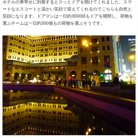
ホテルの車寄せに到着するとスッとドアを開けてくれました。スマ
ートなエスコートと温かい笑顔で迎えてくれるのでこちらも自然と
笑顔になります。ドアマンは一日約3000回もドアを開閉し、荷物を
運ぶチームは一日約300個もの荷物を運ぶそうです。