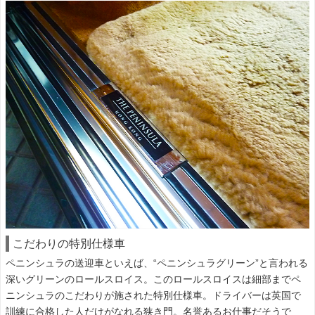
こだわりの特別仕様車
ペニンシュラの送迎車といえば、“ペニンシュラグリーン”と言われる
深いグリーンのロールスロイス。このロールスロイスは細部までペ
ニンシュラのこだわりが施された特別仕様車。ドライバーは英国で
訓練に合格した人だけがなれる狭き門。名誉あるお仕事だそうで