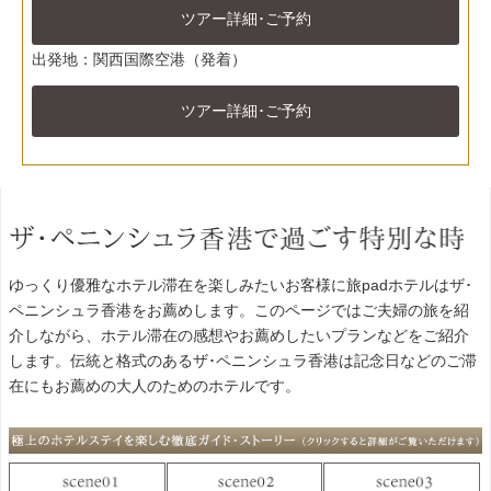
ツアー詳細･ご予約
出発地：関西国際空港（発着）
ツアー詳細･ご予約
ゆっくり優雅なホテル滞在を楽しみたいお客様に旅padホテルはザ･
ペニンシュラ香港をお薦めします。このページではご夫婦の旅を紹
介しながら、ホテル滞在の感想やお薦めしたいプランなどをご紹介
します。伝統と格式のあるザ･ペニンシュラ香港は記念日などのご滞
在にもお薦めの大人のためのホテルです。