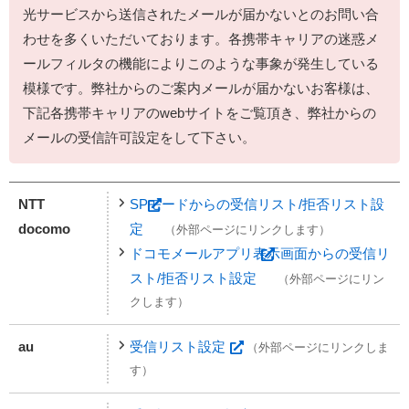
光サービスから送信されたメールが届かないとのお問い合
わせを多くいただいております。各携帯キャリアの迷惑メ
ールフィルタの機能によりこのような事象が発生している
模様です。弊社からのご案内メールが届かないお客様は、
下記各携帯キャリアのwebサイトをご覧頂き、弊社からの
メールの受信許可設定をして下さい。
NTT
SPモードからの受信リスト/拒否リスト設
docomo
定
（外部ページにリンクします）
ドコモメールアプリ表示画面からの受信リ
スト/拒否リスト設定
（外部ページにリン
クします）
au
受信リスト設定
（外部ページにリンクしま
す）