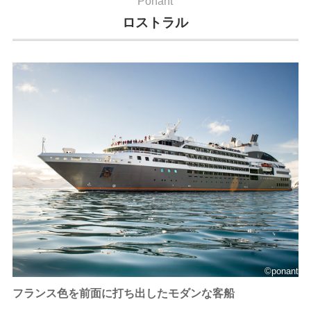
Ponant
ロストラル
©ponant
フランス色を前面に打ち出したモダンな客船