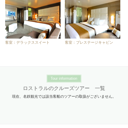
©ponant
©ponant
客室：デラックススイート
客室：プレステージキャビン
Tour information
ロストラルのクルーズツアー 一覧
現在、名鉄観光では該当客船のツアーの取扱がございません。