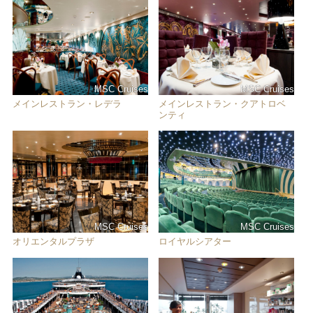
MSC Cruises
MSC Cruises
メインレストラン・レデラ
メインレストラン・クアトロベ
ンティ
MSC Cruises
MSC Cruises
オリエンタルプラザ
ロイヤルシアター