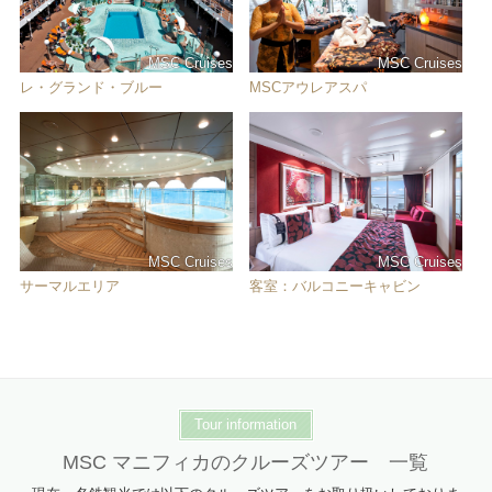
MSC Cruises
MSC Cruises
レ・グランド・ブルー
MSCアウレアスパ
MSC Cruises
MSC Cruises
サーマルエリア
客室：バルコニーキャビン
Tour information
MSC マニフィカのクルーズツアー 一覧