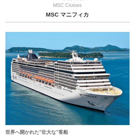
MSC Cruises
MSC マニフィカ
世界へ開かれた"壮大な”客船