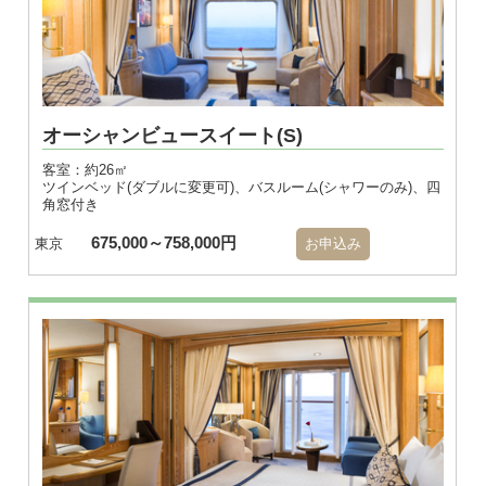
オーシャンビュースイート(S)
客室：約26㎡
ツインベッド(ダブルに変更可)、バスルーム(シャワーのみ)、四
角窓付き
675,000～758,000円
東京
お申込み