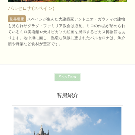
バルセロナ(スペイン)
スペインが生んだ大建築家アントニオ・ガウディの建物
世界遺産
も見られサグラダ・ファミリア教会は必見。ミロの作品が納められ
ているミロ美術館や天才ピカソの絵画を展示するピカス博物館もあ
ります。地中海に面し、温暖な気候に恵まれたバルセロナは、魚介
類や野菜など食材が豊富です。
Ship Data
客船紹介