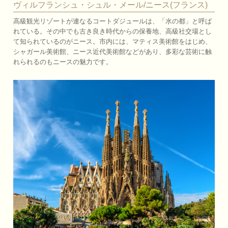
ヴィルフランシュ・シュル・メール/ニース(フランス)
高級観光リゾートが連なるコートダジュールは、「水の都」と呼ば
れている。その中でも古き良き時代からの保養地、高級社交場とし
て知られているのがニース。市内には、マティス美術館をはじめ、
シャガール美術館、ニース近代美術館などがあり、多彩な芸術に触
れられるのもニースの魅力です。