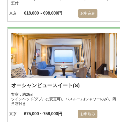
窓付
618,000～698,000円
東京
お申込み
オーシャンビュースイート(S)
客室：約26㎡
ツインベッド(ダブルに変更可)、バスルーム(シャワーのみ)、四
角窓付き
675,000～758,000円
東京
お申込み