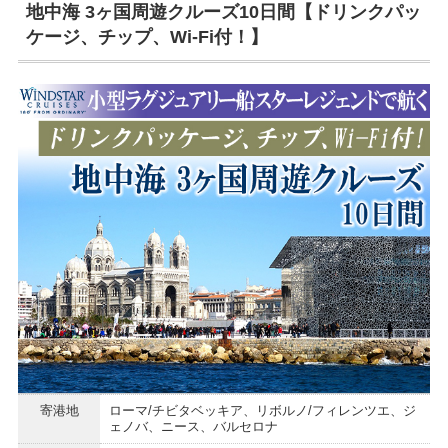
地中海 3ヶ国周遊クルーズ10日間【ドリンクパッ
ケージ、チップ、Wi-Fi付！】
寄港地
ローマ/チビタベッキア、リボルノ/フィレンツエ、ジ
ェノバ、ニース、バルセロナ