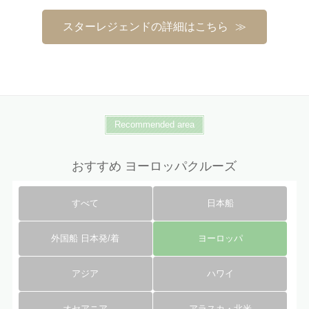
スターレジェンドの詳細はこちら
Recommended area
おすすめ ヨーロッパクルーズ
すべて
日本船
外国船 日本発/着
ヨーロッパ
アジア
ハワイ
オセアニア
アラスカ・北米