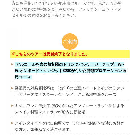
方にも満足いただけるのが地中海クルーズです。見どころが尽
きない憧れの地中海を楽しみながら、アメリカン・ヨット・ス
タイルでの冒険をお楽しみください。
※こちらのツアーは受付終了となりました。
アルコールを含む無制限のドリンクパッケージ、チップ、Wi-
Fi,オンボード・クレジット$200が付いた特別プロモーション適
用コース
乗組員の対乗客比率は、1対1.6の全室スイートタイプのラグジ
ュアリー客船「スターレジェンド」による地中海クルーズ
ミシュランに最少年で認められたアンソニー・サッソ氏による
スペイン料理レストランが船内に新登場
メインダイニングは自由席でオープン中のお好きな時にお好き
な方と。気兼ねなく過ごせます。