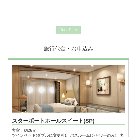
Tour Plan
旅行代金・お申込み
スターポートホールスイート(SP)
客室：約26㎡
ツインベッド(ダブルに変更可)、バスルーム(シャワーのみ)、丸