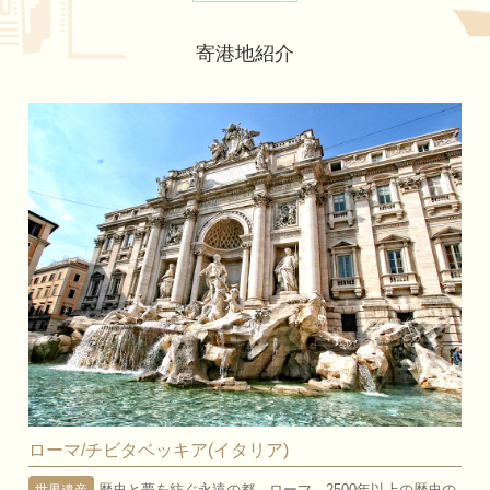
寄港地紹介
ローマ/チビタベッキア(イタリア)
歴史と夢を紡ぐ永遠の都、ローマ。2500年以上の歴史の
世界遺産