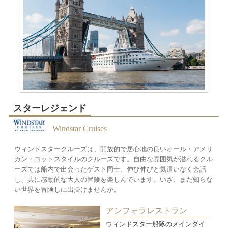
スターレジェンド
Windstar Cruises
ウィンドスタークルーズは、開放的で居心地の良いオール・アメリ
カン・ヨットスタイルのクルーズです。自由な雰囲気が溢れるクル
ーズでは船内で出会ったゲスト同士、伸び伸びと気遣いなく会話
し、共に感動的な大人の冒険を楽しんでいます。いざ、まだ知らな
い世界を冒険しに出掛けませんか。
アンフォラレストラン
ウィンドスター船隊のメインダイ