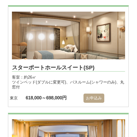
スターポートホールスイート(SP)
客室：約26㎡
ツインベッド(ダブルに変更可)、バスルーム(シャワーのみ)、丸
窓付
618,000～698,000円
東京
お申込み