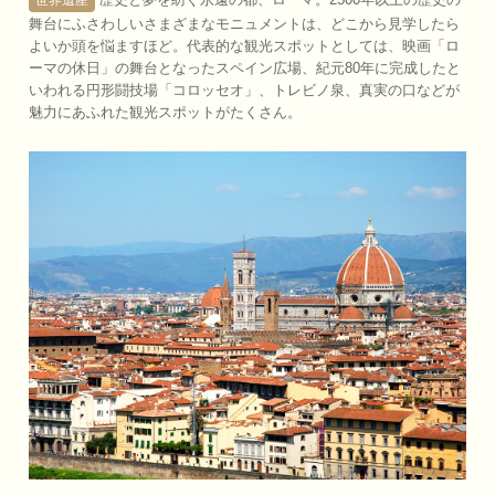
舞台にふさわしいさまざまなモニュメントは、どこから見学したら
よいか頭を悩ますほど。代表的な観光スポットとしては、映画「ロ
ーマの休日」の舞台となったスペイン広場、紀元80年に完成したと
いわれる円形闘技場「コロッセオ」、トレビノ泉、真実の口などが
魅力にあふれた観光スポットがたくさん。