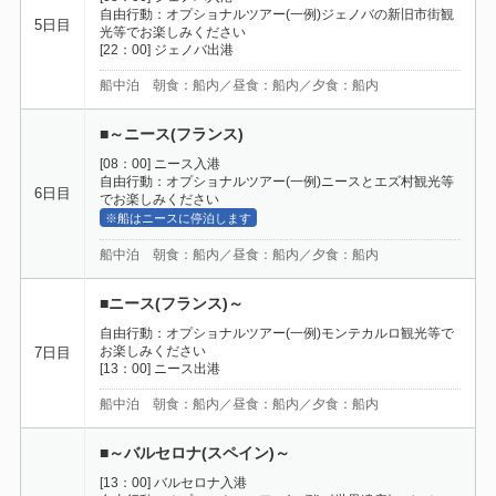
自由行動：オプショナルツアー(一例)ジェノバの新旧市街観
5日目
光等でお楽しみください
[22：00] ジェノバ出港
船中泊 朝食：船内／昼食：船内／夕食：船内
■～ニース(フランス)
[08：00] ニース入港
自由行動：オプショナルツアー(一例)ニースとエズ村観光等
6日目
でお楽しみください
※船はニースに停泊します
船中泊 朝食：船内／昼食：船内／夕食：船内
■ニース(フランス)～
自由行動：オプショナルツアー(一例)モンテカルロ観光等で
お楽しみください
7日目
[13：00] ニース出港
船中泊 朝食：船内／昼食：船内／夕食：船内
■～バルセロナ(スペイン)～
[13：00] バルセロナ入港