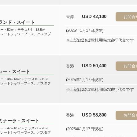
USD 42,100
香港
お問合
ランド・スイート
ート52㎡＋テラス8.4～18.5㎡
(2025年1月17日現在)
パレートシャワーブース、バスタブ
き
※上記は2名1室利用時の旅行代金です
USD 50,400
香港
お問合
ュー・スイート
ート48～64㎡＋テラス10～19㎡
(2025年1月17日現在)
パレートシャワーブース、バスタブ
き
※上記は2名1室利用時の旅行代金です
USD 58,800
香港
お問合
ミナーラ・スイート
ート47～61㎡＋テラス27～28㎡
(2025年1月17日現在)
パレートシャワーブース、バスタブ
き