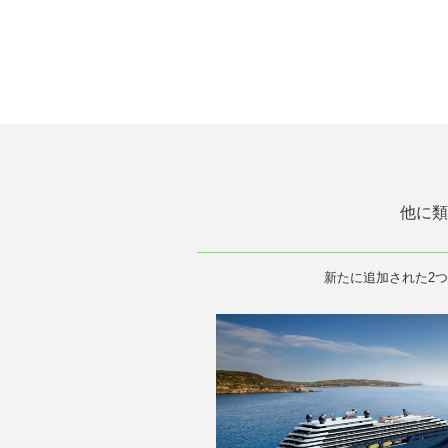
他に類
新たに追加された2