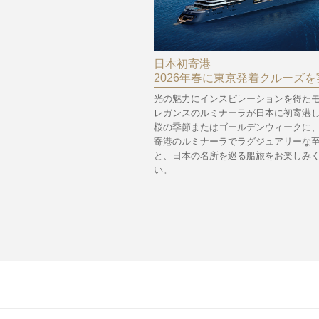
日本初寄港
2026年春に東京発着クルーズを
光の魅力にインスピレーションを得た
レガンスのルミナーラが日本に初寄港
桜の季節またはゴールデンウィークに
寄港のルミナーラでラグジュアリーな
と、日本の名所を巡る船旅をお楽しみ
い。