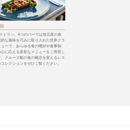
旅
レストラン、6つのバーでは地元産の食
際的な風味を巧みに取り入れた世界クラ
ニューで、あらゆる食の嗜好や食事制
険心に応える多彩なメニューをご用意し
す。クルーズ船の食の概念を変えるレス
のコレクションをぜひご覧ください。