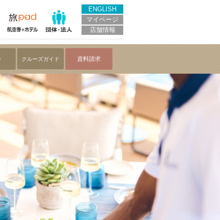
観光【クルーズ紀行】
ENGLISH
マイページ
店舗情報
会
資料請求
クルーズガイド