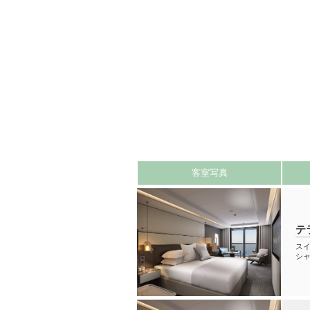
客室写真
テ
スイ
シ