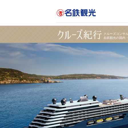
【ザ・リッツ・カールトン ヨットコレクション】 
クルーズコンサ
名鉄観光の国内