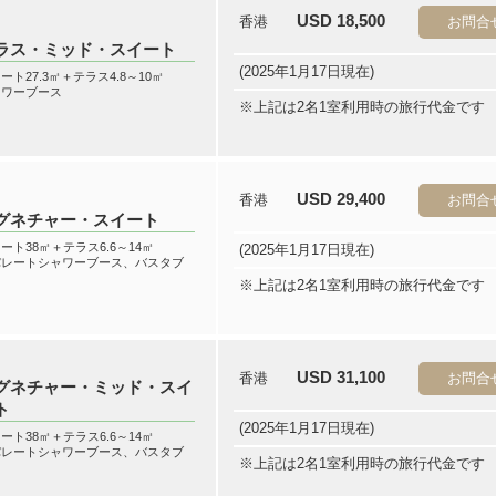
USD 18,500
香港
お問合
ラス・ミッド・スイート
(2025年1月17日現在)
ート27.3㎡＋テラス4.8～10㎡
ャワーブース
※上記は2名1室利用時の旅行代金です
USD 29,400
香港
お問合
グネチャー・スイート
ート38㎡＋テラス6.6～14㎡
(2025年1月17日現在)
パレートシャワーブース、バスタブ
き
※上記は2名1室利用時の旅行代金です
USD 31,100
香港
お問合
グネチャー・ミッド・スイ
ト
(2025年1月17日現在)
ート38㎡＋テラス6.6～14㎡
パレートシャワーブース、バスタブ
※上記は2名1室利用時の旅行代金です
き