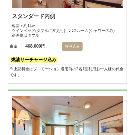
スタンダード内側
客室：約14㎡
ツインベッド(ダブルに変更可)、バスルーム(シャワーのみ)
※画像はダブル
468,000円
東京
お申込み
燃油サーチャージ込み
※上記料金はプロモーション適用前の2名1室利用お一人様の代金
です。