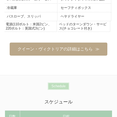
冷蔵庫
セーフティボックス
バスローブ、スリッパ
ヘヤドライヤー
電源(110ボルト：米国2ピン、
ベッドのターンダウン・サービ
220ボルト：英国式3ピン)
ス(チョコレート付き)
クイーン・ヴィクトリアの詳細はこちら
Schedule
スケジュール
日数
日程