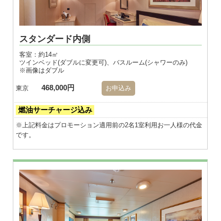
スタンダード内側
客室：約14㎡
ツインベッド(ダブルに変更可)、バスルーム(シャワーのみ)
※画像はダブル
468,000円
東京
お申込み
燃油サーチャージ込み
※上記料金はプロモーション適用前の2名1室利用お一人様の代金
です。