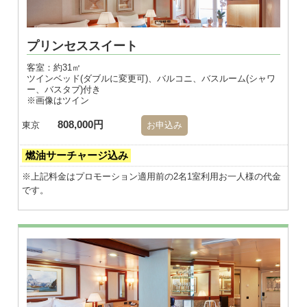
プリンセススイート
客室：約31㎡
ツインベッド(ダブルに変更可)、バルコニ、バスルーム(シャワ
ー、バスタブ)付き
※画像はツイン
808,000円
東京
お申込み
燃油サーチャージ込み
※上記料金はプロモーション適用前の2名1室利用お一人様の代金
です。