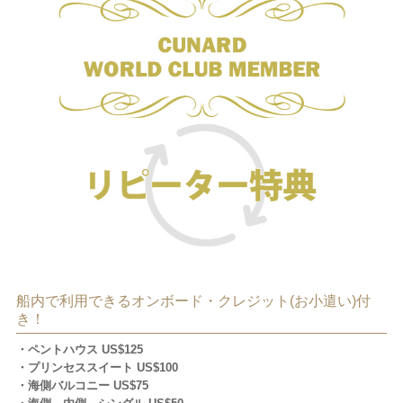
船内で利用できるオンボード・クレジット(お小遣い)付
き！
・ペントハウス US$125
・プリンセススイート US$100
・海側バルコニー US$75