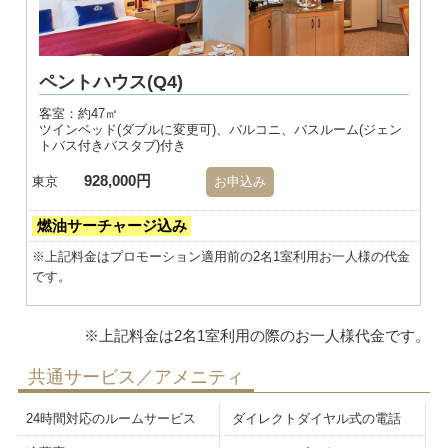
ペントハウス(Q4)
客室：約47㎡
ツインベッド(ダブルに変更可)、バルコニ、バスルーム(ジェン
トバス付きバスタブ)付き
928,000円
東京
お申込み
燃油サーチャージ込み
※上記料金はプロモーション適用前の2名1室利用お一人様の代金
です。
共通サービス／アメニティ
24時間対応のルームサービス
ダイレクトダイヤル式の電話