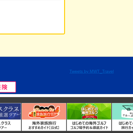
Tweets by MWT_Travel