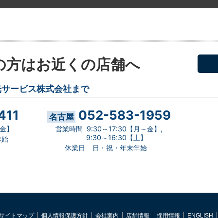
の方はお近くの店舗へ
光サービス株式会社まで
411
052-583-1959
名古屋
～金】
営業時間
9:30～17:30【月～金】,
9:30～16:30【土】
年始
休業日
日・祝・年末年始
サイトマップ
個人情報保護方針
会社案内
店舗情報
採用情報
ENGLISH