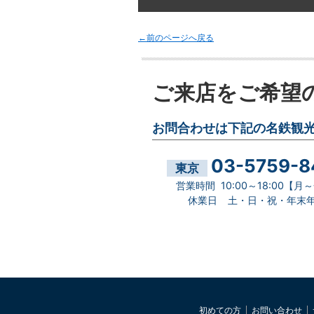
←前のページへ戻る
ご来店をご希望
お問合わせは下記の
名鉄観
03-5759-8
東京
営業時間
10:00～18:00【月
休業日
土・日・祝・年末
初めての方
お問い合わせ