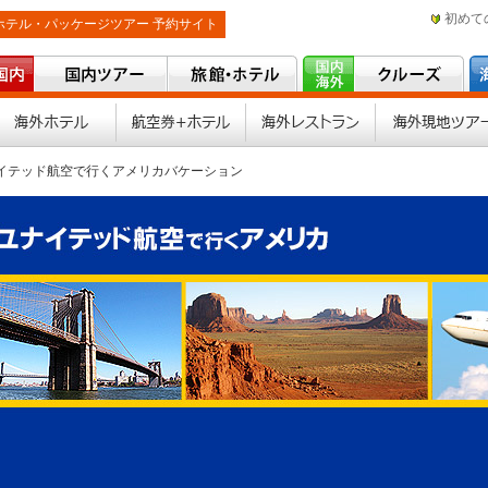
初めて
ホテル・パッケージツアー 予約サイト
外航空券
海外ホテル
航空券＋ホテル
ナイテッド航空で行くアメリカバケーション