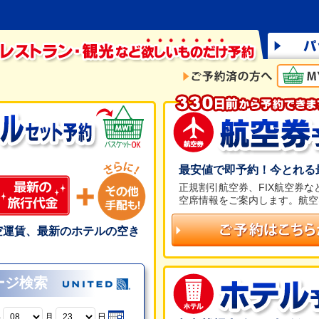
最安値で即予約！今とれる
正規割引航空券、FIX航空券
空席情報をご案内します。航空
空運賃、最新のホテルの空き
。