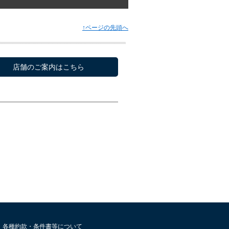
↑ページの先頭へ
店舗のご案内はこちら
各種約款・条件書等について