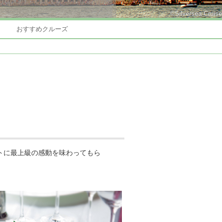
©Silversea Cruise
おすすめクルーズ
トに最上級の感動を味わってもら