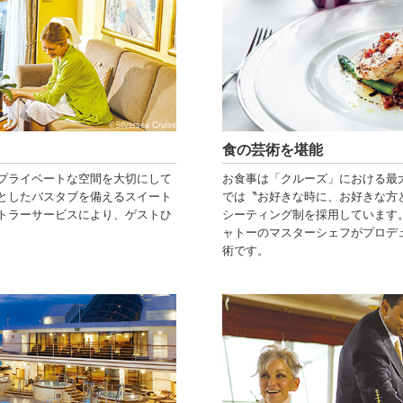
©Silversea Cruise
食の芸術を堪能
プライベートな空間を大切にして
お食事は「クルーズ」における最
としたバスタブを備えるスイート
では〝お好きな時に、お好きな方
トラーサービスにより、ゲストひ
シーティング制を採用しています
ャトーのマスターシェフがプロデ
術です。