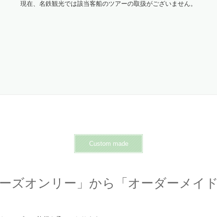
現在、名鉄観光では該当客船のツアーの取扱がございません。
Custom made
ーズオンリー」から
「オーダーメイ