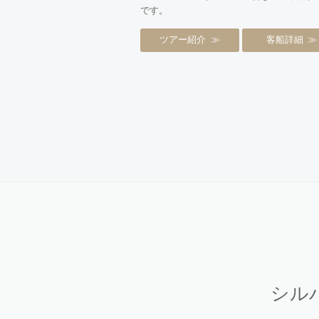
です。
ツアー紹介
客船詳細
シル