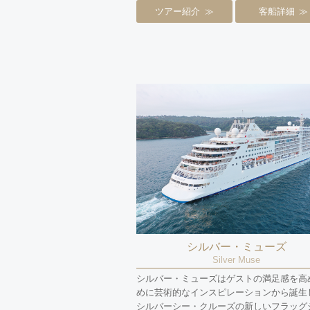
ツアー紹介
客船詳細
シルバー・ミューズ
Silver Muse
シルバー・ミューズはゲストの満足感を高
めに芸術的なインスピレーションから誕生
シルバーシー・クルーズの新しいフラッグ