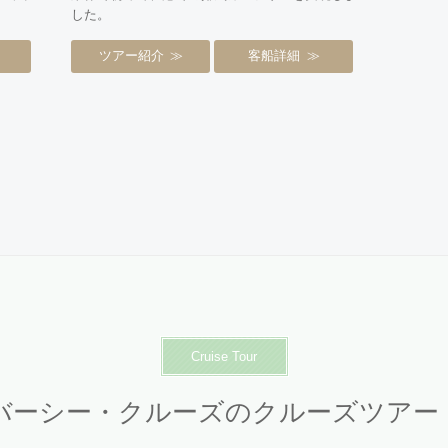
した。
ツアー紹介
客船詳細
Cruise Tour
バーシー・クルーズのクルーズツアー