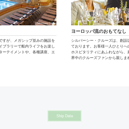
©Silversea Cruise
ヨーロッパ流のおもてなし
ですが、メガシップ並みの施設を
シルバーシー・クルーズは、創設
イブラリーで船内ライフをお楽し
ております。お客様一人ひとりへ
ターテイメントや、各種講座、エ
ホスピタリティにあふれながら、
界中のクルーズファンから親しま
Ship Data