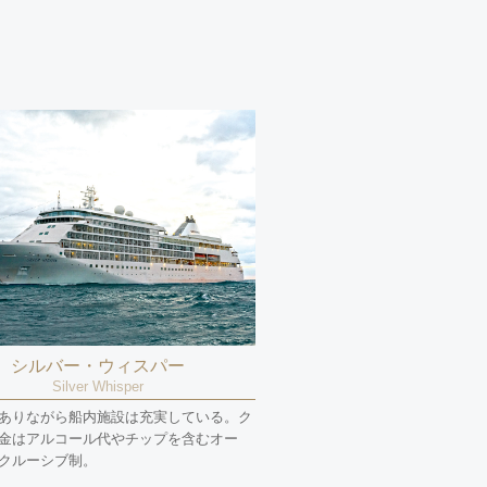
シルバー・ウィスパー
Silver Whisper
ありながら船内施設は充実している。ク
金はアルコール代やチップを含むオー
クルーシブ制。