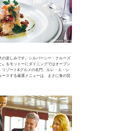
©Silversea Cruise
大の楽しみです。シルバーシー・クルーズ
と〟をモットーにダイニングではオープン
。リゾート&グルメの名門、ルレ・エ・シ
ュースする厳選メニューは、まさに食の芸