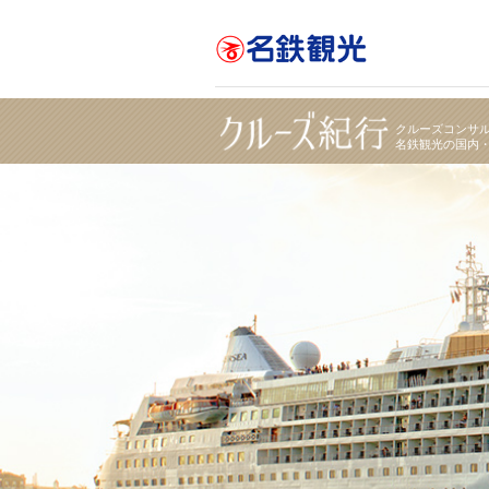
シルバーシー・クルーズ 船会社・客船紹介｜名
クルーズコンサ
名鉄観光の国内