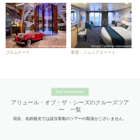
©Royal Caribbean International
©Royal Caribbean International
プロムナード
客室：ジュニアスイート
Tour information
アリュール・オブ・ザ・シーズのクルーズツア
ー 一覧
現在、名鉄観光では該当客船のツアーの取扱がございません。