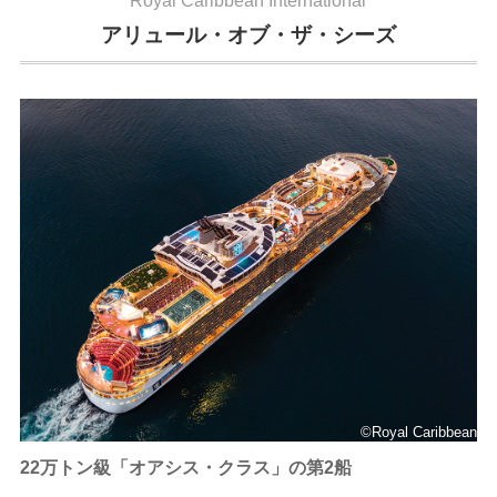
Royal Caribbean International
アリュール・オブ・ザ・シーズ
©Royal Caribbean
22万トン級「オアシス・クラス」の第2船