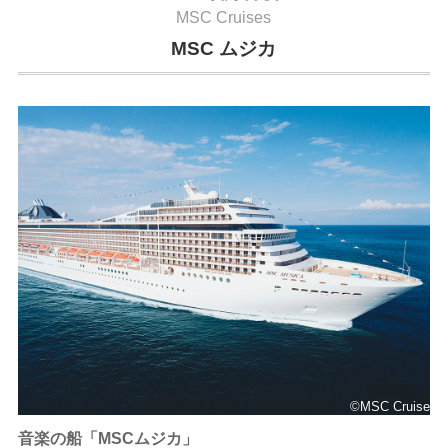
MSC Cruises
MSC ムジカ
©MSC Cruise
音楽の船「MSCムジカ」