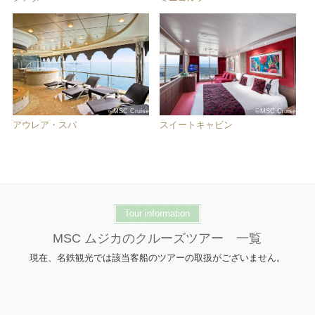
©MSC Cruise
©MSC Cruise
アウレア・スパ
スイートキャビン
Tour information
MSC ムジカのクルーズツアー 一覧
現在、名鉄観光では該当客船のツアーの取扱がございません。