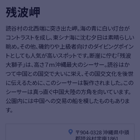
残波岬
読谷村の北西端に突き出た岬。海の青に白い灯台が
コントラストを成し、東シナ海に沈む夕日は素晴らしい
眺め。その他、磯釣りや上級者向けのダイビングポイン
トとしても人気が高いスポットです。断崖に佇む「残波
大獅子」は、高さ７ｍ沖縄最大のシーサー。読谷はか
つて中国との国交で大いに栄え、その国交文化を後世
に伝えるために、このシーサーは製作されました。この
シーサーは真っ直ぐ中国大陸の方角を向いています。
公園内には中国への交易の船を模したものもありま
す。
〒904-0328 沖縄県中頭
郡読谷村宇座1861