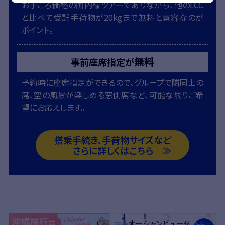
お手ごろ価格の国内線ツアーでありながら、他のLCC
と比べて受託手荷物が20kgまで無料と寛容なのが
ポイント。
無料
事前座席指定が
予約時に座席指定ができるので、グループで隣同士の
席、空の風景が楽しめる窓側席など、可能な限りご希
望にお応えします。
搭乗手続き、手荷物サイズなど
さらに詳しくはこちら ≫