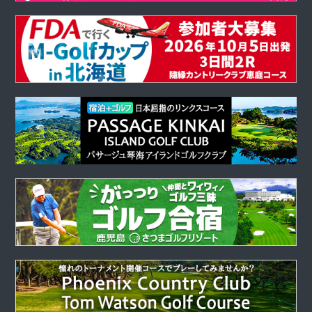
月は「北海道：ニドム」でプレー！
詳細はこちら
2025.5.29
ゴルフツアー
ゴルフツアー2組（6名）様以上お申し込みキャンペーン★6
月は「静岡：川奈コース」でプレー！
詳細はこちら