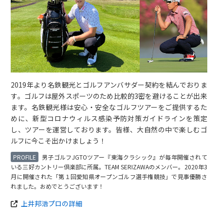
2019年より名鉄観光とゴルフアンバサダー契約を結んでおりま
す。ゴルフは屋外スポーツのため比較的3密を避けることが出来
ます。名鉄観光様は安心・安全なゴルフツアーをご提供するた
めに、新型コロナウィルス感染予防対策ガイドラインを策定
し、ツアーを運営しております。皆様、大自然の中で楽しむゴ
ルフに今こそ出かけましょう！
男子ゴルフJGTOツアー『東海クラシック』が毎年開催されて
いる三好カントリー倶楽部に所属。TEAM SERIZAWAのメンバー。2020年3
月に開催された「第１回愛知県オープンゴルフ選手権競技」で見事優勝さ
れました。おめでとうございます！
上井邦浩プロの詳細