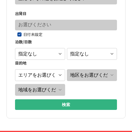
出発日
日付未設定
泊数/日数
目的地
検索