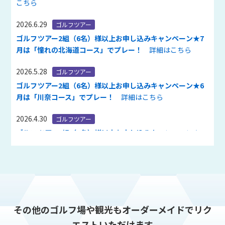
こちら
2026.6.29
ゴルフツアー
ゴルフツアー2組（6名）様以上お申し込みキャンペーン★7
月は「憧れの北海道コース」でプレー！
詳細はこちら
2026.5.28
ゴルフツアー
ゴルフツアー2組（6名）様以上お申し込みキャンペーン★6
月は「川奈コース」でプレー！
詳細はこちら
2026.4.30
ゴルフツアー
ゴルフツアー2組（6名）様以上お申し込みキャンペーン★5
月は「札幌&登別温泉コース」でプレー！
詳細はこちら
2026.2.26
ゴルフツアー
ゴルフツアー2組（6名）様以上お申し込みキャンペーン★3
月は「静岡カントリーコース」でプレー！
詳細はこちら
その他のゴルフ場や観光もオーダーメイドでリク
2026.1.29
ゴルフツアー
エストいただけます