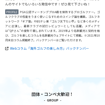
んのサイトでもいろいろ発信中です！ぜひ見て下さいね！
PGA公認ティーチングプロA級を保持するプロゴルファー。ゴ
ルフクラブの性能をうまく使いこなすためのスイング論を構築。ゴルフネ
ットワーク「ギア猿」やBSテレ東「ゴルフ天下たい平」など多くのメディ
アに出演し、最新クラブの試打レビュワーとしても活躍。メディアで
は“QPさん”の愛称で親しまれています。2019年より名鉄観光と契約を結
び、ゴルフを楽しむコラムを名鉄観光ウェブサイトにて掲載。※2021年10
月末日コラム掲載終了。バックナンバーはご覧いただけます。
Webコラム「海外ゴルフの楽しみ方」バックナンバー
団体・コンペ大歓迎！
GROUP