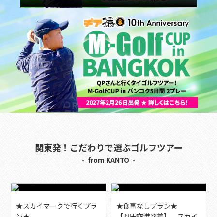
関東発！こだわりで選ぶゴルフツアー
from KANTO
★スカイマークで行くプラ
★食事なしプラン★
ン★
【羽田空港発着】 スカイ