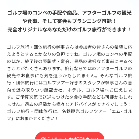
ゴルフ場のコンペの手配や商品、アフターゴルフの観光
や食事、そして宴会もプランニング可能！
完全オリジナルなあなただけのゴルフ旅行ができます！
ゴルフ旅行・団体旅行の幹事さんは参加者の皆さんの希望に応
えようとするとかなりの負担ですね。ゴルフ場のコンペの手配
のほか、終了後の表彰式・宴会、景品の選択など事前にやるべ
きことがたくさんあります。旅行ならではのアフターゴルフの
観光やお食事にも気を遣うかもしれません。そんなゴルフ旅
行・団体旅行にはゴルフツアー好きのスタッフが幹事さんの意
向を汲み取りつつ航空会社、ホテル、ゴルフ場へお伝えしま
す。ご予算次第で送迎もつけた夕食の手配なども可能かもしれ
ません。過去の経験から様々なアドバイスができるでしょう！
ゴルフ旅行・団体旅行は、名鉄観光ゴルフツアー「エム･ゴル
フ」におまかせください！