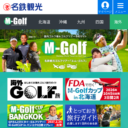
マイページ
メニュー
北海道
沖縄
九州
四国
海外