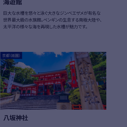
海遊館
巨大な水槽を悠々と泳ぐ大きなジンベエザメが有名な
世界最大級の水族館。ペンギンの生息する南極大陸や、
太平洋の様々な海を再現した水槽が魅力です。
はこちら
詳細はこち
京都（祇園）
八坂神社