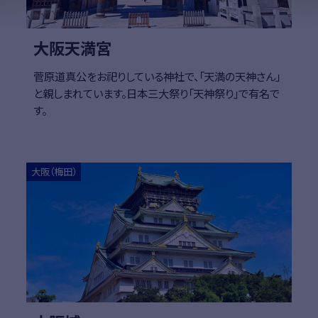
大阪天満宮
菅原道真公をお祀りしている神社で、「天満の天神さん」
と親しまれています。日本三大祭り「天神祭り」で有名で
す。
詳細はこちら
詳細
大阪（梅田）