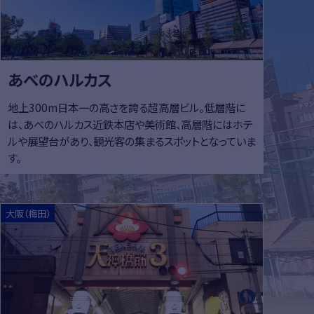
あべのハルカス
地上300m日本一の高さを誇る超高層ビル。低層階に
は、あべのハルカス近鉄本店や美術館、高層階にはホテ
ルや展望台があり、観光客の集まるスポットとなっていま
す。
はこちら
詳細はこち
大阪（梅田）