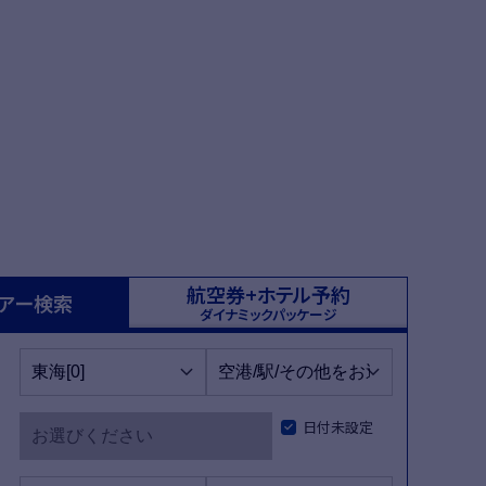
西
ツアー
航空券+ホテル予約
アー検索
ダイナミックパッケージ
日付未設定