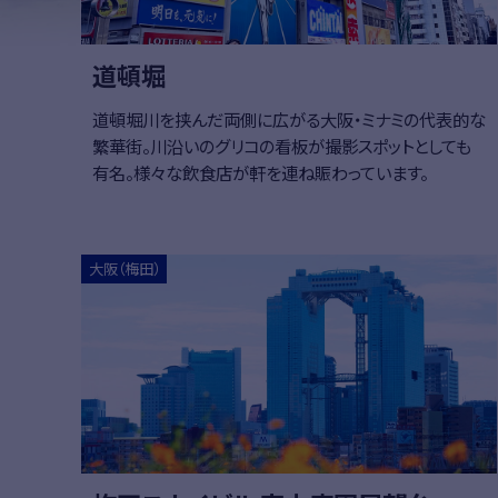
道頓堀
道頓堀川を挟んだ両側に広がる大阪・ミナミの代表的な
繁華街。川沿いのグリコの看板が撮影スポットとしても
有名。様々な飲食店が軒を連ね賑わっています。
大阪（梅田）