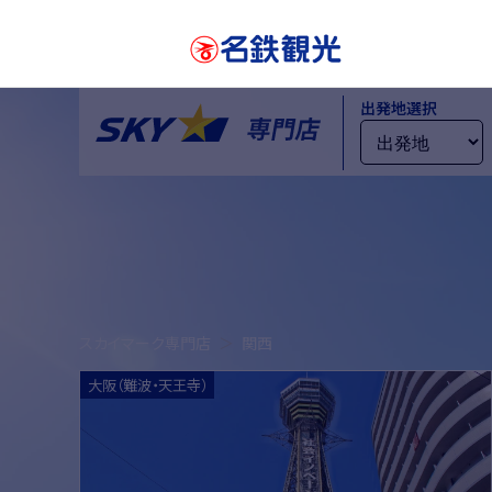
出発地選択
スカイマーク専門店
関西
大阪（難波・天王寺）