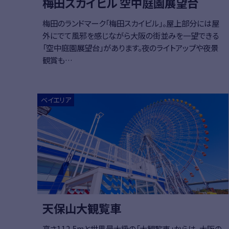
梅田スカイビル 空中庭園展望台
梅田のランドマーク「梅田スカイビル」。屋上部分には屋
外にでて風邪を感じながら大阪の街並みを一望できる
「空中庭園展望台」があります。夜のライトアップや夜景
観賞も…
ベイエリア
天保山大観覧車
高さ112.5mと世界最大級の「大観覧車」からは、大阪の