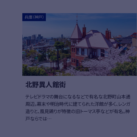
兵庫（神戸）
北野異人館街
テレビドラマの舞台になるなどで有名な北野町山本通
周辺。幕末や明治時代に建てられた洋館が多く、レンガ
造りと、風見鶏りが特徴の旧トーマス亭などが有名。神
戸ならでは…