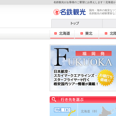
名鉄観光がお客様のご要望にお答えします！北海道か
国内・海外の格安なツ
名鉄観光の経験豊富な
沖縄
(8)
北海道
(0)