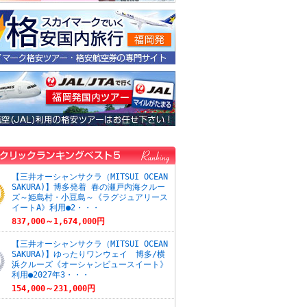
【三井オーシャンサクラ（MITSUI OCEAN
SAKURA)】博多発着 春の瀬戸内海クルー
ズ～姫島村・小豆島～《ラグジュアリース
イートA》利用●2・・・
837,000～1,674,000円
【三井オーシャンサクラ（MITSUI OCEAN
SAKURA)】ゆったりワンウェイ 博多/横
浜クルーズ《オーシャンビュースイート》
利用●2027年3・・・
154,000～231,000円