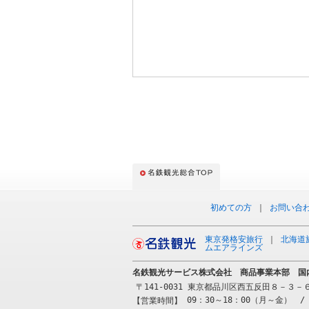
初めての方
｜
お問い合
東京発格安旅行
｜
北海道
ムエアラインズ
名鉄観光サービス株式会社 商品事業本部 国
〒141-0031 東京都品川区西五反田８－３
09：30～18：00（月～金） / 
【営業時間】