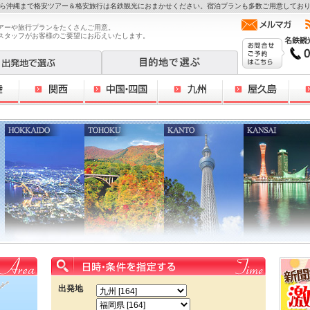
ら沖縄まで格安ツアー＆格安旅行は名鉄観光におまかせください。宿泊プランも多数ご用意してお
アーや旅行プランをたくさんご用意。
スタッフがお客様のご要望にお応えいたします。
出発地