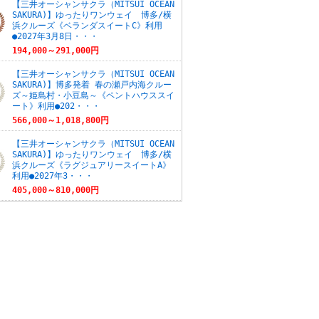
【三井オーシャンサクラ（MITSUI OCEAN
SAKURA)】ゆったりワンウェイ 博多/横
浜クルーズ《ベランダスイートC》利用
●2027年3月8日・・・
194,000～291,000円
【三井オーシャンサクラ（MITSUI OCEAN
SAKURA)】博多発着 春の瀬戸内海クルー
ズ～姫島村・小豆島～《ペントハウススイ
ート》利用●202・・・
566,000～1,018,800円
【三井オーシャンサクラ（MITSUI OCEAN
SAKURA)】ゆったりワンウェイ 博多/横
浜クルーズ《ラグジュアリースイートA》
利用●2027年3・・・
405,000～810,000円