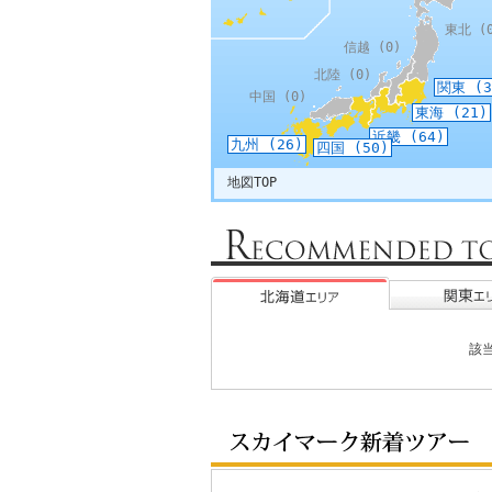
東北
(0
信越
(0)
北陸
(0)
関東
(3
中国
(0)
東海
(21)
近畿
(64)
九州
(26)
四国
(50)
地図TOP
該