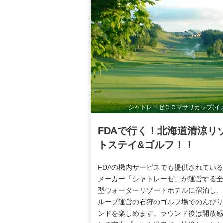
シャトレーゼＣＣマサリカップ(イ
FDAで行く！北海道清涼リ
トステイ&ゴルフ！！
FDAの機内サービスでも提供されてい
メーカー「シャトレーゼ」が運営する全
型ウォーターリゾートホテルに宿泊し、
ループ運営の石狩のゴルフ場でのんびり
ンドを楽しめます。ラウンド後は開放感