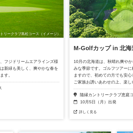
トリークラブ島松コース（イメージ）
M-Golfカップ in 北
、フジドリームエアラインズ様
10月の北海道は、秋晴れ爽や
は新緑も美しく、爽やかな春を
みな季節です。ゴルフツアーに
ます。
ますので、初めての方でも安心
ご家族お誘いあわせの上、楽し
ス
隨縁カントリークラブ恵庭
10月5日（月）出発
詳しく見る