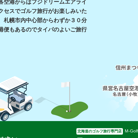
各空港からはフジドリームエアライ
クセスでゴルフ旅行がお楽しみいた
、札幌市内中心部からわずか３０分
港便もあるのでタイパのよいご旅行
M-Go
北海道のゴルフ旅行専門店