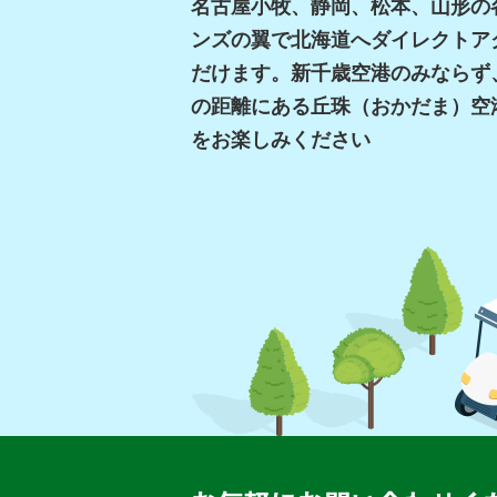
名古屋小牧、静岡、松本、山形の
ンズの翼で北海道へダイレクトア
だけます。新千歳空港のみならず
の距離にある丘珠（おかだま）空
をお楽しみください