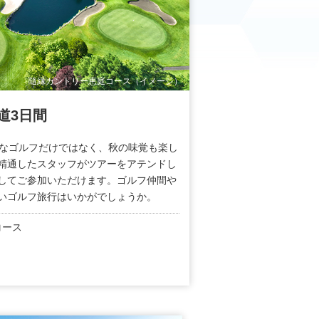
隨縁カントリー恵庭コース（イメージ）
海道3日間
かなゴルフだけではなく、秋の味覚も楽し
精通したスタッフがツアーをアテンドし
してご参加いただけます。ゴルフ仲間や
いゴルフ旅行はいかがでしょうか。
コース