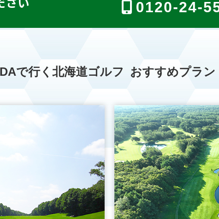
ださい
0120-24-5
FDAで行く北海道ゴルフ
おすすめプラン