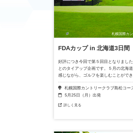
札幌国際カン
FDAカップ in 北海道3日間
好評につき今回で第５回目となりました
とのタイアップ企画です。５月の北海道
感じながら、ゴルフを楽しむことができ
札幌国際カントリークラブ島松コー
5月25日（月）出発
詳しく見る